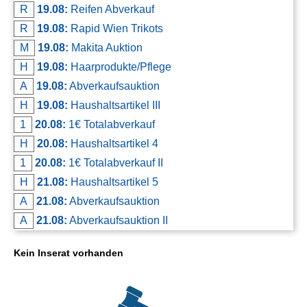
R
19.08:
Reifen Abverkauf
R
19.08:
Rapid Wien Trikots
M
19.08:
Makita Auktion
H
19.08:
Haarprodukte/Pflege
A
19.08:
Abverkaufsauktion
H
19.08:
Haushaltsartikel III
1
20.08:
1€ Totalabverkauf
H
20.08:
Haushaltsartikel 4
1
20.08:
1€ Totalabverkauf II
H
21.08:
Haushaltsartikel 5
A
21.08:
Abverkaufsauktion
A
21.08:
Abverkaufsauktion II
Kein Inserat vorhanden