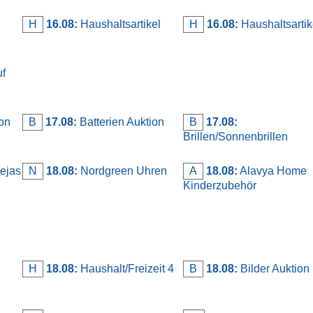
H
16.08:
Haushaltsartikel
H
16.08:
Haushaltsartike
uf
on
B
17.08:
Batterien Auktion
B
17.08:
Brillen/Sonnenbrillen
ejas
N
18.08:
Nordgreen Uhren
A
18.08:
Alavya Home
Kinderzubehör
H
18.08:
Haushalt/Freizeit 4
B
18.08:
Bilder Auktion