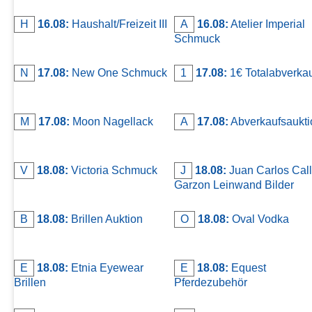
H
16.08:
Haushalt/Freizeit III
A
16.08:
Atelier Imperial
Schmuck
N
17.08:
New One Schmuck
1
17.08:
1€ Totalabverka
M
17.08:
Moon Nagellack
A
17.08:
Abverkaufsaukti
V
18.08:
Victoria Schmuck
J
18.08:
Juan Carlos Call
Garzon Leinwand Bilder
B
18.08:
Brillen Auktion
O
18.08:
Oval Vodka
E
18.08:
Etnia Eyewear
E
18.08:
Equest
Brillen
Pferdezubehör