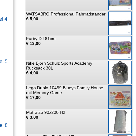
WATSABRO Professional Fahrradständer
el 4
€ 5,00
Furby DJ 81cm
€ 13,00
el 5
Nike Björn Schulz Sports Academy
Rucksack 30L
€ 4,00
Lego Duplo 10459 Blueys Family House
mit Memory Game
€ 17,00
Matratze 90x200 H2
€ 3,00
el 8