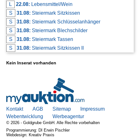
L
22.08:
Lebensmittel/Wein
S
31.08:
Steiermark Sitzkissen
S
31.08:
Steiermark Schlüsselanhänger
S
31.08:
Steiermark Blechschilder
S
31.08:
Steiermark Tassen
S
31.08:
Steiermark Sitzkissen II
Kein Inserat vorhanden
Kontakt
AGB
Sitemap
Impressum
Webentwicklung
Werbeagentur
© 2026 - Goldgrube GmbH. Alle Rechte vorbehalten
Programmierung: DI Erwin Pischler
Webdesign: Kreativ Praxis