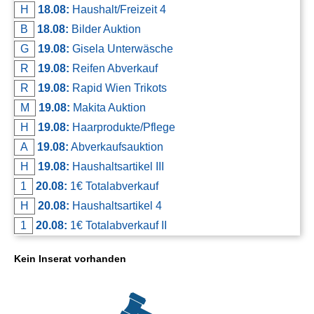
H
18.08:
Haushalt/Freizeit 4
B
18.08:
Bilder Auktion
G
19.08:
Gisela Unterwäsche
R
19.08:
Reifen Abverkauf
R
19.08:
Rapid Wien Trikots
M
19.08:
Makita Auktion
H
19.08:
Haarprodukte/Pflege
A
19.08:
Abverkaufsauktion
H
19.08:
Haushaltsartikel III
1
20.08:
1€ Totalabverkauf
H
20.08:
Haushaltsartikel 4
1
20.08:
1€ Totalabverkauf II
Kein Inserat vorhanden