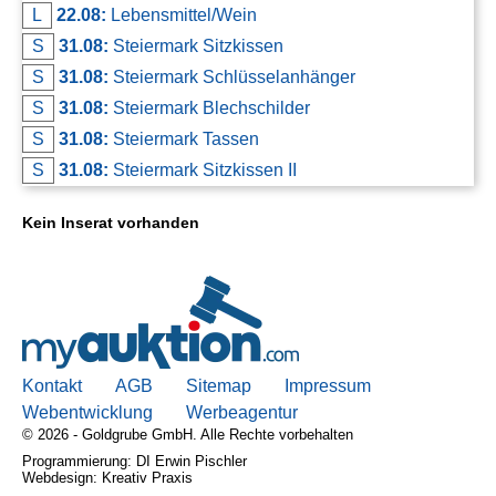
L
22.08:
Lebensmittel/Wein
S
31.08:
Steiermark Sitzkissen
S
31.08:
Steiermark Schlüsselanhänger
S
31.08:
Steiermark Blechschilder
S
31.08:
Steiermark Tassen
S
31.08:
Steiermark Sitzkissen II
Kein Inserat vorhanden
Kontakt
AGB
Sitemap
Impressum
Webentwicklung
Werbeagentur
© 2026 - Goldgrube GmbH. Alle Rechte vorbehalten
Programmierung: DI Erwin Pischler
Webdesign: Kreativ Praxis