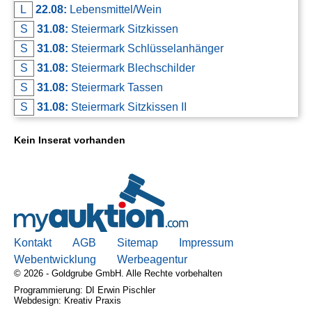
L
22.08:
Lebensmittel/Wein
S
31.08:
Steiermark Sitzkissen
S
31.08:
Steiermark Schlüsselanhänger
S
31.08:
Steiermark Blechschilder
S
31.08:
Steiermark Tassen
S
31.08:
Steiermark Sitzkissen II
Kein Inserat vorhanden
Kontakt
AGB
Sitemap
Impressum
Webentwicklung
Werbeagentur
© 2026 - Goldgrube GmbH. Alle Rechte vorbehalten
Programmierung: DI Erwin Pischler
Webdesign: Kreativ Praxis