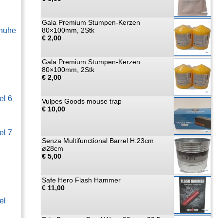
Gala Premium Stumpen-Kerzen
huhe
80×100mm, 2Stk
€ 2,00
Gala Premium Stumpen-Kerzen
80×100mm, 2Stk
€ 2,00
el 6
Vulpes Goods mouse trap
€ 10,00
el 7
Senza Multifunctional Barrel H:23cm
ø28cm
€ 5,00
Safe Hero Flash Hammer
€ 11,00
el