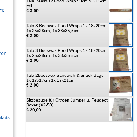
Tala Beeswax Food Wrap 90cm x 30,5cm
roll
ck
€ 3,00
Tala 3 Beeswax Food Wraps 1x 18x20cm,
1x 25x28cm, 1x 33x35,5cm
€ 2,00
Tala 3 Beeswax Food Wraps 1x 18x20cm,
ren
1x 25x28cm, 1x 33x35,5cm
€ 2,00
Tala 2Beeswax Sandwich & Snack Bags
1x 17x17cm 1x 17x21cm
€ 2,00
Sitzbezüge für Citroën Jumper u. Peugeot
Boxer (X2-50)
€ 20,00
ikots