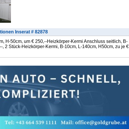
tionen Inserat # 82878
cm, H-50cm, um € 250,--Heizkörper-Kermi Anschluss seitlich, B-
-, 2 Stück-Heizkörper-Kermi, B-10cm, L-140cm, H50cm, zu je €