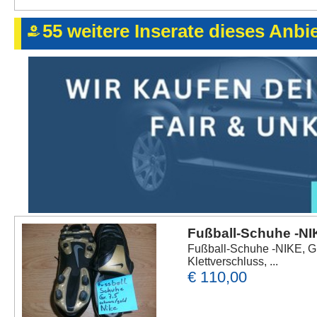
55 weitere Inserate dieses Anbi
Fußball-Schuhe -NIK
Fußball-Schuhe -NIKE, Gr
Klettverschluss, ...
€ 110,00