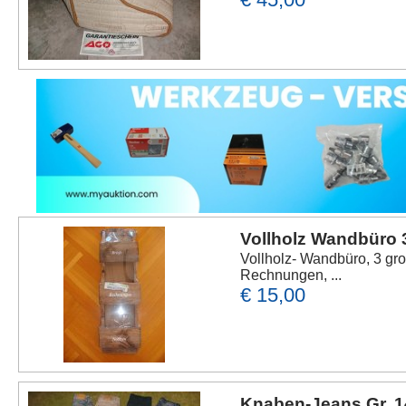
Vollholz Wandbüro 
Vollholz- Wandbüro, 3 gr
Rechnungen, ...
€ 15,00
Knaben-Jeans Gr. 1