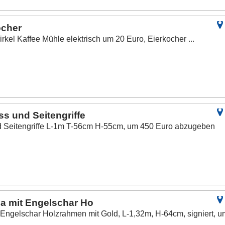
ocher
rkel Kaffee Mühle elektrisch um 20 Euro, Eierkocher ...
ss und Seitengriffe
nd Seitengriffe L-1m T-56cm H-55cm, um 450 Euro abzugeben
ria mit Engelschar Ho
t Engelschar Holzrahmen mit Gold, L-1,32m, H-64cm, signiert, u