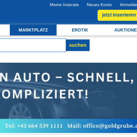
Meine Inserate
Neues Konto
Anmelde
jetzt inserieren
MARKTPLATZ
EROTIK
AUKTIONE
suchen