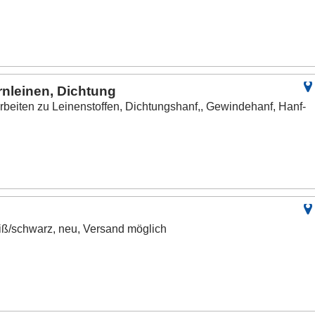
rnleinen, Dichtung
rbeiten zu Leinenstoffen, Dichtungshanf,, Gewindehanf, Hanf-
eiß/schwarz, neu, Versand möglich