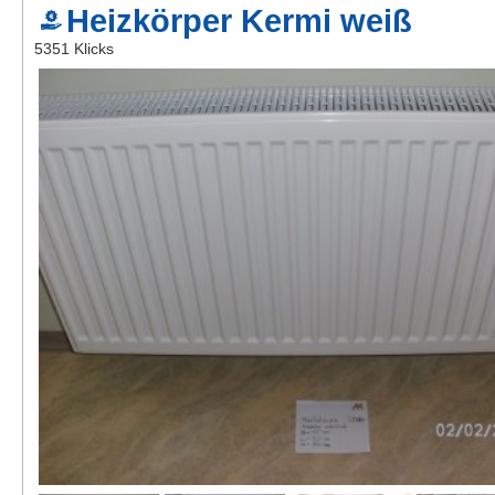
Heizkörper Kermi weiß
Kontakt
5351 Klicks
AGB, Nutzungsbedingungen
Impressum