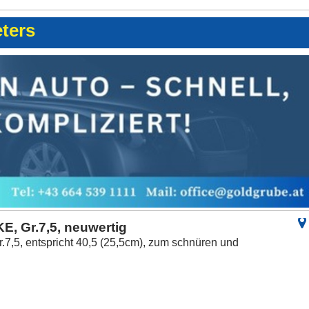
eters
E, Gr.7,5, neuwertig
.7,5, entspricht 40,5 (25,5cm), zum schnüren und