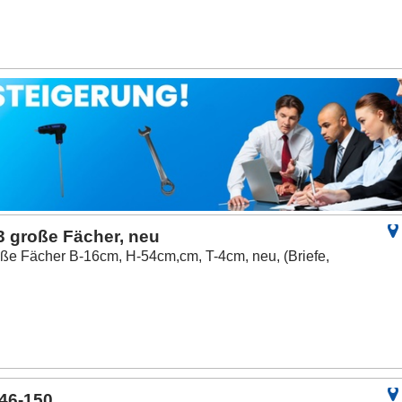
3 große Fächer, neu
oße Fächer B-16cm, H-54cm,cm, T-4cm, neu, (Briefe,
46-150