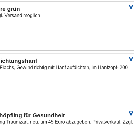
ere grün
gl. Versand möglich
 Dichtungshanf
lachs, Gewind richtig mit Hanf aufdichten, im Hanfzopf- 200
öpfling für Gesundheit
 Traumzart, neu, um 45 Euro abzugeben. Privatverkauf, Zzgl.