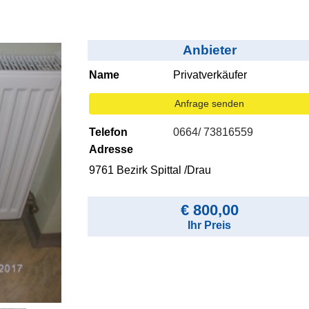
Anbieter
Name
Privatverkäufer
Anfrage senden
Telefon
0664/ 73816559
Adresse
9761 Bezirk Spittal /Drau
€ 800,00
Ihr Preis