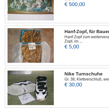
€ 500,00
Hanf-Zopf, für Baue
Hanf-Zopf zum weitervera
Zopf, im ...
€ 5,00
Nike Turnschuhe
Gr. 38, Klettverschluß, w
€ 30,00