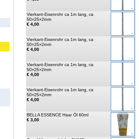
Vierkant-Eisenrohr ca 1m lang, ca
50×25×2mm
€ 4,00
Vierkant-Eisenrohr ca 1m lang, ca
50×25×2mm
€ 4,00
Vierkant-Eisenrohr ca 1m lang, ca
50×25×2mm
€ 4,00
Vierkant-Eisenrohr ca 1m lang, ca
50×25×2mm
€ 4,00
BELLA ESSENCE Haar Öl 60ml
€ 3,00