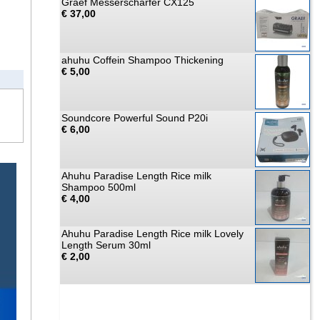
Graef Messerschärfer CX125
€ 37,00
ahuhu Coffein Shampoo Thickening
€ 5,00
Soundcore Powerful Sound P20i
€ 6,00
Ahuhu Paradise Length Rice milk
Shampoo 500ml
€ 4,00
Ahuhu Paradise Length Rice milk Lovely
Length Serum 30ml
€ 2,00