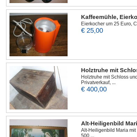
Kaffeemühle, Eierk
Eierkocher um 25 Euro, Ci
€ 25,00
Holztruhe mit Schlo
Holztruhe mit Schloss u
Privatverkauf, ...
€ 400,00
Alt-Heiligenbild Ma
Alt-Heiligenbild Maria mi
500 ...