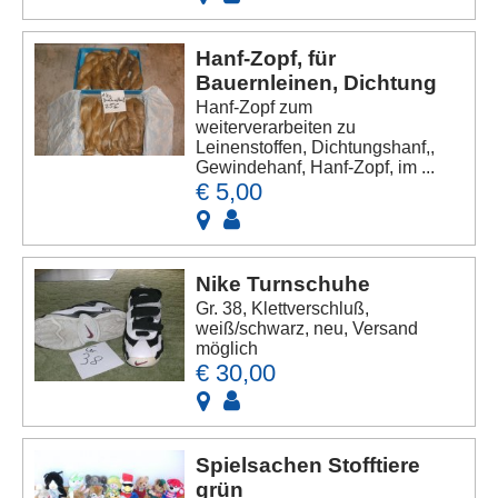
Hanf-Zopf, für
Bauernleinen, Dichtung
Hanf-Zopf zum
weiterverarbeiten zu
Leinenstoffen, Dichtungshanf,,
Gewindehanf, Hanf-Zopf, im ...
€ 5,00
Nike Turnschuhe
Gr. 38, Klettverschluß,
weiß/schwarz, neu, Versand
möglich
€ 30,00
Spielsachen Stofftiere
grün