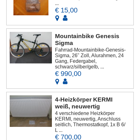
...
€ 15,00
Mountainbike Genesis
Sigma
Fahrrad-Mountainbike-Genesis-
Sigma, 26" Zoll, Alurahmen, 24
Gang, Federgabel,
schwarz/silber/gelb, ...
€ 990,00
4-Heizkörper KERMI
weiß, neuwertig
4 verschiedene Heizkörper
KERMI, neuwertig, Anschluss
seitlich, Thermostatkopf, 1x B 6/
L ...
€ 700,00