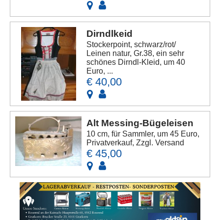
Dirndlkeid
Stockerpoint, schwarz/rot/
Leinen natur, Gr.38, ein sehr
schönes Dirndl-Kleid, um 40
Euro, ...
€ 40,00
Alt Messing-Bügeleisen
10 cm, für Sammler, um 45 Euro,
Privatverkauf, Zzgl. Versand
€ 45,00