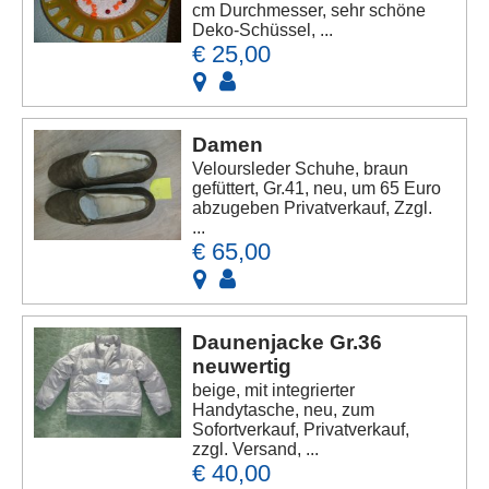
cm Durchmesser, sehr schöne
Deko-Schüssel, ...
€ 25,00
Damen
Veloursleder Schuhe, braun
gefüttert, Gr.41, neu, um 65 Euro
abzugeben Privatverkauf, Zzgl.
...
€ 65,00
Daunenjacke Gr.36
neuwertig
beige, mit integrierter
Handytasche, neu, zum
Sofortverkauf, Privatverkauf,
zzgl. Versand, ...
€ 40,00