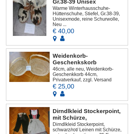
Gr.38-39 Unisex
Warme Winterhausschuhe-
Hüttenschuhe, Stiefel, Gr.38-39,
Unisexmode, reine Schurwolle,
Neu ...
€ 40,00
Weidenkorb-
Geschenkskorb
46cm, alle neu, Weidenkorb-
Geschenkkorb 44cm,
Privatverkauf, zzgl. Versand
€ 25,00
Dirndlkleid Stockerpoint,
mit Schürze,
Dirndlkleid Stockerpoint,
schwarz/rot/ Leinen mit Schürze,