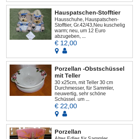
Hauspatschen-Stofftier
Hausschuhe, Hauspatschen-
Stofftier, Gr.42/43,Neu kuschelig
warm; neu, um 12 Euro
abzugeben, ...
€ 12,00
Porzellan -Obstschüssel
mit Teller
30 x25cm, mit Teller 30 cm
Durchmesser, für Sammler,
neuwertig, sehr schöne
Schüssel. um ...
€ 22,00
Porzellan
Altes Edles für Sammler