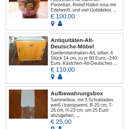
Porzellan, Relief-Häferl rosa mit
Edelweiß, und viel Golddekor, ...
€ 100,00
Antiquitäten-Alt-
Deutsche-Möbel
Garderobenhaken-Alt, silber, 4
Stück 14 cm, zu je 60 Euro,--240
Euro, Kästchen-Alt-Deutsches ...
€ 110,00
Aufbewahrungsbox
Sammelbox, mit 3 Schubladen,
weiß / transparent, B-20 cm, T-
26 cm, H-23 cm, um 25 Euro
abzugeben, ...
€ 25,00