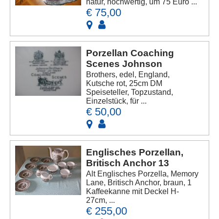
natur, hochwertig, um 75 Euro ...
€ 75,00
Porzellan Coaching
Scenes Johnson
Brothers, edel, England,
Kutsche rot, 25cm DM
Speiseteller, Topzustand,
Einzelstück, für ...
€ 50,00
Englisches Porzellan,
Britisch Anchor 13
Alt Englisches Porzella, Memory
Lane, Britisch Anchor, braun, 1
Kaffeekanne mit Deckel H-
27cm, ...
€ 255,00