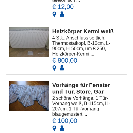
telefonisch ...
€ 12,00
Heizkörper Kermi weiß
4 Stk., Anschluss seitlich,
Thermostatkopf, B-10cm, L-
90cm, H-50cm, um € 250,--
Heizkörper-Kermi ...
€ 800,00
Vorhänge für Fenster
und Tür, Store, Gar
2 schöne Vorhänge, 1 Tür-
Vorhang weiß, B-115cm, H-
207cm, 1 Tür-Vorhang
blaugemustert ...
€ 100,00