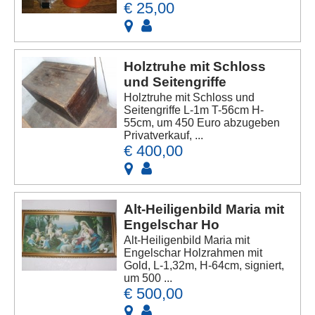
€ 25,00
Holztruhe mit Schloss
und Seitengriffe
Holztruhe mit Schloss und
Seitengriffe L-1m T-56cm H-
55cm, um 450 Euro abzugeben
Privatverkauf, ...
€ 400,00
Alt-Heiligenbild Maria mit
Engelschar Ho
Alt-Heiligenbild Maria mit
Engelschar Holzrahmen mit
Gold, L-1,32m, H-64cm, signiert,
um 500 ...
€ 500,00