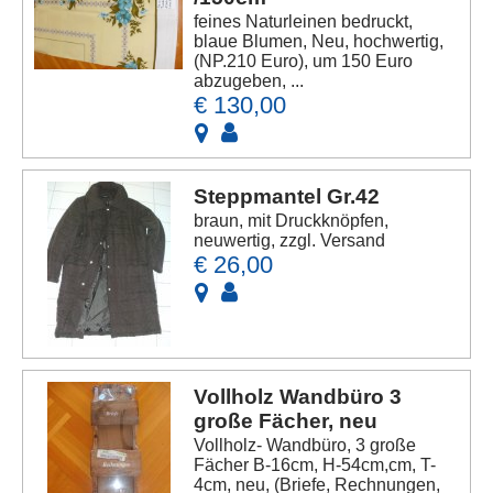
feines Naturleinen bedruckt,
blaue Blumen, Neu, hochwertig,
(NP.210 Euro), um 150 Euro
abzugeben, ...
€ 130,00
Steppmantel Gr.42
braun, mit Druckknöpfen,
neuwertig, zzgl. Versand
€ 26,00
Vollholz Wandbüro 3
große Fächer, neu
Vollholz- Wandbüro, 3 große
Fächer B-16cm, H-54cm,cm, T-
4cm, neu, (Briefe, Rechnungen,