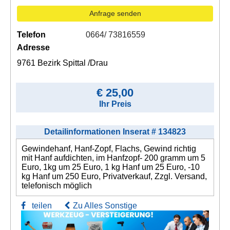
Anfrage senden
Telefon
0664/ 73816559
Adresse
9761 Bezirk Spittal /Drau
€ 25,00
Ihr Preis
Detailinformationen Inserat # 134823
Gewindehanf, Hanf-Zopf, Flachs, Gewind richtig
mit Hanf aufdichten, im Hanfzopf- 200 gramm um 5
Euro, 1kg um 25 Euro, 1 kg Hanf um 25 Euro, -10
kg Hanf um 250 Euro, Privatverkauf, Zzgl. Versand,
telefonisch möglich
teilen
Zu Alles Sonstige