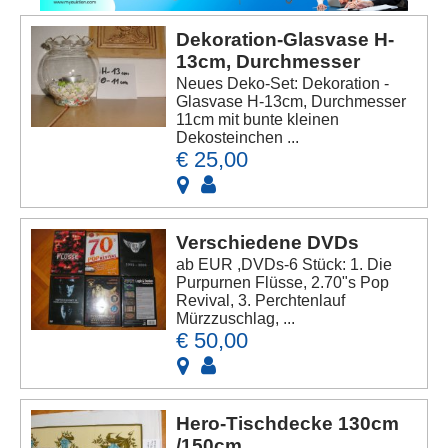
Dekoration-Glasvase H-
13cm, Durchmesser
Neues Deko-Set: Dekoration -
Glasvase H-13cm, Durchmesser
11cm mit bunte kleinen
Dekosteinchen ...
€ 25,00
Verschiedene DVDs
ab EUR ,DVDs-6 Stück: 1. Die
Purpurnen Flüsse, 2.70"s Pop
Revival, 3. Perchtenlauf
Mürzzuschlag, ...
€ 50,00
Hero-Tischdecke 130cm
/150cm