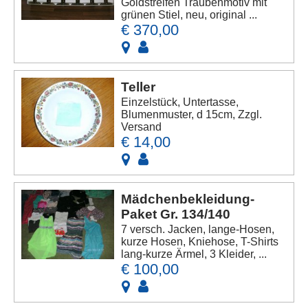
Goldstreifen Traubenmotiv mit
grünen Stiel, neu, original ...
€ 370,00
Teller
Einzelstück, Untertasse,
Blumenmuster, d 15cm, Zzgl.
Versand
€ 14,00
Mädchenbekleidung-
Paket Gr. 134/140
7 versch. Jacken, lange-Hosen,
kurze Hosen, Kniehose, T-Shirts
lang-kurze Ärmel, 3 Kleider, ...
€ 100,00