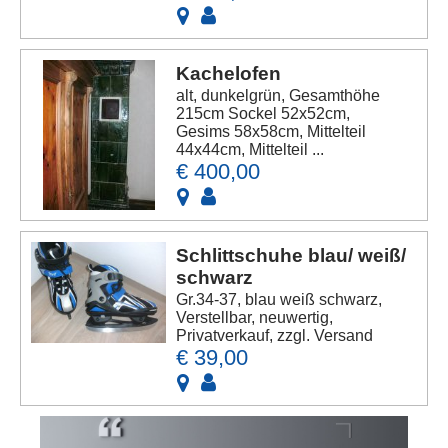
Kachelofen
alt, dunkelgrün, Gesamthöhe
215cm Sockel 52x52cm,
Gesims 58x58cm, Mittelteil
44x44cm, Mittelteil ...
€ 400,00
Schlittschuhe blau/ weiß/
schwarz
Gr.34-37, blau weiß schwarz,
Verstellbar, neuwertig,
Privatverkauf, zzgl. Versand
€ 39,00