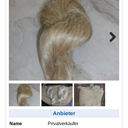
Kontakt
AGB, Nutzungsbedingungen
Impressum
Next
Anbieter
Name
Privatverkäufer