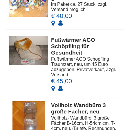
im Paket ca. 27 Stück, zzgl.
Versand möglich
€ 40,00
Fußwärmer AGO
Schöpfling für
Gesundheit
Fußwärmer AGO Schöpfling
Traumzart, neu, um 45 Euro
abzugeben. Privatverkauf, Zzgl.
Versand ...
€ 45,00
Vollholz Wandbüro 3
große Fächer, neu
Vollholz- Wandbüro, 3 große
Fächer B-16cm, H-54cm,cm, T-
4cm, neu, (Briefe, Rechnungen,