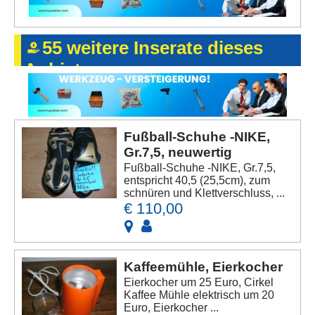
55 weitere Inserate dieses
Anbieters
Fußball-Schuhe -NIKE,
Gr.7,5, neuwertig
Fußball-Schuhe -NIKE, Gr.7,5,
entspricht 40,5 (25,5cm), zum
schnüren und Klettverschluss, ...
€ 110,00
Kaffeemühle, Eierkocher
Eierkocher um 25 Euro, Cirkel
Kaffee Mühle elektrisch um 20
Euro, Eierkocher ...