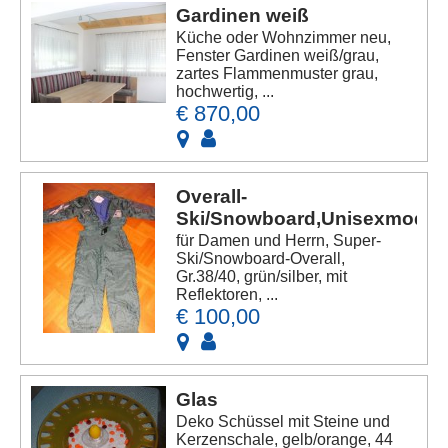
Gardinen weiß
Küche oder Wohnzimmer neu,
Fenster Gardinen weiß/grau,
zartes Flammenmuster grau,
hochwertig, ...
€ 870,00
Overall-
Ski/Snowboard,Unisexmode
für Damen und Herrn, Super-
Ski/Snowboard-Overall,
Gr.38/40, grün/silber, mit
Reflektoren, ...
€ 100,00
Glas
Deko Schüssel mit Steine und
Kerzenschale, gelb/orange, 44