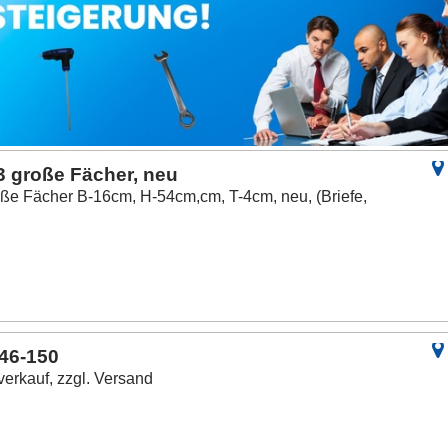
3 große Fächer, neu
oße Fächer B-16cm, H-54cm,cm, T-4cm, neu, (Briefe,
46-150
verkauf, zzgl. Versand