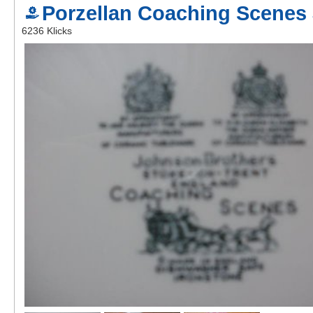
Porzellan Coaching Scenes
Kontakt
6236 Klicks
AGB, Nutzungsbedingungen
Impressum