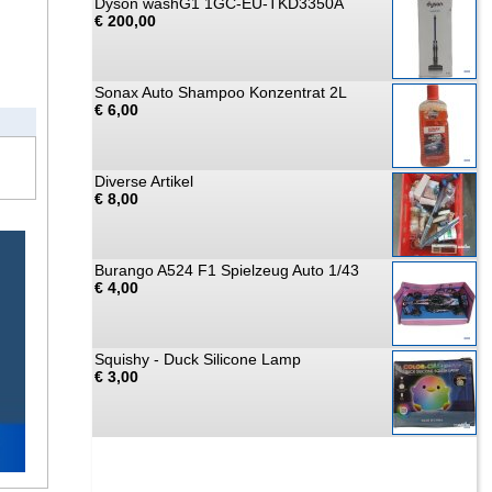
Dyson washG1 1GC-EU-TKD3350A
€ 200,00
Sonax Auto Shampoo Konzentrat 2L
€ 6,00
Diverse Artikel
€ 8,00
Burango A524 F1 Spielzeug Auto 1/43
€ 4,00
Squishy - Duck Silicone Lamp
€ 3,00