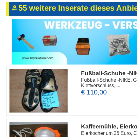
55 weitere Inserate dieses Anbi
Fußball-Schuhe -NIK
Fußball-Schuhe -NIKE, Gr
Klettverschluss, ...
€ 110,00
Kaffeemühle, Eierk
Eierkocher um 25 Euro, Ci