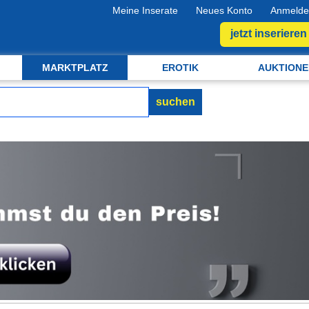
Meine Inserate
Neues Konto
Anmelde
jetzt inserieren
MARKTPLATZ
EROTIK
AUKTIONE
suchen