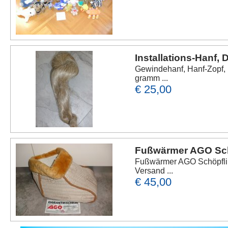
Installations-Hanf,
Gewindehanf, Hanf-Zopf, F
gramm ...
€ 25,00
Fußwärmer AGO Sch
Fußwärmer AGO Schöpfling
Versand ...
€ 45,00