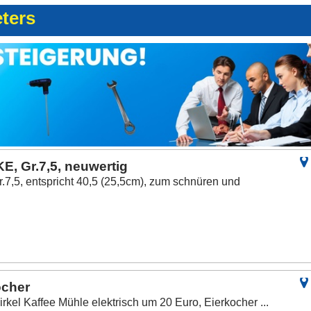
eters
E, Gr.7,5, neuwertig
.7,5, entspricht 40,5 (25,5cm), zum schnüren und
ocher
rkel Kaffee Mühle elektrisch um 20 Euro, Eierkocher ...