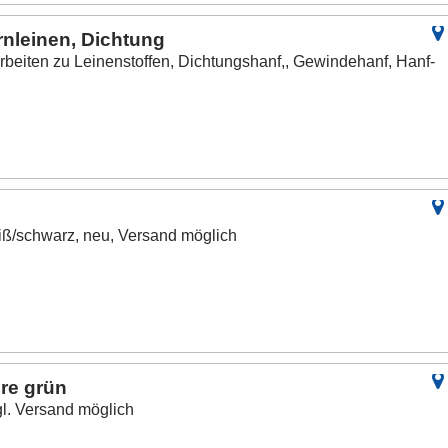
rnleinen, Dichtung
rbeiten zu Leinenstoffen, Dichtungshanf,, Gewindehanf, Hanf-
eiß/schwarz, neu, Versand möglich
ere grün
gl. Versand möglich