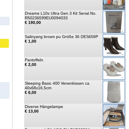
Dreame L10s Ultra Gen 3 Kit Serial.No.
R50236599EU0094033
€ 190,00
Salinyang brown pu Größe 36 DES658P
€ 1,00
Pantoffeln
€ 2,00
Sleeping Basic 400 Venenkissen ca.
40x68x16,5cm
€ 6,00
Diverse Hängelampe
€ 13,00