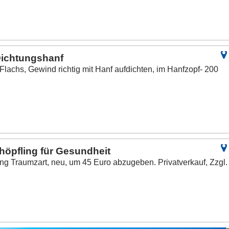
 Dichtungshanf
lachs, Gewind richtig mit Hanf aufdichten, im Hanfzopf- 200
öpfling für Gesundheit
 Traumzart, neu, um 45 Euro abzugeben. Privatverkauf, Zzgl.