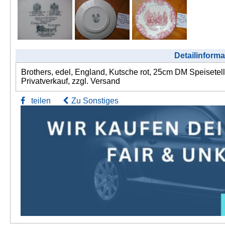
Detailinforma
Brothers, edel, England, Kutsche rot, 25cm DM Speisetell
Privatverkauf, zzgl. Versand
teilen
Zu Sonstiges