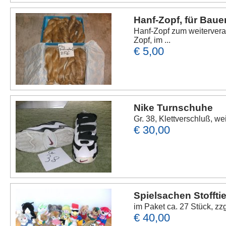
Hanf-Zopf, für Baue
Hanf-Zopf zum weitervera
Zopf, im ...
€ 5,00
Nike Turnschuhe
Gr. 38, Klettverschluß, w
€ 30,00
Spielsachen Stoffti
im Paket ca. 27 Stück, zz
€ 40,00