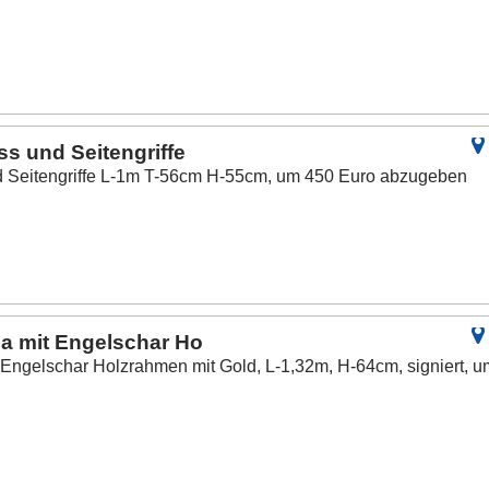
ss und Seitengriffe
nd Seitengriffe L-1m T-56cm H-55cm, um 450 Euro abzugeben
ria mit Engelschar Ho
t Engelschar Holzrahmen mit Gold, L-1,32m, H-64cm, signiert, u