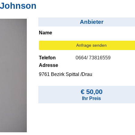
 Johnson
Anbieter
Name
Anfrage senden
Telefon
0664/ 73816559
Adresse
9761 Bezirk Spittal /Drau
€ 50,00
Ihr Preis