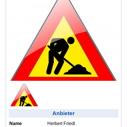
Kontakt
AGB, Nutzungsbedingungen
Impressum
Anbieter
Name
Herbert Friedl