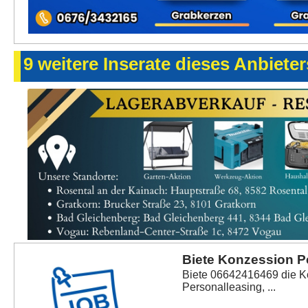
9 weitere Inserate dieses Anbieter
Biete Konzession P
Biete 06642416469 die K
Personalleasing, ...