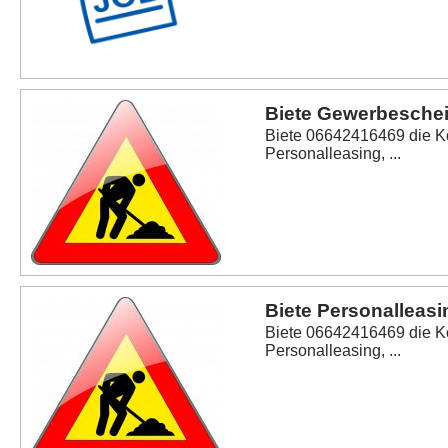
Biete Gewerbeschein
Biete 06642416469 die K
Personalleasing, ...
Biete Personalleasi
Biete 06642416469 die K
Personalleasing, ...