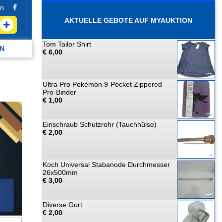
n
AKTUELLE GEBOTE AUF MYAUKTION
Tom Tailor Shirt
N
€ 6,00
Ultra Pro Pokémon 9-Pocket Zippered
Pro-Binder
€ 1,00
Einschraub Schutzrohr (Tauchhülse)
€ 2,00
Koch Universal Stabanode Durchmesser
26x500mm
€ 3,00
Diverse Gurt
€ 2,00