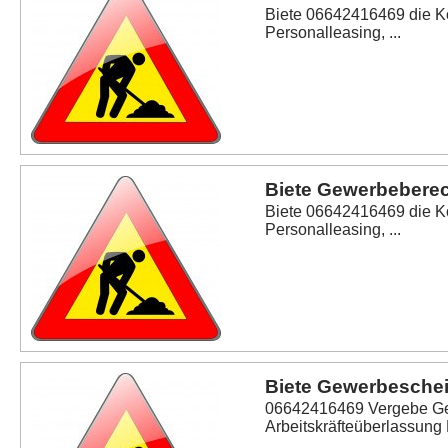
Biete 06642416469 die K
Personalleasing, ...
Biete Gewerbeberec
Biete 06642416469 die K
Personalleasing, ...
Biete Gewerbeschein
06642416469 Vergebe Ge
Arbeitskräfteüberlassung 