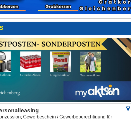
s
ersonalleasing
onzession; Gewerbeschein / Gewerbeberechtigung für