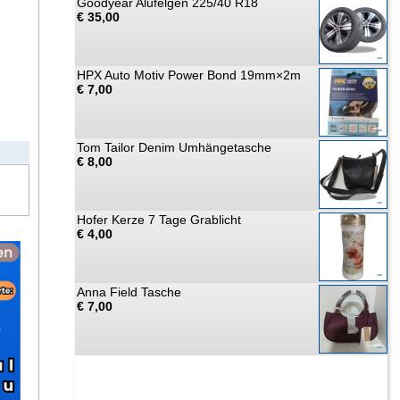
Goodyear Alufelgen 225/40 R18
€ 35,00
HPX Auto Motiv Power Bond 19mm×2m
€ 7,00
Tom Tailor Denim Umhängetasche
€ 8,00
Hofer Kerze 7 Tage Grablicht
€ 4,00
Anna Field Tasche
€ 7,00