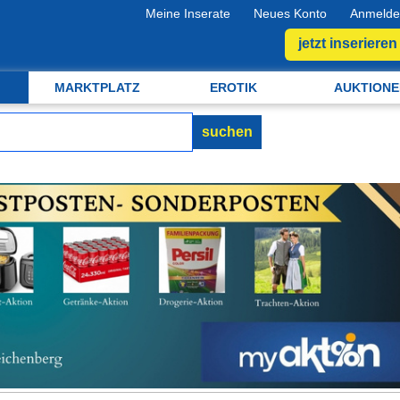
Meine Inserate
Neues Konto
Anmelde
jetzt inserieren
MARKTPLATZ
EROTIK
AUKTIONE
suchen