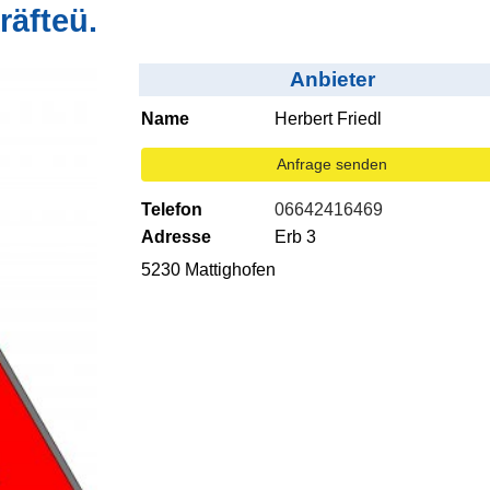
räfteü.
Anbieter
Name
Herbert Friedl
Anfrage senden
Telefon
06642416469
Adresse
Erb 3
5230 Mattighofen