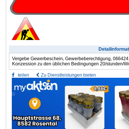
Detailinforma
Vergebe Gewerbeschein, Gewerbeberechtigung, 06642416
Konzession zu den üblichen Bedingungen 20/stunden/Woc
teilen
Zu Dienstleistungen bieten