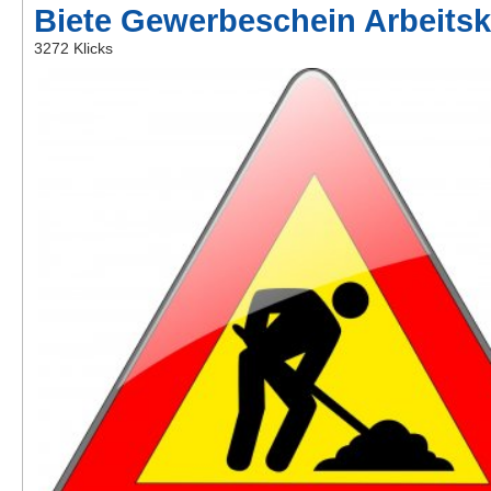
Biete Gewerbeschein Arbeitsk
Kontakt
3272 Klicks
AGB, Nutzungsbedingungen
Impressum