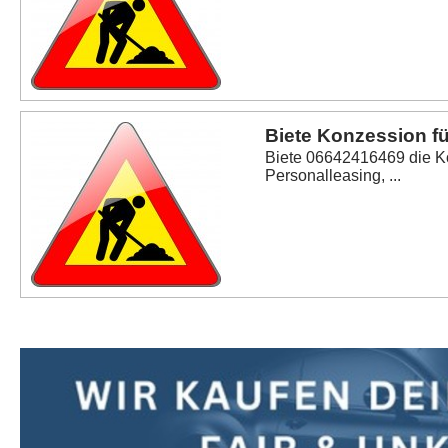
Biete Konzession fü
Biete 06642416469 die K
Personalleasing, ...