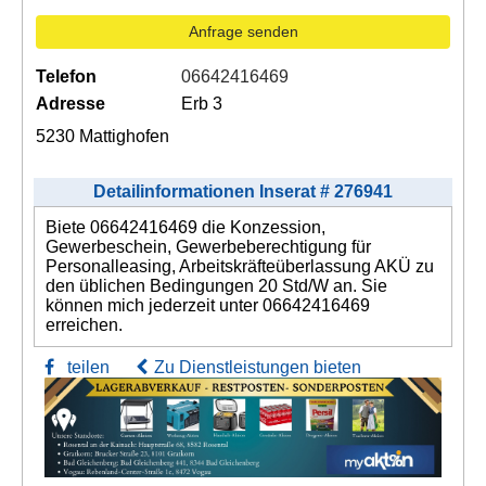
Anfrage senden
Telefon
06642416469
Adresse
Erb 3
5230 Mattighofen
Detailinformationen Inserat # 276941
Biete 06642416469 die Konzession,
Gewerbeschein, Gewerbeberechtigung für
Personalleasing, Arbeitskräfteüberlassung AKÜ zu
den üblichen Bedingungen 20 Std/W an. Sie
können mich jederzeit unter 06642416469
erreichen.
teilen
Zu Dienstleistungen bieten