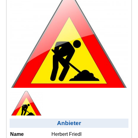
Kontakt
AGB, Nutzungsbedingungen
Impressum
Anbieter
Name
Herbert Friedl