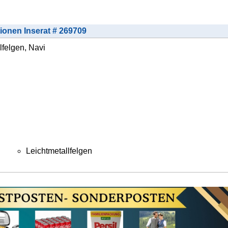
tionen Inserat # 269709
lfelgen, Navi
Leichtmetallfelgen