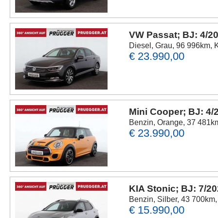
VW Passat; BJ: 4/2
Diesel, Grau, 96 996km, K
€ 23.990,00
Mini Cooper; BJ: 4/
Benzin, Orange, 37 481km
€ 23.990,00
KIA Stonic; BJ: 7/2
Benzin, Silber, 43 700km,
€ 15.990,00