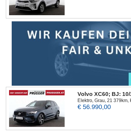
Volvo XC60; BJ: 10
Elektro, Grau, 21 379km, 
€ 56.990,00