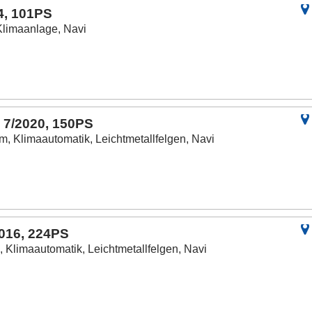
4, 101PS
Klimaanlage, Navi
 7/2020, 150PS
m, Klimaautomatik, Leichtmetallfelgen, Navi
2016, 224PS
 Klimaautomatik, Leichtmetallfelgen, Navi