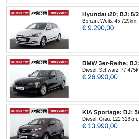
Hyundai i20; BJ: 8/
Benzin, Weiß, 45 729km,
€ 9.290,00
BMW 3er-Reihe; BJ:
Diesel, Schwarz, 77 475k
€ 26.990,00
KIA Sportage; BJ: 5
Diesel, Grau, 122 318km, 
€ 13.990,00