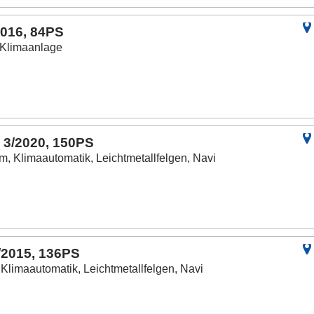
2016, 84PS
 Klimaanlage
 3/2020, 150PS
m, Klimaautomatik, Leichtmetallfelgen, Navi
/2015, 136PS
Klimaautomatik, Leichtmetallfelgen, Navi