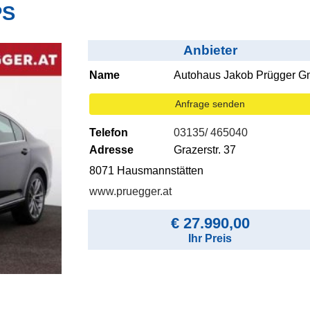
PS
Anbieter
Name
Autohaus Jakob Prügger 
Anfrage senden
Telefon
03135/ 465040
Adresse
Grazerstr. 37
8071 Hausmannstätten
www.pruegger.at
€ 27.990,00
Ihr Preis