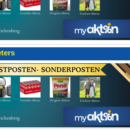
eters