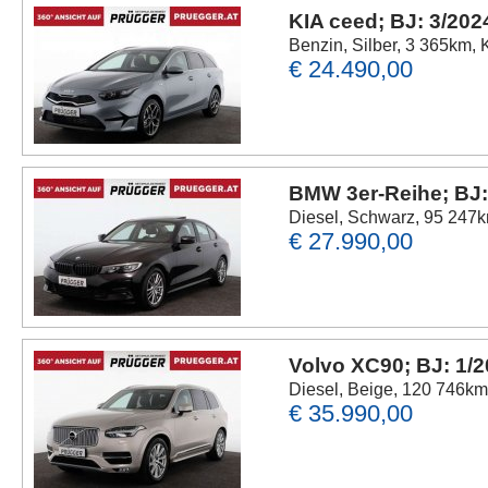
KIA ceed; BJ: 3/202
Benzin, Silber, 3 365km, 
€ 24.490,00
BMW 3er-Reihe; BJ:
Diesel, Schwarz, 95 247k
€ 27.990,00
Volvo XC90; BJ: 1/
Diesel, Beige, 120 746km,
€ 35.990,00