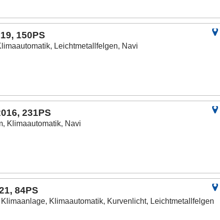
019, 150PS
limaautomatik, Leichtmetallfelgen, Navi
2016, 231PS
, Klimaautomatik, Navi
021, 84PS
 Klimaanlage, Klimaautomatik, Kurvenlicht, Leichtmetallfelgen