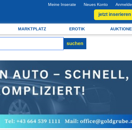
Meine Inserate
Neues Konto
Anmelde
jetzt inserieren
MARKTPLATZ
EROTIK
AUKTIONE
suchen