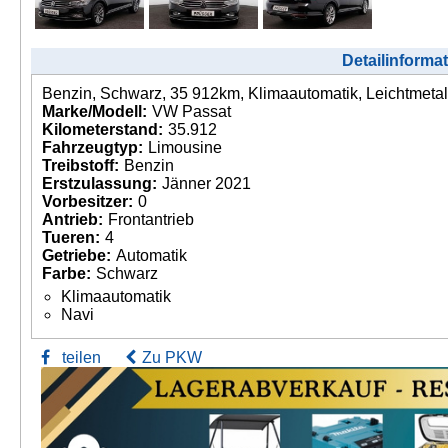
Detailinforma
Benzin, Schwarz, 35 912km, Klimaautomatik, Leichtmetal
Marke/Modell:
VW Passat
Kilometerstand:
35.912
Fahrzeugtyp:
Limousine
Treibstoff:
Benzin
Erstzulassung:
Jänner 2021
Vorbesitzer:
0
Antrieb:
Frontantrieb
Tueren:
4
Getriebe:
Automatik
Farbe:
Schwarz
Klimaautomatik
Navi
teilen
Zu PKW