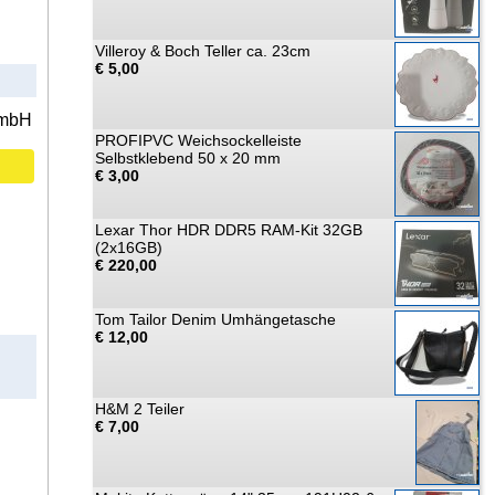
Villeroy & Boch Teller ca. 23cm
€ 5,00
GmbH
PROFIPVC Weichsockelleiste
Selbstklebend 50 x 20 mm
€ 3,00
Lexar Thor HDR DDR5 RAM-Kit 32GB
(2x16GB)
€ 220,00
Tom Tailor Denim Umhängetasche
€ 12,00
H&M 2 Teiler
€ 7,00