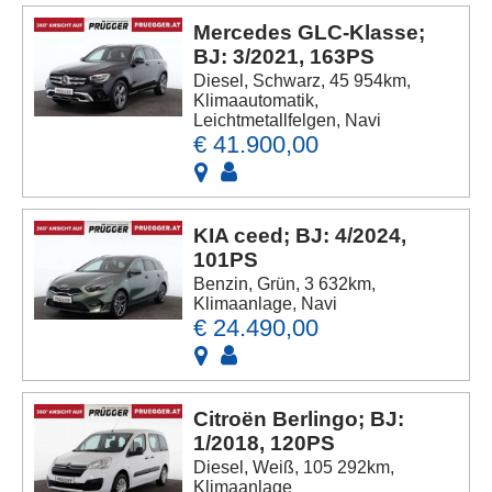
Mercedes GLC-Klasse;
BJ: 3/2021, 163PS
Diesel, Schwarz, 45 954km,
Klimaautomatik,
Leichtmetallfelgen, Navi
€ 41.900,00
KIA ceed; BJ: 4/2024,
101PS
Benzin, Grün, 3 632km,
Klimaanlage, Navi
€ 24.490,00
Citroën Berlingo; BJ:
1/2018, 120PS
Diesel, Weiß, 105 292km,
Klimaanlage