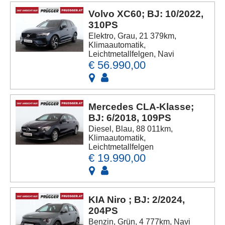
Volvo XC60; BJ: 10/2022,
310PS
Elektro, Grau, 21 379km,
Klimaautomatik,
Leichtmetallfelgen, Navi
€ 56.990,00
Mercedes CLA-Klasse;
BJ: 6/2018, 109PS
Diesel, Blau, 88 011km,
Klimaautomatik,
Leichtmetallfelgen
€ 19.990,00
KIA Niro ; BJ: 2/2024,
204PS
Benzin, Grün, 4 777km, Navi