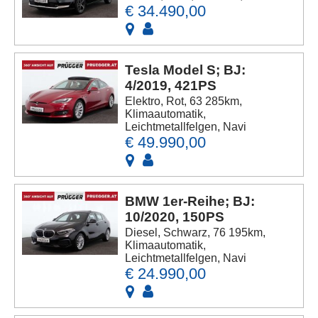
€ 34.490,00
Tesla Model S; BJ:
4/2019, 421PS
Elektro, Rot, 63 285km,
Klimaautomatik,
Leichtmetallfelgen, Navi
€ 49.990,00
BMW 1er-Reihe; BJ:
10/2020, 150PS
Diesel, Schwarz, 76 195km,
Klimaautomatik,
Leichtmetallfelgen, Navi
€ 24.990,00