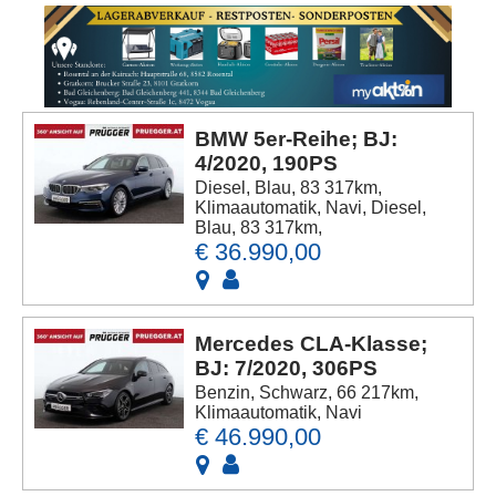
BMW 5er-Reihe; BJ:
4/2020, 190PS
Diesel, Blau, 83 317km,
Klimaautomatik, Navi, Diesel,
Blau, 83 317km,
€ 36.990,00
Mercedes CLA-Klasse;
BJ: 7/2020, 306PS
Benzin, Schwarz, 66 217km,
Klimaautomatik, Navi
€ 46.990,00