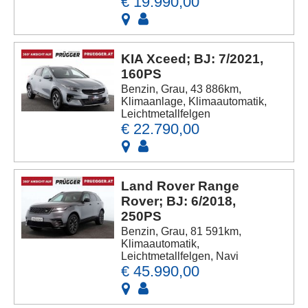
€ 19.990,00
KIA Xceed; BJ: 7/2021,
160PS
Benzin, Grau, 43 886km,
Klimaanlage, Klimaautomatik,
Leichtmetallfelgen
€ 22.790,00
Land Rover Range
Rover; BJ: 6/2018,
250PS
Benzin, Grau, 81 591km,
Klimaautomatik,
Leichtmetallfelgen, Navi
€ 45.990,00