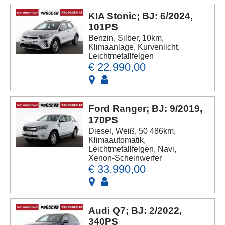
KIA Stonic; BJ: 6/2024,
101PS
Benzin, Silber, 10km,
Klimaanlage, Kurvenlicht,
Leichtmetallfelgen
€ 22.990,00
Ford Ranger; BJ: 9/2019,
170PS
Diesel, Weiß, 50 486km,
Klimaautomatik,
Leichtmetallfelgen, Navi,
Xenon-Scheinwerfer
€ 33.990,00
Audi Q7; BJ: 2/2022,
340PS