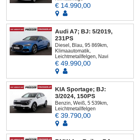
€ 14.990,00
Audi A7; BJ: 5/2019,
231PS
Diesel, Blau, 95 869km,
Klimaautomatik,
Leichtmetallfelgen, Navi
€ 49.990,00
KIA Sportage; BJ:
3/2024, 150PS
Benzin, Weiß, 5 539km,
Leichtmetallfelgen
€ 39.790,00