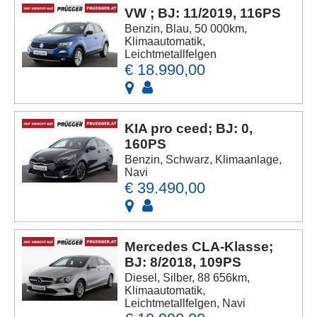
VW ; BJ: 11/2019, 116PS
Benzin, Blau, 50 000km,
Klimaautomatik,
Leichtmetallfelgen
€ 18.990,00
KIA pro ceed; BJ: 0,
160PS
Benzin, Schwarz, Klimaanlage,
Navi
€ 39.490,00
Mercedes CLA-Klasse;
BJ: 8/2018, 109PS
Diesel, Silber, 88 656km,
Klimaautomatik,
Leichtmetallfelgen, Navi