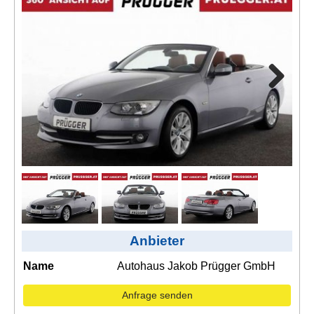
Kontakt
AGB, Nutzungsbedingungen
Impressum
Next
Anbieter
Name
Autohaus Jakob Prügger GmbH
Anfrage senden