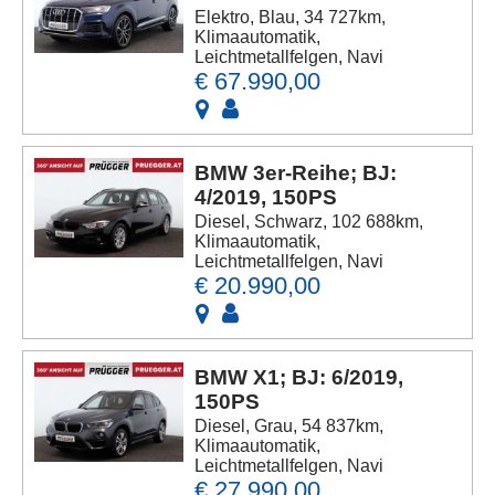
Elektro, Blau, 34 727km,
Klimaautomatik,
Leichtmetallfelgen, Navi
€ 67.990,00
BMW 3er-Reihe; BJ:
4/2019, 150PS
Diesel, Schwarz, 102 688km,
Klimaautomatik,
Leichtmetallfelgen, Navi
€ 20.990,00
BMW X1; BJ: 6/2019,
150PS
Diesel, Grau, 54 837km,
Klimaautomatik,
Leichtmetallfelgen, Navi
€ 27.990,00