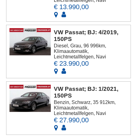
Leichtmetallfelgen, Navi
€ 13.990,00
VW Passat; BJ: 4/2019,
150PS
Diesel, Grau, 96 996km,
Klimaautomatik,
Leichtmetallfelgen, Navi
€ 23.990,00
VW Passat; BJ: 1/2021,
150PS
Benzin, Schwarz, 35 912km,
Klimaautomatik,
Leichtmetallfelgen, Navi
€ 27.990,00