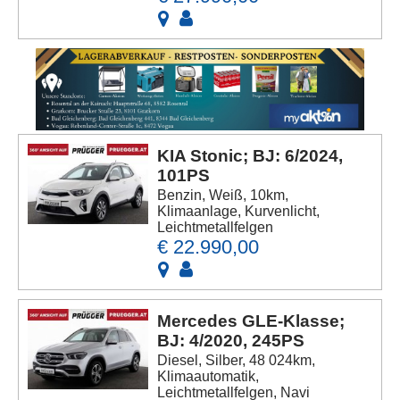
KIA Stonic; BJ: 6/2024,
101PS
Benzin, Weiß, 10km,
Klimaanlage, Kurvenlicht,
Leichtmetallfelgen
€ 22.990,00
Mercedes GLE-Klasse;
BJ: 4/2020, 245PS
Diesel, Silber, 48 024km,
Klimaautomatik,
Leichtmetallfelgen, Navi