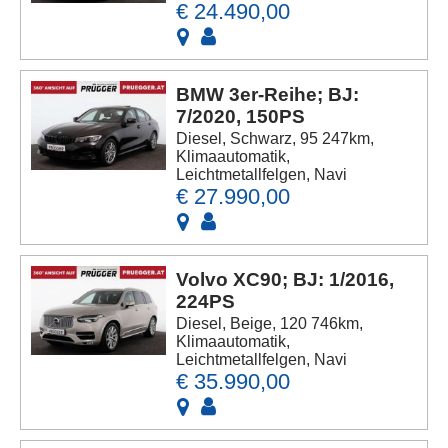
€ 24.490,00
BMW 3er-Reihe; BJ:
7/2020, 150PS
Diesel, Schwarz, 95 247km,
Klimaautomatik,
Leichtmetallfelgen, Navi
€ 27.990,00
Volvo XC90; BJ: 1/2016,
224PS
Diesel, Beige, 120 746km,
Klimaautomatik,
Leichtmetallfelgen, Navi
€ 35.990,00