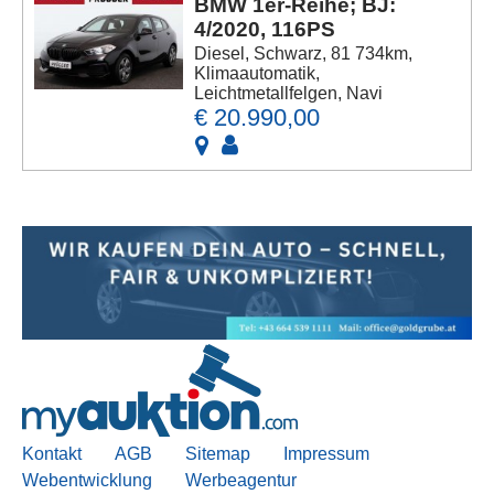
BMW 1er-Reihe; BJ:
4/2020, 116PS
Diesel, Schwarz, 81 734km,
Klimaautomatik,
Leichtmetallfelgen, Navi
€ 20.990,00
Kontakt
AGB
Sitemap
Impressum
Webentwicklung
Werbeagentur