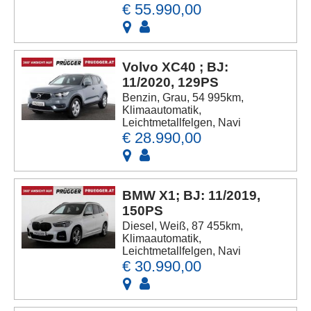
€ 55.990,00
Volvo XC40 ; BJ:
11/2020, 129PS
Benzin, Grau, 54 995km,
Klimaautomatik,
Leichtmetallfelgen, Navi
€ 28.990,00
BMW X1; BJ: 11/2019,
150PS
Diesel, Weiß, 87 455km,
Klimaautomatik,
Leichtmetallfelgen, Navi
€ 30.990,00