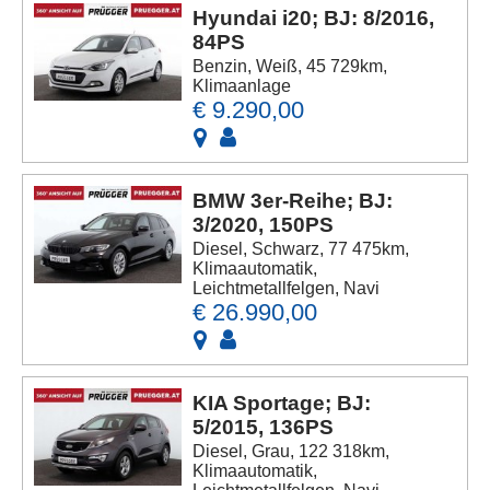
Hyundai i20; BJ: 8/2016,
84PS
Benzin, Weiß, 45 729km,
Klimaanlage
€ 9.290,00
BMW 3er-Reihe; BJ:
3/2020, 150PS
Diesel, Schwarz, 77 475km,
Klimaautomatik,
Leichtmetallfelgen, Navi
€ 26.990,00
KIA Sportage; BJ:
5/2015, 136PS
Diesel, Grau, 122 318km,
Klimaautomatik,