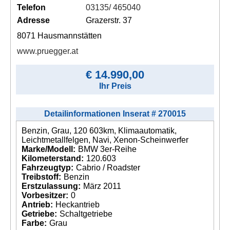
Telefon
03135/ 465040
Adresse
Grazerstr. 37
8071 Hausmannstätten
www.pruegger.at
€ 14.990,00
Ihr Preis
Detailinformationen Inserat # 270015
Benzin, Grau, 120 603km, Klimaautomatik,
Leichtmetallfelgen, Navi, Xenon-Scheinwerfer
Marke/Modell:
BMW 3er-Reihe
Kilometerstand:
120.603
Fahrzeugtyp:
Cabrio / Roadster
Treibstoff:
Benzin
Erstzulassung:
März 2011
Vorbesitzer:
0
Antrieb:
Heckantrieb
Getriebe:
Schaltgetriebe
Farbe:
Grau