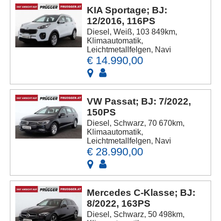
KIA Sportage; BJ:
12/2016, 116PS
Diesel, Weiß, 103 849km,
Klimaautomatik,
Leichtmetallfelgen, Navi
€ 14.990,00
VW Passat; BJ: 7/2022,
150PS
Diesel, Schwarz, 70 670km,
Klimaautomatik,
Leichtmetallfelgen, Navi
€ 28.990,00
Mercedes C-Klasse; BJ:
8/2022, 163PS
Diesel, Schwarz, 50 498km,