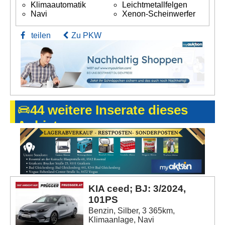
Klimaautomatik
Leichtmetallfelgen
Navi
Xenon-Scheinwerfer
teilen
Zu PKW
44 weitere Inserate dieses
Anbieters
KIA ceed; BJ: 3/2024,
101PS
Benzin, Silber, 3 365km,
Klimaanlage, Navi