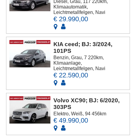
Diesel, Grau, 117 220km,
Klimaautomatik,
Leichtmetallfelgen, Navi
€ 29.990,00
KIA ceed; BJ: 3/2024,
101PS
Benzin, Grau, 7 220km,
Klimaanlage,
Leichtmetallfelgen, Navi
€ 22.590,00
Volvo XC90; BJ: 6/2020,
303PS
Elektro, Weiß, 94 456km
€ 49.990,00