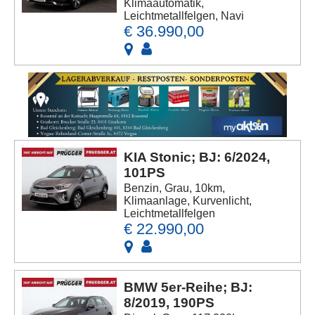
Klimaautomatik,
Leichtmetallfelgen, Navi
€ 36.990,00
KIA Stonic; BJ: 6/2024,
101PS
Benzin, Grau, 10km,
Klimaanlage, Kurvenlicht,
Leichtmetallfelgen
€ 22.990,00
BMW 5er-Reihe; BJ:
8/2019, 190PS