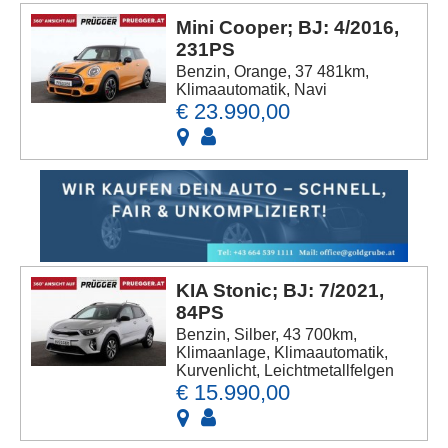
Mini Cooper; BJ: 4/2016,
231PS
Benzin, Orange, 37 481km,
Klimaautomatik, Navi
€ 23.990,00
KIA Stonic; BJ: 7/2021,
84PS
Benzin, Silber, 43 700km,
Klimaanlage, Klimaautomatik,
Kurvenlicht, Leichtmetallfelgen
€ 15.990,00