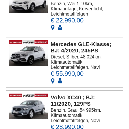
Benzin, Weiß, 10km,
Klimaanlage, Kurvenlicht,
Leichtmetallfelgen
€ 22.990,00
Mercedes GLE-Klasse;
BJ: 4/2020, 245PS
Diesel, Silber, 48 024km,
Klimaautomatik,
Leichtmetallfelgen, Navi
€ 55.990,00
Volvo XC40 ; BJ:
11/2020, 129PS
Benzin, Grau, 54 995km,
Klimaautomatik,
Leichtmetallfelgen, Navi
€ 28.990,00