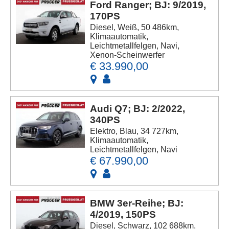
Ford Ranger; BJ: 9/2019,
170PS
Diesel, Weiß, 50 486km,
Klimaautomatik,
Leichtmetallfelgen, Navi,
Xenon-Scheinwerfer
€ 33.990,00
Audi Q7; BJ: 2/2022,
340PS
Elektro, Blau, 34 727km,
Klimaautomatik,
Leichtmetallfelgen, Navi
€ 67.990,00
BMW 3er-Reihe; BJ:
4/2019, 150PS
Diesel, Schwarz, 102 688km,