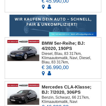
€ 45.990,00
BMW 5er-Reihe; BJ:
4/2020, 190PS
Diesel, Blau, 83 317km,
Klimaautomatik, Navi, Diesel,
Blau, 83 317km,
€ 36.990,00
Mercedes CLA-Klasse;
BJ: 7/2020, 306PS
Benzin, Schwarz, 66 217km,
Klimaautomatik, Navi