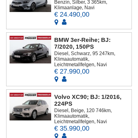
Benzin, Silber, 3 365km,
Klimaanlage, Navi
€ 24.490,00
BMW 3er-Reihe; BJ:
7/2020, 150PS
Diesel, Schwarz, 95 247km,
Klimaautomatik,
Leichtmetallfelgen, Navi
€ 27.990,00
Volvo XC90; BJ: 1/2016,
224PS
Diesel, Beige, 120 746km,
Klimaautomatik,
Leichtmetallfelgen, Navi
€ 35.990,00