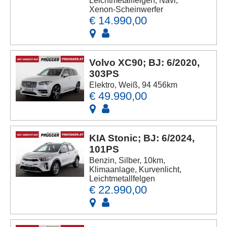
Leichtmetallfelgen, Navi,
Xenon-Scheinwerfer
€ 14.990,00
Volvo XC90; BJ: 6/2020,
303PS
Elektro, Weiß, 94 456km
€ 49.990,00
KIA Stonic; BJ: 6/2024,
101PS
Benzin, Silber, 10km,
Klimaanlage, Kurvenlicht,
Leichtmetallfelgen
€ 22.990,00