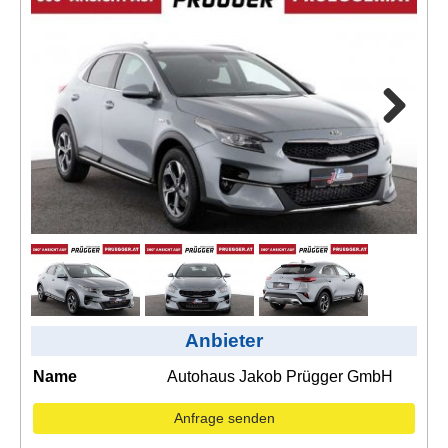
Kontakt
AGB, Nutzungsbedingungen
Impressum
Next
Anbieter
Name
Autohaus Jakob Prügger GmbH
Anfrage senden