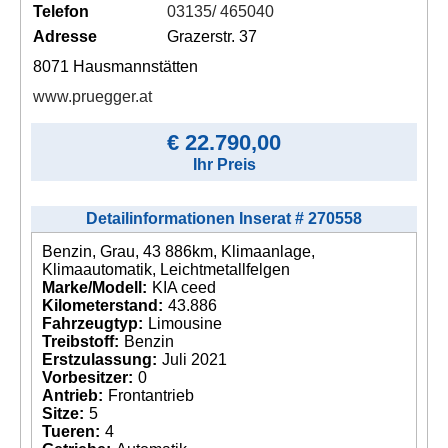
Telefon
03135/ 465040
Adresse
Grazerstr. 37
8071 Hausmannstätten
www.pruegger.at
€ 22.790,00
Ihr Preis
Detailinformationen Inserat # 270558
Benzin, Grau, 43 886km, Klimaanlage,
Klimaautomatik, Leichtmetallfelgen
Marke/Modell:
KIA ceed
Kilometerstand:
43.886
Fahrzeugtyp:
Limousine
Treibstoff:
Benzin
Erstzulassung:
Juli 2021
Vorbesitzer:
0
Antrieb:
Frontantrieb
Sitze:
5
Tueren:
4