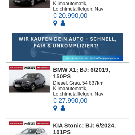
Klimaautomatik,
Leichtmetallfelgen, Navi
€ 20.990,00
BMW X1; BJ: 6/2019,
150PS
Diesel, Grau, 54 837km,
Klimaautomatik,
Leichtmetallfelgen, Navi
€ 27.990,00
KIA Stonic; BJ: 6/2024,
101PS