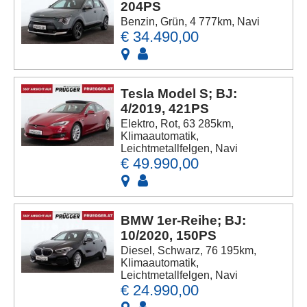
204PS
Benzin, Grün, 4 777km, Navi
€ 34.490,00
Tesla Model S; BJ:
4/2019, 421PS
Elektro, Rot, 63 285km,
Klimaautomatik,
Leichtmetallfelgen, Navi
€ 49.990,00
BMW 1er-Reihe; BJ:
10/2020, 150PS
Diesel, Schwarz, 76 195km,
Klimaautomatik,
Leichtmetallfelgen, Navi
€ 24.990,00