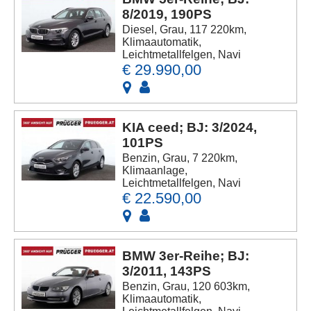
8/2019, 190PS
Diesel, Grau, 117 220km,
Klimaautomatik,
Leichtmetallfelgen, Navi
€ 29.990,00
KIA ceed; BJ: 3/2024,
101PS
Benzin, Grau, 7 220km,
Klimaanlage,
Leichtmetallfelgen, Navi
€ 22.590,00
BMW 3er-Reihe; BJ:
3/2011, 143PS
Benzin, Grau, 120 603km,
Klimaautomatik,