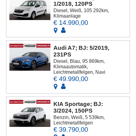
1/2018, 120PS
Diesel, Weiß, 105 292km,
Klimaanlage
€ 14.990,00
Audi A7; BJ: 5/2019,
231PS
Diesel, Blau, 95 869km,
Klimaautomatik,
Leichtmetallfelgen, Navi
€ 49.990,00
KIA Sportage; BJ:
3/2024, 150PS
Benzin, Weiß, 5 539km,
Leichtmetallfelgen
€ 39.790,00