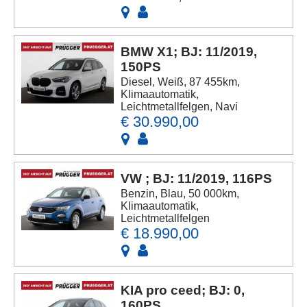
BMW X1; BJ: 11/2019,
150PS
Diesel, Weiß, 87 455km,
Klimaautomatik,
Leichtmetallfelgen, Navi
€ 30.990,00
VW ; BJ: 11/2019, 116PS
Benzin, Blau, 50 000km,
Klimaautomatik,
Leichtmetallfelgen
€ 18.990,00
KIA pro ceed; BJ: 0,
160PS