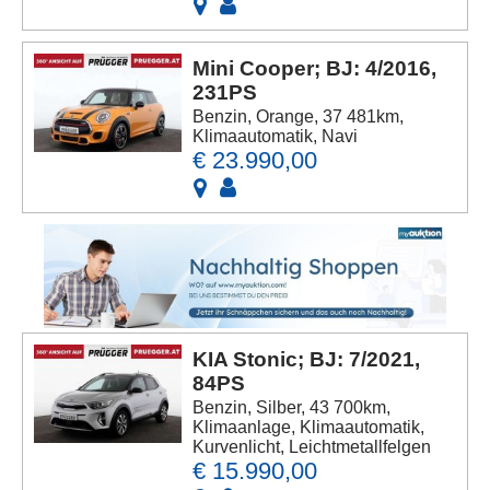
Mini Cooper; BJ: 4/2016,
231PS
Benzin, Orange, 37 481km,
Klimaautomatik, Navi
€ 23.990,00
KIA Stonic; BJ: 7/2021,
84PS
Benzin, Silber, 43 700km,
Klimaanlage, Klimaautomatik,
Kurvenlicht, Leichtmetallfelgen
€ 15.990,00