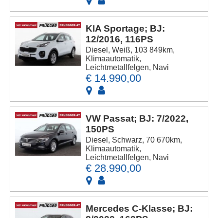
KIA Sportage; BJ:
12/2016, 116PS
Diesel, Weiß, 103 849km,
Klimaautomatik,
Leichtmetallfelgen, Navi
€ 14.990,00
VW Passat; BJ: 7/2022,
150PS
Diesel, Schwarz, 70 670km,
Klimaautomatik,
Leichtmetallfelgen, Navi
€ 28.990,00
Mercedes C-Klasse; BJ: