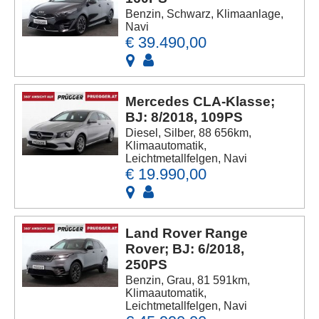
Benzin, Schwarz, Klimaanlage,
Navi
€ 39.490,00
Mercedes CLA-Klasse;
BJ: 8/2018, 109PS
Diesel, Silber, 88 656km,
Klimaautomatik,
Leichtmetallfelgen, Navi
€ 19.990,00
Land Rover Range
Rover; BJ: 6/2018,
250PS
Benzin, Grau, 81 591km,
Klimaautomatik,
Leichtmetallfelgen, Navi