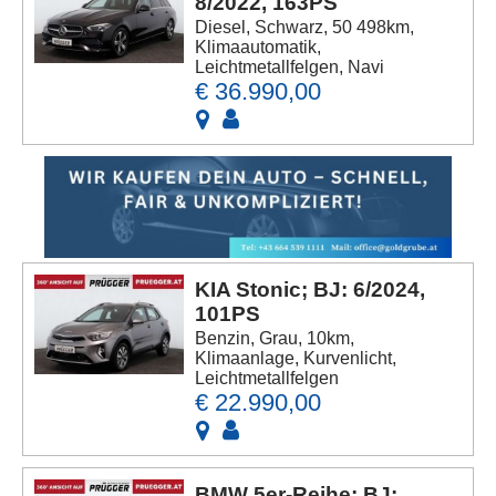
8/2022, 163PS
Diesel, Schwarz, 50 498km,
Klimaautomatik,
Leichtmetallfelgen, Navi
€ 36.990,00
KIA Stonic; BJ: 6/2024,
101PS
Benzin, Grau, 10km,
Klimaanlage, Kurvenlicht,
Leichtmetallfelgen
€ 22.990,00
BMW 5er-Reihe; BJ: