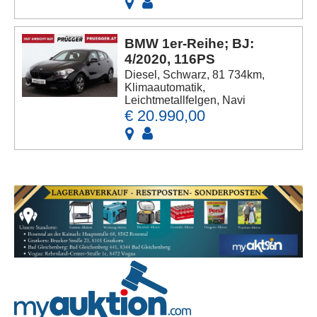
BMW 1er-Reihe; BJ:
4/2020, 116PS
Diesel, Schwarz, 81 734km,
Klimaautomatik,
Leichtmetallfelgen, Navi
€ 20.990,00