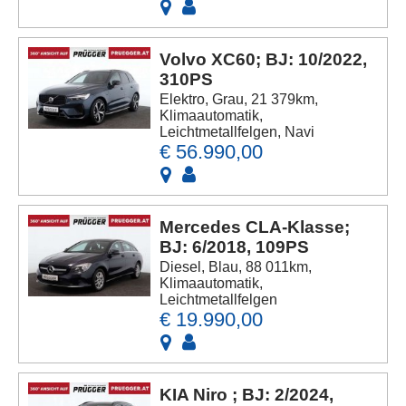
Volvo XC60; BJ: 10/2022,
310PS
Elektro, Grau, 21 379km,
Klimaautomatik,
Leichtmetallfelgen, Navi
€ 56.990,00
Mercedes CLA-Klasse;
BJ: 6/2018, 109PS
Diesel, Blau, 88 011km,
Klimaautomatik,
Leichtmetallfelgen
€ 19.990,00
KIA Niro ; BJ: 2/2024,