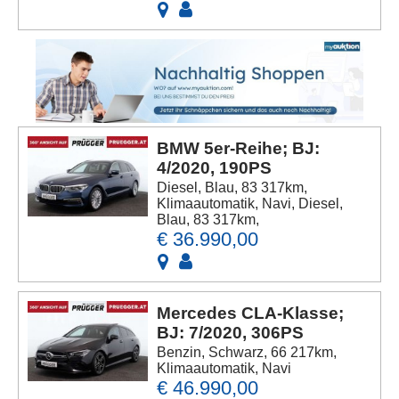
BMW 5er-Reihe; BJ:
4/2020, 190PS
Diesel, Blau, 83 317km,
Klimaautomatik, Navi, Diesel,
Blau, 83 317km,
€ 36.990,00
Mercedes CLA-Klasse;
BJ: 7/2020, 306PS
Benzin, Schwarz, 66 217km,
Klimaautomatik, Navi
€ 46.990,00