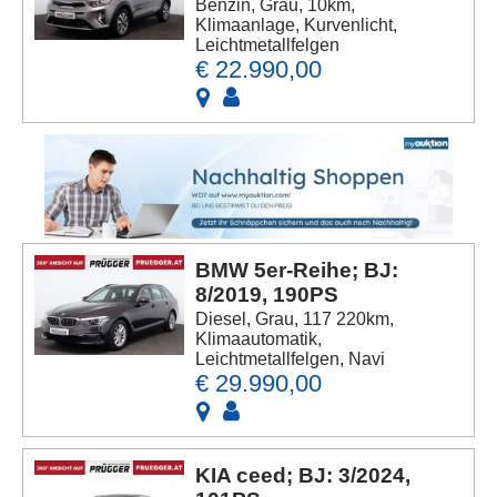
Benzin, Grau, 10km,
Klimaanlage, Kurvenlicht,
Leichtmetallfelgen
€ 22.990,00
BMW 5er-Reihe; BJ:
8/2019, 190PS
Diesel, Grau, 117 220km,
Klimaautomatik,
Leichtmetallfelgen, Navi
€ 29.990,00
KIA ceed; BJ: 3/2024,