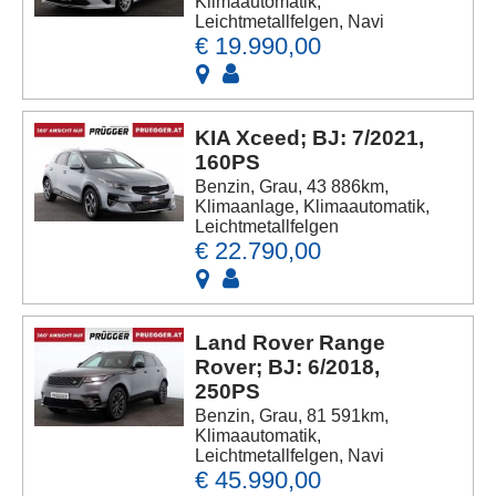
Klimaautomatik,
Leichtmetallfelgen, Navi
€ 19.990,00
KIA Xceed; BJ: 7/2021,
160PS
Benzin, Grau, 43 886km,
Klimaanlage, Klimaautomatik,
Leichtmetallfelgen
€ 22.790,00
Land Rover Range
Rover; BJ: 6/2018,
250PS
Benzin, Grau, 81 591km,
Klimaautomatik,
Leichtmetallfelgen, Navi
€ 45.990,00