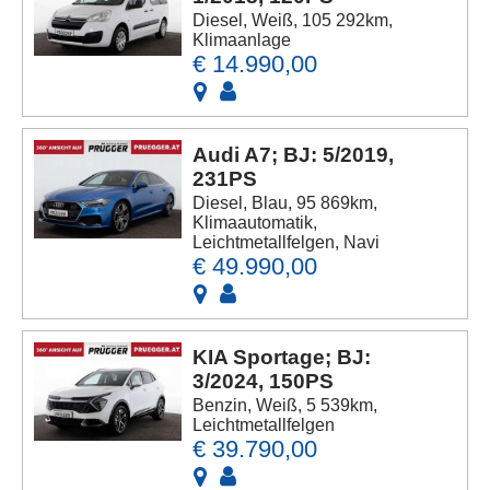
Diesel, Weiß, 105 292km,
Klimaanlage
€ 14.990,00
Audi A7; BJ: 5/2019,
231PS
Diesel, Blau, 95 869km,
Klimaautomatik,
Leichtmetallfelgen, Navi
€ 49.990,00
KIA Sportage; BJ:
3/2024, 150PS
Benzin, Weiß, 5 539km,
Leichtmetallfelgen
€ 39.790,00