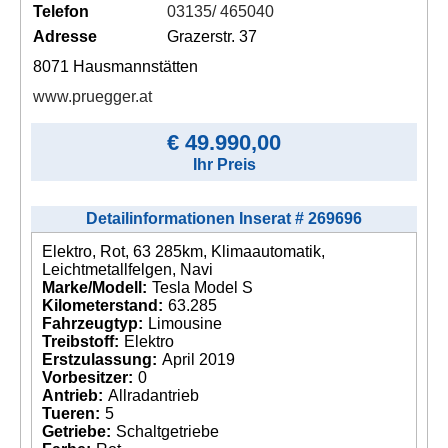
Telefon
03135/ 465040
Adresse
Grazerstr. 37
8071 Hausmannstätten
www.pruegger.at
€ 49.990,00
Ihr Preis
Detailinformationen Inserat # 269696
Elektro, Rot, 63 285km, Klimaautomatik,
Leichtmetallfelgen, Navi
Marke/Modell:
Tesla Model S
Kilometerstand:
63.285
Fahrzeugtyp:
Limousine
Treibstoff:
Elektro
Erstzulassung:
April 2019
Vorbesitzer:
0
Antrieb:
Allradantrieb
Tueren:
5
Getriebe:
Schaltgetriebe