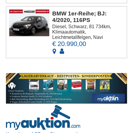
BMW 1er-Reihe; BJ:
4/2020, 116PS
Diesel, Schwarz, 81 734km,
Klimaautomatik,
Leichtmetallfelgen, Navi
€ 20.990,00