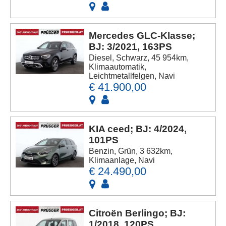
Mercedes GLC-Klasse;
BJ: 3/2021, 163PS
Diesel, Schwarz, 45 954km,
Klimaautomatik,
Leichtmetallfelgen, Navi
€ 41.900,00
KIA ceed; BJ: 4/2024,
101PS
Benzin, Grün, 3 632km,
Klimaanlage, Navi
€ 24.490,00
Citroën Berlingo; BJ:
1/2018, 120PS