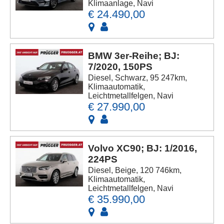
Klimaanlage, Navi
€ 24.490,00
BMW 3er-Reihe; BJ:
7/2020, 150PS
Diesel, Schwarz, 95 247km,
Klimaautomatik,
Leichtmetallfelgen, Navi
€ 27.990,00
Volvo XC90; BJ: 1/2016,
224PS
Diesel, Beige, 120 746km,
Klimaautomatik,
Leichtmetallfelgen, Navi
€ 35.990,00