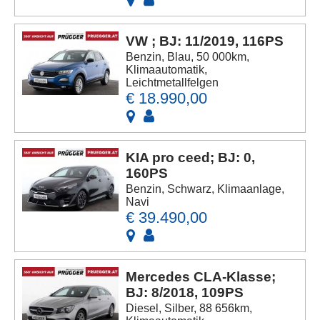
VW ; BJ: 11/2019, 116PS
Benzin, Blau, 50 000km,
Klimaautomatik,
Leichtmetallfelgen
€ 18.990,00
KIA pro ceed; BJ: 0,
160PS
Benzin, Schwarz, Klimaanlage,
Navi
€ 39.490,00
Mercedes CLA-Klasse;
BJ: 8/2018, 109PS
Diesel, Silber, 88 656km,