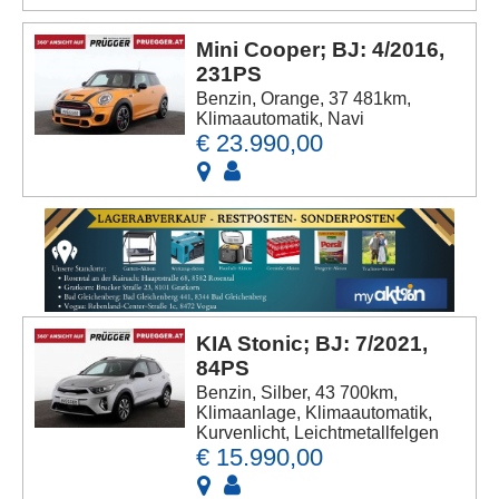
Mini Cooper; BJ: 4/2016,
231PS
Benzin, Orange, 37 481km,
Klimaautomatik, Navi
€ 23.990,00
KIA Stonic; BJ: 7/2021,
84PS
Benzin, Silber, 43 700km,
Klimaanlage, Klimaautomatik,
Kurvenlicht, Leichtmetallfelgen
€ 15.990,00