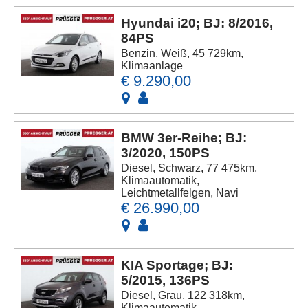
Hyundai i20; BJ: 8/2016,
84PS
Benzin, Weiß, 45 729km,
Klimaanlage
€ 9.290,00
BMW 3er-Reihe; BJ:
3/2020, 150PS
Diesel, Schwarz, 77 475km,
Klimaautomatik,
Leichtmetallfelgen, Navi
€ 26.990,00
KIA Sportage; BJ:
5/2015, 136PS
Diesel, Grau, 122 318km,
Klimaautomatik,