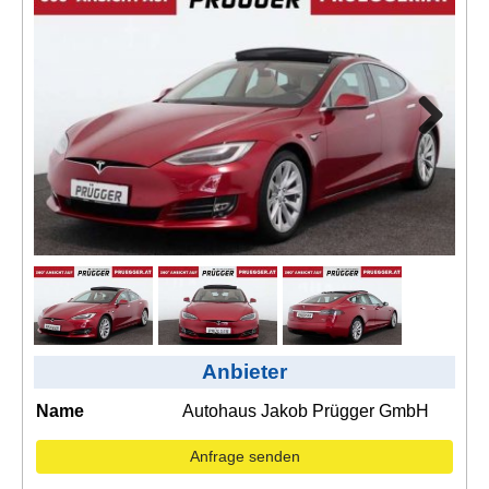
Kontakt
AGB, Nutzungsbedingungen
Impressum
Next
Anbieter
Name
Autohaus Jakob Prügger GmbH
Anfrage senden