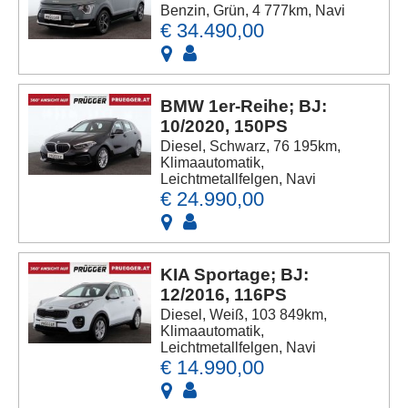
Benzin, Grün, 4 777km, Navi
€ 34.490,00
BMW 1er-Reihe; BJ:
10/2020, 150PS
Diesel, Schwarz, 76 195km,
Klimaautomatik,
Leichtmetallfelgen, Navi
€ 24.990,00
KIA Sportage; BJ:
12/2016, 116PS
Diesel, Weiß, 103 849km,
Klimaautomatik,
Leichtmetallfelgen, Navi
€ 14.990,00