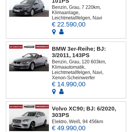
101PS
Benzin, Grau, 7 220km,
Klimaanlage,
Leichtmetallfelgen, Navi
€ 22.590,00
BMW 3er-Reihe; BJ:
3/2011, 143PS
Benzin, Grau, 120 603km,
Klimaautomatik,
Leichtmetallfelgen, Navi,
Xenon-Scheinwerfer
€ 14.990,00
Volvo XC90; BJ: 6/2020,
303PS
Elektro, Weiß, 94 456km
€ 49.990,00