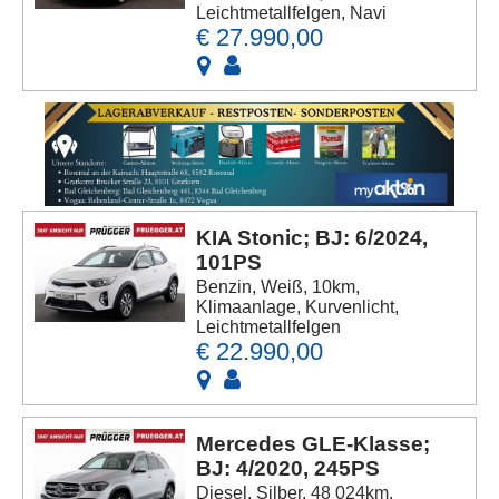
Leichtmetallfelgen, Navi
€ 27.990,00
KIA Stonic; BJ: 6/2024,
101PS
Benzin, Weiß, 10km,
Klimaanlage, Kurvenlicht,
Leichtmetallfelgen
€ 22.990,00
Mercedes GLE-Klasse;
BJ: 4/2020, 245PS
Diesel, Silber, 48 024km,