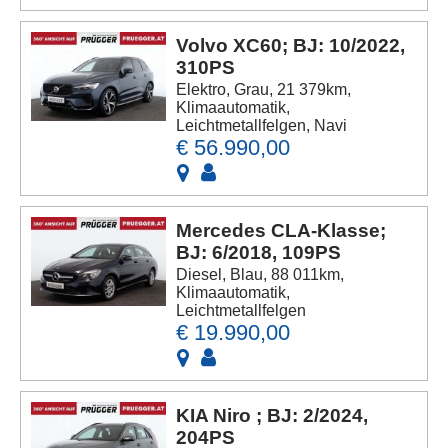
Volvo XC60; BJ: 10/2022,
310PS
Elektro, Grau, 21 379km,
Klimaautomatik,
Leichtmetallfelgen, Navi
€ 56.990,00
Mercedes CLA-Klasse;
BJ: 6/2018, 109PS
Diesel, Blau, 88 011km,
Klimaautomatik,
Leichtmetallfelgen
€ 19.990,00
KIA Niro ; BJ: 2/2024,
204PS