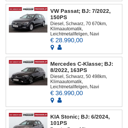
VW Passat; BJ: 7/2022,
150PS
Diesel, Schwarz, 70 670km,
Klimaautomatik,
Leichtmetallfelgen, Navi
€ 28.990,00
Mercedes C-Klasse; BJ:
8/2022, 163PS
Diesel, Schwarz, 50 498km,
Klimaautomatik,
Leichtmetallfelgen, Navi
€ 36.990,00
KIA Stonic; BJ: 6/2024,
101PS