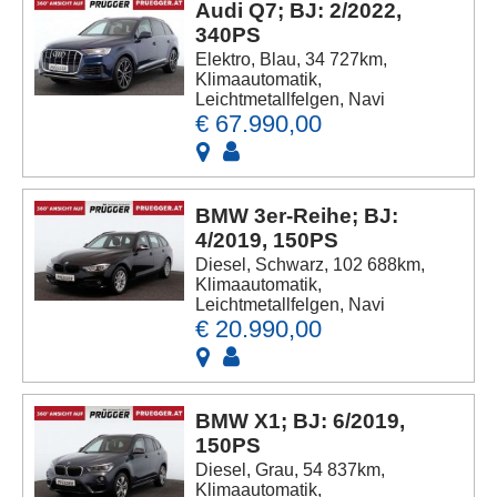
Audi Q7; BJ: 2/2022,
340PS
Elektro, Blau, 34 727km,
Klimaautomatik,
Leichtmetallfelgen, Navi
€ 67.990,00
BMW 3er-Reihe; BJ:
4/2019, 150PS
Diesel, Schwarz, 102 688km,
Klimaautomatik,
Leichtmetallfelgen, Navi
€ 20.990,00
BMW X1; BJ: 6/2019,
150PS
Diesel, Grau, 54 837km,
Klimaautomatik,