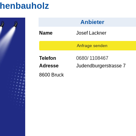
chenbauholz
Anbieter
Name
Josef Lackner
Anfrage senden
Telefon
0680/ 1108467
Adresse
Judendburgerstrasse 7
8600 Bruck