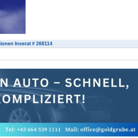
tionen Inserat # 268114