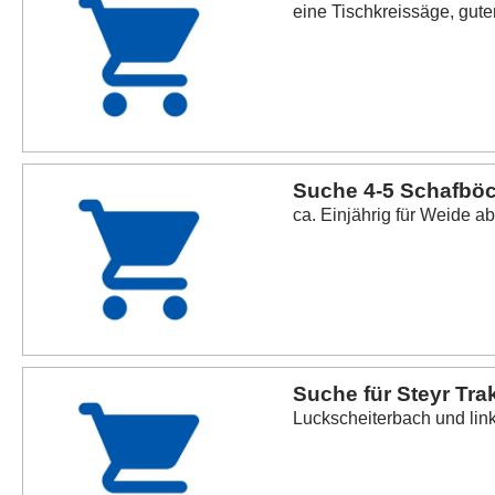
eine Tischkreissäge, gute
Suche 4-5 Schafbö
ca. Einjährig für Weide a
Suche für Steyr Tra
Luckscheiterbach und link