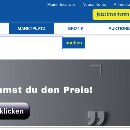
Meine Inserate
Neues Konto
Anmelde
jetzt inserieren
MARKTPLATZ
EROTIK
AUKTIONE
suchen