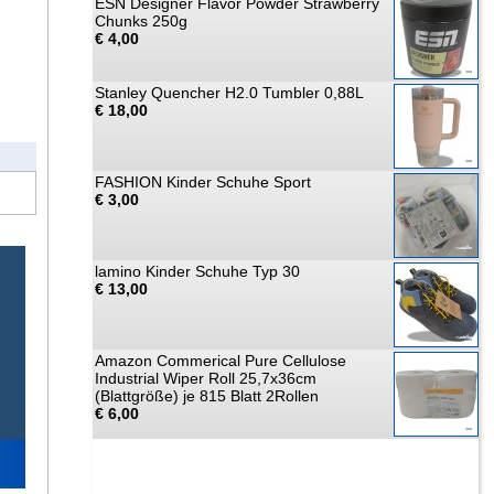
ESN Designer Flavor Powder Strawberry
Chunks 250g
€ 4,00
Stanley Quencher H2.0 Tumbler 0,88L
€ 18,00
FASHION Kinder Schuhe Sport
€ 3,00
lamino Kinder Schuhe Typ 30
€ 13,00
Amazon Commerical Pure Cellulose
Industrial Wiper Roll 25,7x36cm
(Blattgröße) je 815 Blatt 2Rollen
€ 6,00