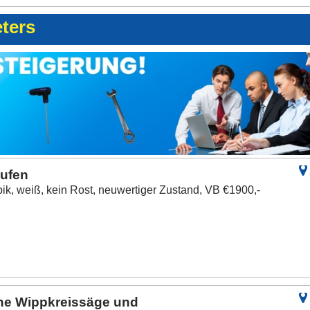
eters
aufen
ik, weiß, kein Rost, neuwertiger Zustand, VB €1900,-
ine Wippkreissäge und