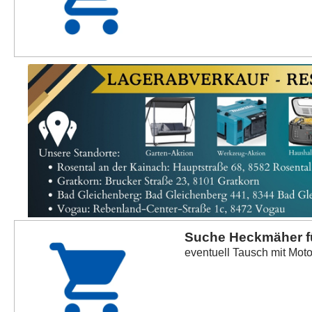
Suche Heckmäher fü
eventuell Tausch mit Mot