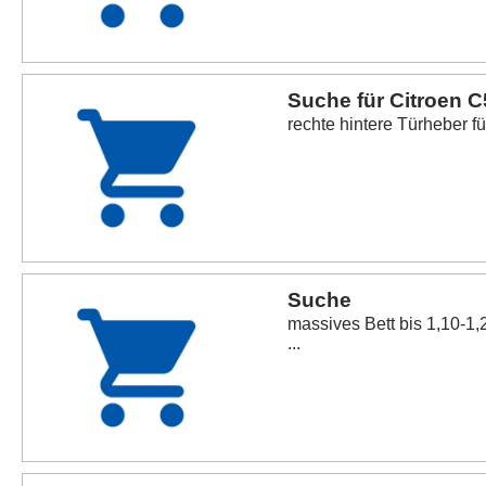
Suche für Citroen C
rechte hintere Türheber f
Suche
massives Bett bis 1,10-1,
...