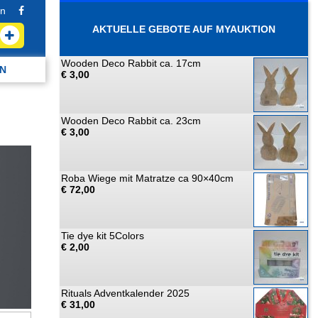
n
AKTUELLE GEBOTE AUF MYAUKTION
Wooden Deco Rabbit ca. 17cm
N
€ 3,00
Wooden Deco Rabbit ca. 23cm
€ 3,00
Roba Wiege mit Matratze ca 90×40cm
€ 72,00
Tie dye kit 5Colors
€ 2,00
Rituals Adventkalender 2025
€ 31,00