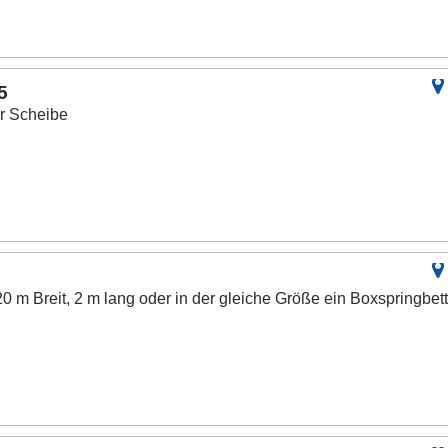
5
ür Scheibe
20 m Breit, 2 m lang oder in der gleiche Größe ein Boxspringbet