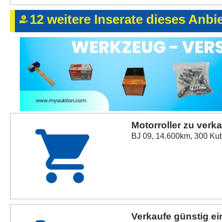
12 weitere Inserate dieses Anbi
Motorroller zu verk
BJ 09, 14.600km, 300 Kub
Verkaufe günstig e