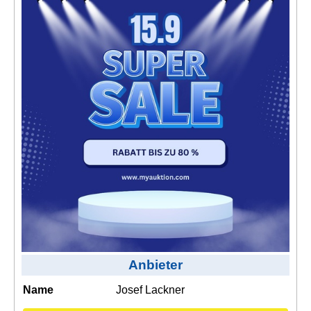
Kontakt
AGB, Nutzungsbedingungen
Impressum
Anbieter
Name
Josef Lackner