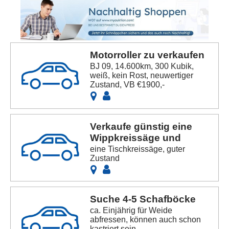
Motorroller zu verkaufen
BJ 09, 14.600km, 300 Kubik,
weiß, kein Rost, neuwertiger
Zustand, VB €1900,-
Verkaufe günstig eine
Wippkreissäge und
eine Tischkreissäge, guter
Zustand
Suche 4-5 Schafböcke
ca. Einjährig für Weide
abfressen, können auch schon
kastriert sein