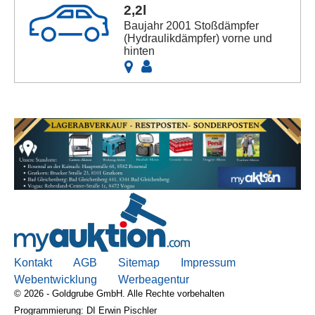
2,2l
Baujahr 2001 Stoßdämpfer
(Hydraulikdämpfer) vorne und
hinten
Kontakt
AGB
Sitemap
Impressum
Webentwicklung
Werbeagentur
© 2026 - Goldgrube GmbH. Alle Rechte vorbehalten
Programmierung: DI Erwin Pischler