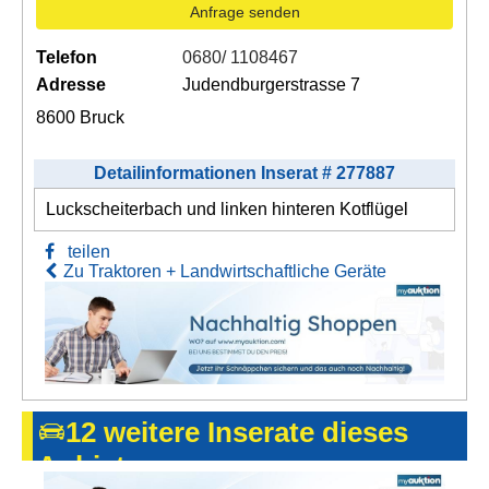
Anfrage senden
Telefon
0680/ 1108467
Adresse
Judendburgerstrasse 7
8600 Bruck
Detailinformationen Inserat # 277887
Luckscheiterbach und linken hinteren Kotflügel
teilen
Zu Traktoren + Landwirtschaftliche Geräte
12 weitere Inserate dieses
Anbieters