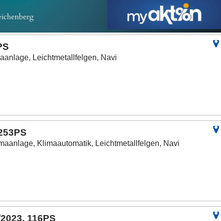
PS
aanlage, Leichtmetallfelgen, Navi
 253PS
maanlage, Klimaautomatik, Leichtmetallfelgen, Navi
/2023, 116PS