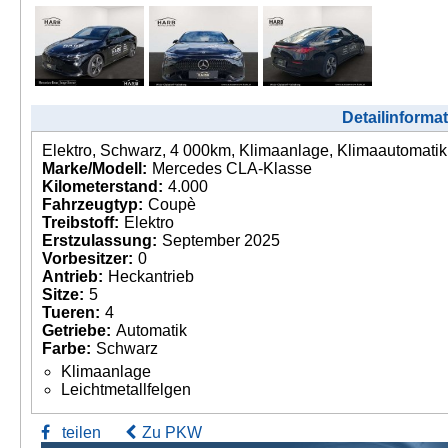
Detailinforma
Elektro, Schwarz, 4 000km, Klimaanlage, Klimaautomatik,
Marke/Modell:
Mercedes CLA-Klasse
Kilometerstand:
4.000
Fahrzeugtyp:
Coupè
Treibstoff:
Elektro
Erstzulassung:
September 2025
Vorbesitzer:
0
Antrieb:
Heckantrieb
Sitze:
5
Tueren:
4
Getriebe:
Automatik
Farbe:
Schwarz
Klimaanlage
Leichtmetallfelgen
teilen
Zu PKW