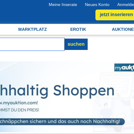
Meine Inserate
Neues Konto
Anmelde
jetzt inserieren
MARKTPLATZ
EROTIK
AUKTIONE
suchen