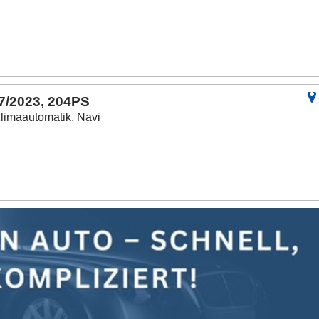
 7/2023, 204PS
Klimaautomatik, Navi