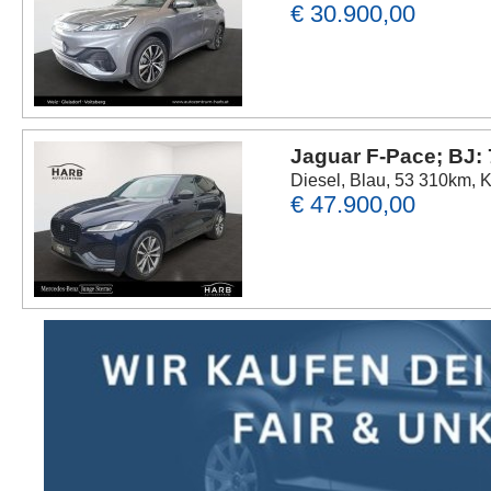
€ 30.900,00
Jaguar F-Pace; BJ:
Diesel, Blau, 53 310km, 
€ 47.900,00