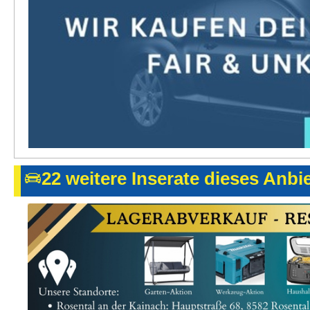
22 weitere Inserate dieses Anbi