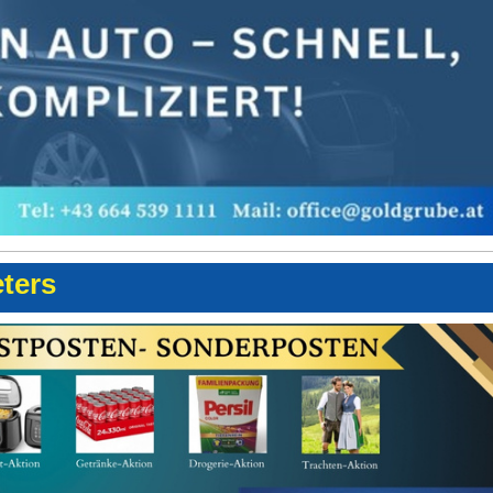
eters