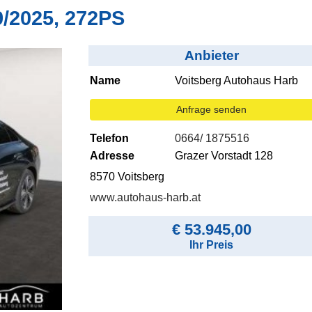
/2025, 272PS
Anbieter
Name
Voitsberg Autohaus Harb
Anfrage senden
Telefon
0664/ 1875516
Adresse
Grazer Vorstadt 128
8570 Voitsberg
www.autohaus-harb.at
€ 53.945,00
Ihr Preis