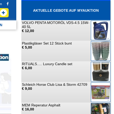
n
AKTUELLE GEBOTE AUF MYAUKTION
VOLVO PENTA MOTORÖL VDS-4.5 15W-
N
40 5L
€ 12,00
Plastikgläser Set 12 Stück bunt
€ 5,00
RITUALS..... Luxury Candle set
€ 6,00
Schleich Horse Club Lisa & Storm 42709
€ 9,00
MEM Reperatur Asphalt
€ 16,00