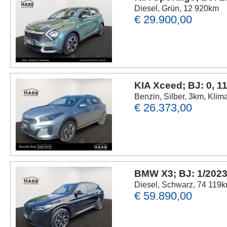
Diesel, Grün, 12 920km
€ 29.900,00
KIA Xceed; BJ: 0, 1
Benzin, Silber, 3km, Klim
€ 26.373,00
BMW X3; BJ: 1/2023
Diesel, Schwarz, 74 119k
€ 59.890,00