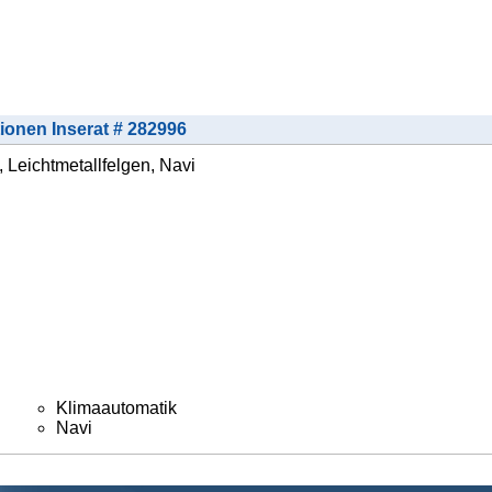
tionen Inserat # 282996
 Leichtmetallfelgen, Navi
Klimaautomatik
Navi