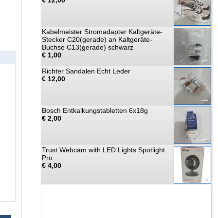
€ 12,00
Kabelmeister Stromadapter Kaltgeräte-
Stecker C20(gerade) an Kaltgeräte-
Buchse C13(gerade) schwarz
€ 1,00
Richter Sandalen Echt Leder
€ 12,00
Bosch Entkalkungstabletten 6x18g
€ 2,00
Trust Webcam with LED Lights Spotlight
Pro
€ 4,00