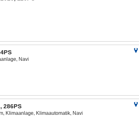
14PS
aanlage, Navi
, 286PS
m, Klimaanlage, Klimaautomatik, Navi