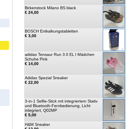
Birkenstock Milano BS black
€ 24,00
BOSCH Entkalkungstabletten
€ 3,00
adidas Tensaur Run 3.0 EL I Mädchen
Schuhe Pink
€ 14,00
Adidas Spezial Sneaker
€ 22,00
3-in-1 Selfie-Stick mit integriertem Stativ
und Bluetooth-Fernbedienung, Licht
integriert, Q02MP
€ 5,00
H&M Sneaker