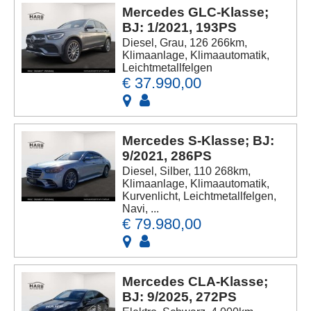
Mercedes GLC-Klasse;
BJ: 1/2021, 193PS
Diesel, Grau, 126 266km,
Klimaanlage, Klimaautomatik,
Leichtmetallfelgen
€ 37.990,00
Mercedes S-Klasse; BJ:
9/2021, 286PS
Diesel, Silber, 110 268km,
Klimaanlage, Klimaautomatik,
Kurvenlicht, Leichtmetallfelgen,
Navi, ...
€ 79.980,00
Mercedes CLA-Klasse;
BJ: 9/2025, 272PS