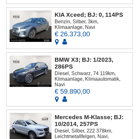
KIA Xceed; BJ: 0, 114PS
Benzin, Silber, 3km,
Klimaanlage, Navi
€ 26.373,00
BMW X3; BJ: 1/2023,
286PS
Diesel, Schwarz, 74 119km,
Klimaanlage, Klimaautomatik,
Navi
€ 59.890,00
Mercedes M-Klasse; BJ:
10/2014, 257PS
Diesel, Silber, 222 378km,
Leichtmetallfelgen, Navi,