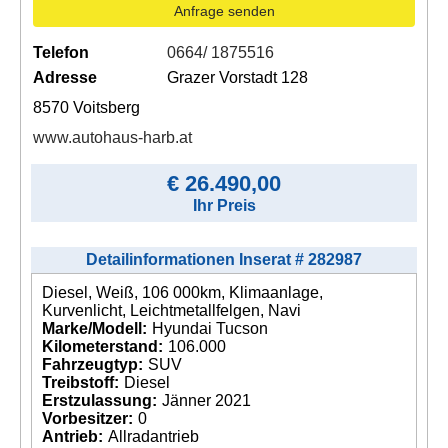
Anfrage senden
Telefon
0664/ 1875516
Adresse
Grazer Vorstadt 128
8570 Voitsberg
www.autohaus-harb.at
€ 26.490,00
Ihr Preis
Detailinformationen Inserat # 282987
Diesel, Weiß, 106 000km, Klimaanlage,
Kurvenlicht, Leichtmetallfelgen, Navi
Marke/Modell:
Hyundai Tucson
Kilometerstand:
106.000
Fahrzeugtyp:
SUV
Treibstoff:
Diesel
Erstzulassung:
Jänner 2021
Vorbesitzer:
0
Antrieb:
Allradantrieb