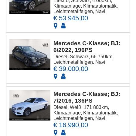
Elektro, Schwarz, 4 000km,
Klimaanlage, Klimaautomatik,
Leichtmetallfelgen, Navi
€ 53.945,00
Mercedes C-Klasse; BJ:
6/2022, 196PS
Diesel, Schwarz, 66 750km,
Leichtmetallfelgen, Navi
€ 39.000,00
Mercedes C-Klasse; BJ:
7/2016, 136PS
Diesel, Weiß, 171 803km,
Klimaanlage, Klimaautomatik,
Leichtmetallfelgen, Navi
€ 16.990,00