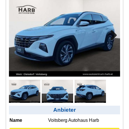
Kontakt
AGB, Nutzungsbedingungen
Impressum
Next
Anbieter
Name
Voitsberg Autohaus Harb