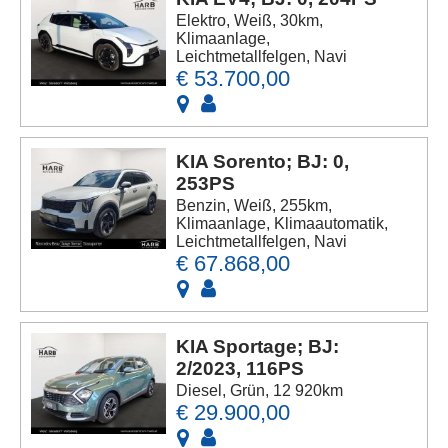
Elektro, Weiß, 30km,
Klimaanlage,
Leichtmetallfelgen, Navi
€ 53.700,00
KIA Sorento; BJ: 0,
253PS
Benzin, Weiß, 255km,
Klimaanlage, Klimaautomatik,
Leichtmetallfelgen, Navi
€ 67.868,00
KIA Sportage; BJ:
2/2023, 116PS
Diesel, Grün, 12 920km
€ 29.900,00