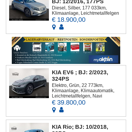
BJ: 12/2016, 177PS
Diesel, Silber, 177 033km,
Klimaanlage, Leichtmetallfelgen
€ 18.900,00
KIA EV6 ; BJ: 2/2023,
324PS
Elektro, Grün, 22 773km,
Klimaanlage, Klimaautomatik,
Leichtmetallfelgen, Navi
€ 39.800,00
KIA Rio; BJ: 10/2018,