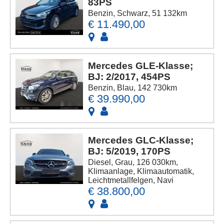
83PS
Benzin, Schwarz, 51 132km
€ 11.490,00
Mercedes GLE-Klasse;
BJ: 2/2017, 454PS
Benzin, Blau, 142 730km
€ 39.990,00
Mercedes GLC-Klasse;
BJ: 5/2019, 170PS
Diesel, Grau, 126 030km,
Klimaanlage, Klimaautomatik,
Leichtmetallfelgen, Navi
€ 38.800,00