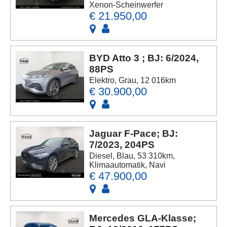
Xenon-Scheinwerfer
€ 21.950,00
BYD Atto 3 ; BJ: 6/2024,
88PS
Elektro, Grau, 12 016km
€ 30.900,00
Jaguar F-Pace; BJ:
7/2023, 204PS
Diesel, Blau, 53 310km,
Klimaautomatik, Navi
€ 47.900,00
Mercedes GLA-Klasse;