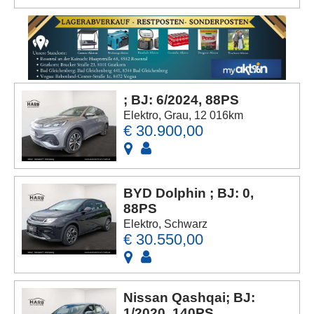
; BJ: 6/2024, 88PS
Elektro, Grau, 12 016km
€ 30.900,00
BYD Dolphin ; BJ: 0,
88PS
Elektro, Schwarz
€ 30.550,00
Nissan Qashqai; BJ:
1/2020, 140PS