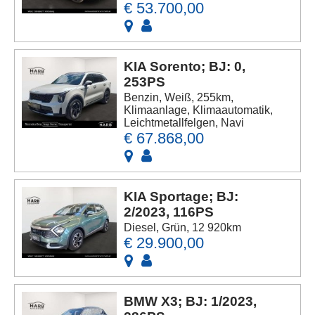
€ 53.700,00
KIA Sorento; BJ: 0,
253PS
Benzin, Weiß, 255km,
Klimaanlage, Klimaautomatik,
Leichtmetallfelgen, Navi
€ 67.868,00
KIA Sportage; BJ:
2/2023, 116PS
Diesel, Grün, 12 920km
€ 29.900,00
BMW X3; BJ: 1/2023,