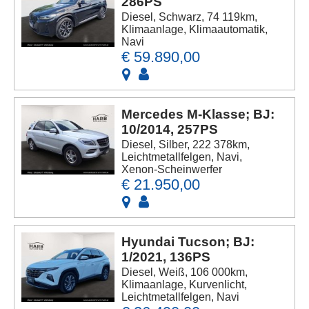
286PS
Diesel, Schwarz, 74 119km,
Klimaanlage, Klimaautomatik,
Navi
€ 59.890,00
Mercedes M-Klasse; BJ:
10/2014, 257PS
Diesel, Silber, 222 378km,
Leichtmetallfelgen, Navi,
Xenon-Scheinwerfer
€ 21.950,00
Hyundai Tucson; BJ:
1/2021, 136PS
Diesel, Weiß, 106 000km,
Klimaanlage, Kurvenlicht,
Leichtmetallfelgen, Navi