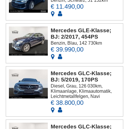
Benzin, Schwarz, 51 132km
€ 11.490,00
Mercedes GLE-Klasse;
BJ: 2/2017, 454PS
Benzin, Blau, 142 730km
€ 39.990,00
Mercedes GLC-Klasse;
BJ: 5/2019, 170PS
Diesel, Grau, 126 030km,
Klimaanlage, Klimaautomatik,
Leichtmetallfelgen, Navi
€ 38.800,00
Mercedes GLC-Klasse;