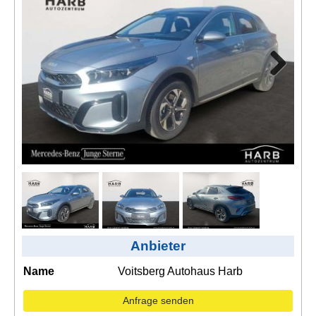
Kontakt
AGB, Nutzungsbedingungen
Impressum
Next
Anbieter
Name
Voitsberg Autohaus Harb
Anfrage senden