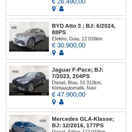
€ 26.490,00
BYD Atto 3 ; BJ: 6/2024,
88PS
Elektro, Grau, 12 016km
€ 30.900,00
Jaguar F-Pace; BJ:
7/2023, 204PS
Diesel, Blau, 53 310km,
Klimaautomatik, Navi
€ 47.900,00
Mercedes GLA-Klasse;
BJ: 12/2016, 177PS
Diesel, Silber, 177 033km,