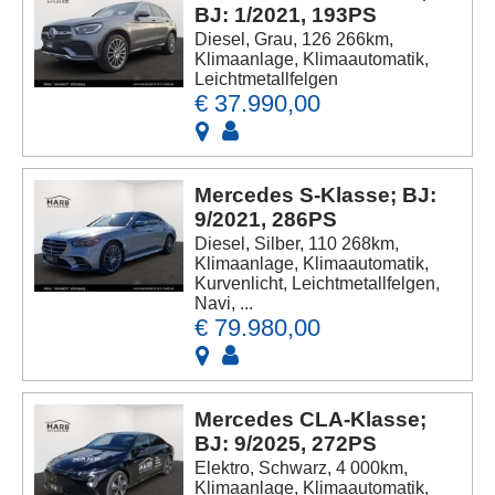
BJ: 1/2021, 193PS
Diesel, Grau, 126 266km,
Klimaanlage, Klimaautomatik,
Leichtmetallfelgen
€ 37.990,00
Mercedes S-Klasse; BJ:
9/2021, 286PS
Diesel, Silber, 110 268km,
Klimaanlage, Klimaautomatik,
Kurvenlicht, Leichtmetallfelgen,
Navi, ...
€ 79.980,00
Mercedes CLA-Klasse;
BJ: 9/2025, 272PS
Elektro, Schwarz, 4 000km,
Klimaanlage, Klimaautomatik,