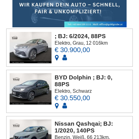
; BJ: 6/2024, 88PS
Elektro, Grau, 12 016km
€ 30.900,00
BYD Dolphin ; BJ: 0,
88PS
Elektro, Schwarz
€ 30.550,00
Nissan Qashqai; BJ:
1/2020, 140PS
Benzin, Weiß, 66 213km,