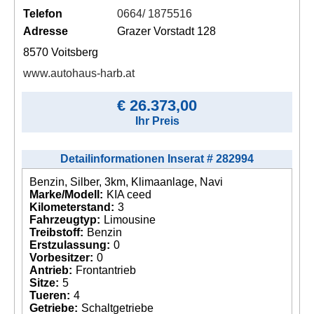
Telefon
0664/ 1875516
Adresse
Grazer Vorstadt 128
8570 Voitsberg
www.autohaus-harb.at
€ 26.373,00
Ihr Preis
Detailinformationen Inserat # 282994
Benzin, Silber, 3km, Klimaanlage, Navi
Marke/Modell:
KIA ceed
Kilometerstand:
3
Fahrzeugtyp:
Limousine
Treibstoff:
Benzin
Erstzulassung:
0
Vorbesitzer:
0
Antrieb:
Frontantrieb
Sitze:
5
Tueren:
4
Getriebe:
Schaltgetriebe