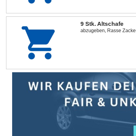
9 Stk. Altschafe
abzugeben, Rasse Zackel