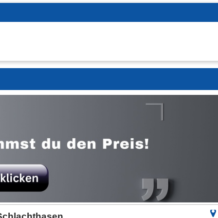
Schlachthasen