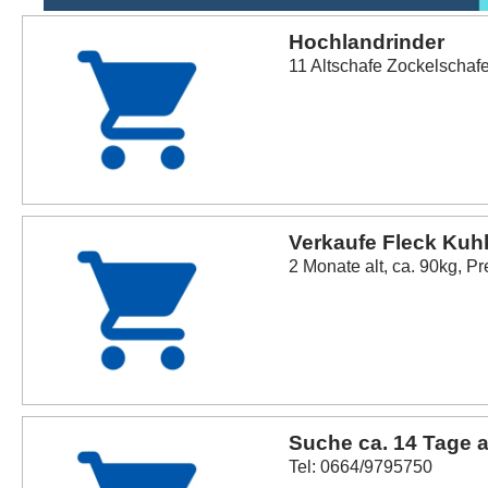
Hochlandrinder
11 Altschafe Zockelschaf
Verkaufe Fleck Kuh
2 Monate alt, ca. 90kg, Pr
Suche ca. 14 Tage a
Tel: 0664/9795750