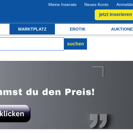
Meine Inserate
Neues Konto
Anmelde
jetzt inserieren
MARKTPLATZ
EROTIK
AUKTIONE
suchen