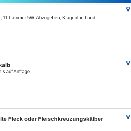
e, 11 Lämmer 5W. Abzugeben, Klagenfurt Land
kalb
eis auf Anfrage
lte Fleck oder Fleischkreuzungskälber