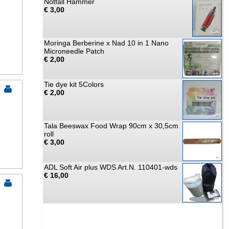
Notfall Hammer
€ 3,00
Moringa Berberine x Nad 10 in 1 Nano
Microneedle Patch
€ 2,00
Tie dye kit 5Colors
€ 2,00
Tala Beeswax Food Wrap 90cm x 30,5cm
roll
€ 3,00
ADL Soft Air plus WDS Art.N. 110401-wds
€ 16,00