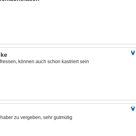
cke
bfressen, können auch schon kastriert sein
bhaber zu vergeben, sehr gutmütig