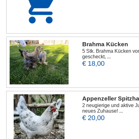
Brahma Kücken
5 Stk. Brahma Kücken von
gescheckt, ...
€ 18,00
Appenzeller Spitz
2 neugierige und aktive 
neues Zuhause! ...
€ 20,00