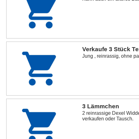
Verkaufe 3 Stück Te
Jung , reinrassig, ohne p
3 Lämmchen
2 reinrassige Dexel Wid
verkaufen oder Tausch.