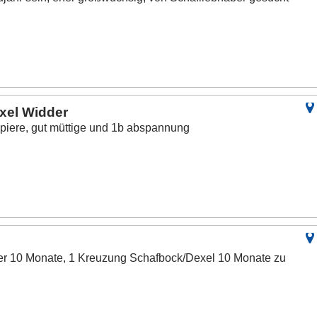
xel Widder
apiere, gut müttige und 1b abspannung
der 10 Monate, 1 Kreuzung Schafbock/Dexel 10 Monate zu