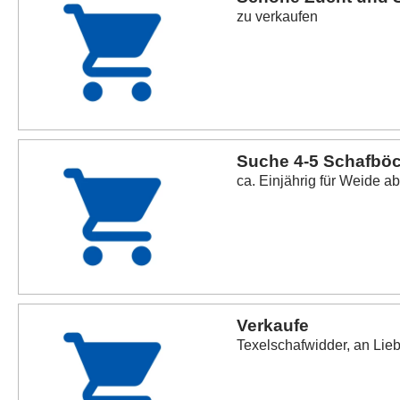
zu verkaufen
Suche 4-5 Schafbö
ca. Einjährig für Weide a
Verkaufe
Texelschafwidder, an Lie