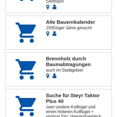
Semriach
Alte Bauernkalender
1930ziger Jahre gesucht
Brennholz durch
Baumabtragungen
auch im Stadtgebiet
Suche für Steyr Taktor
Plus 40
zwei vordere Kotflügel und
einen hinteren Kotflügel +
original Sitz, überstoßverdeck,