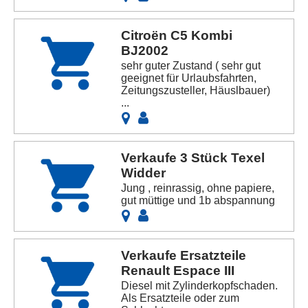
Citroën C5 Kombi
BJ2002
sehr guter Zustand ( sehr gut
geeignet für Urlaubsfahrten,
Zeitungszusteller, Häuslbauer)
...
Verkaufe 3 Stück Texel
Widder
Jung , reinrassig, ohne papiere,
gut müttige und 1b abspannung
Verkaufe Ersatzteile
Renault Espace III
Diesel mit Zylinderkopfschaden.
Als Ersatzteile oder zum