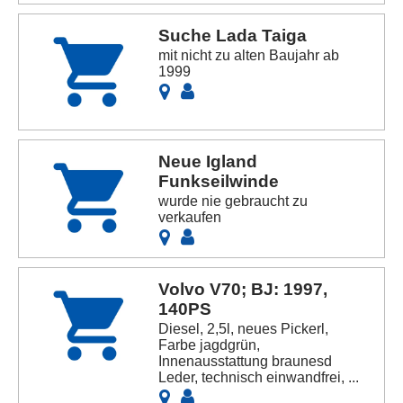
Suche Lada Taiga
mit nicht zu alten Baujahr ab
1999
Neue Igland
Funkseilwinde
wurde nie gebraucht zu
verkaufen
Volvo V70; BJ: 1997,
140PS
Diesel, 2,5l, neues Pickerl,
Farbe jagdgrün,
Innenausstattung braunesd
Leder, technisch einwandfrei, ...