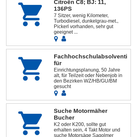
Citroën C8; BJ: 11,
136PS
7 Sitzer, wenig Kilometer,
Turbodiesel, dunkelgrau-met.,
Pickerl vorhanden, sehr gut
geeignet ...
Fachhochschulabsolventin
für
Einrichtungsplanung, 50 Jahre
alt, für Teilzeit oder Nebenjob in
den Bezirken WZ/HB/GU/BM
gesucht
Suche Motormäher
Bucher
K2 oder K200, sollte gut
erhalten sein, 4 Takt Motor und
suche Motorsäge Sagolmer