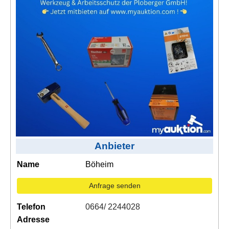
Kontakt
AGB, Nutzungsbedingungen
Impressum
Anbieter
Name
Böheim
Anfrage senden
Telefon
0664/ 2244028
Adresse