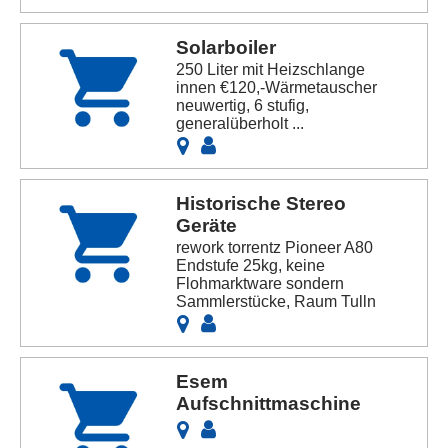
Solarboiler
250 Liter mit Heizschlange
innen €120,-Wärmetauscher
neuwertig, 6 stufig,
generalüberholt ...
Historische Stereo
Geräte
rework torrentz Pioneer A80
Endstufe 25kg, keine
Flohmarktware sondern
Sammlerstücke, Raum Tulln
Esem
Aufschnittmaschine