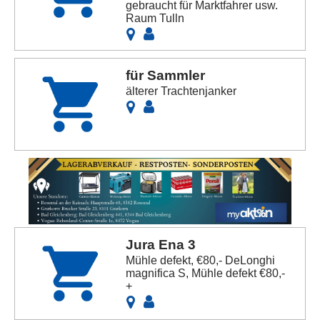
gebraucht für Marktfahrer usw.
Raum Tulln
für Sammler
älterer Trachtenjanker
Jura Ena 3
Mühle defekt, €80,- DeLonghi
magnifica S, Mühle defekt €80,-
+