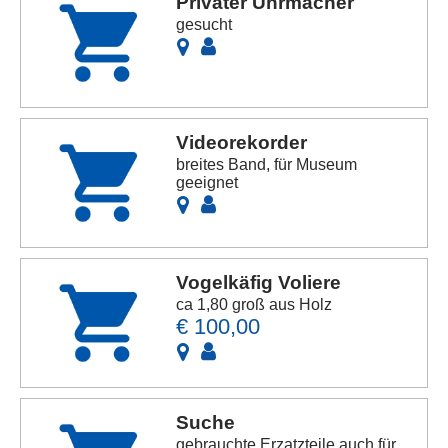
Privater Uhrmacher
gesucht
Videorekorder
breites Band, für Museum
geeignet
Vogelkäfig Voliere
ca 1,80 groß aus Holz
€ 100,00
Suche
gebrauchte Erzatzteile auch für