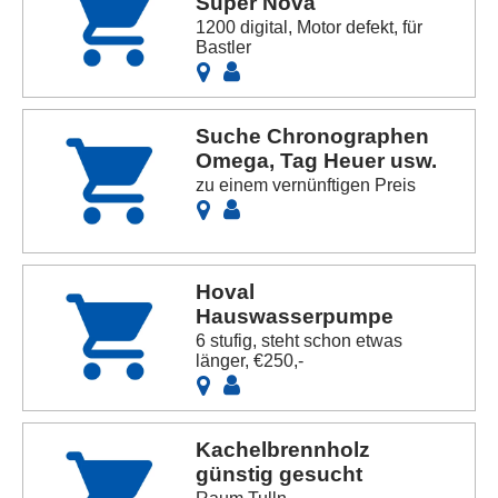
Super Nova
1200 digital, Motor defekt, für
Bastler
Suche Chronographen
Omega, Tag Heuer usw.
zu einem vernünftigen Preis
Hoval
Hauswasserpumpe
6 stufig, steht schon etwas
länger, €250,-
Kachelbrennholz
günstig gesucht