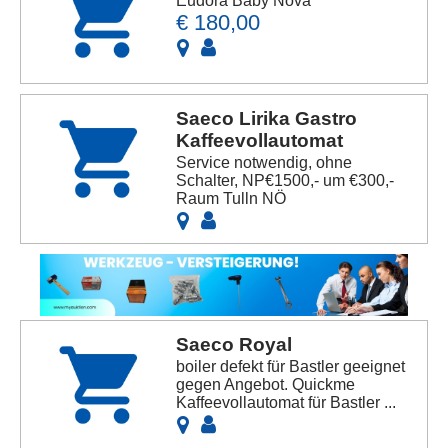
Eudora Baby Nova
€ 180,00
Saeco Lirika Gastro
Kaffeevollautomat
Service notwendig, ohne
Schalter, NP€1500,- um €300,-
Raum Tulln NÖ
Saeco Royal
boiler defekt für Bastler geeignet
gegen Angebot. Quickme
Kaffeevollautomat für Bastler ...