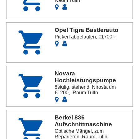
Raum Tulln
Opel Tigra Bastlerauto
Pickerl abgelaufen, €1700,-
Novara
Hochleistungspumpe
8stufig, stehend, Nirosta um
€1200,- Raum Tulln
Berkel 836
Aufschnittmaschine
Optische Mängel, zum
Reparieren, Raum Tulln