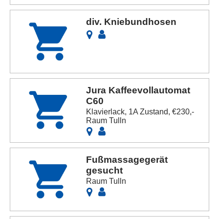
div. Kniebundhosen
Jura Kaffeevollautomat
C60
Klavierlack, 1A Zustand, €230,-
Raum Tulln
Fußmassagegerät
gesucht
Raum Tulln