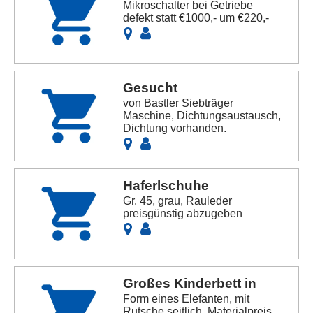
Mikroschalter bei Getriebe
defekt statt €1000,- um €220,-
Gesucht
von Bastler Siebträger
Maschine, Dichtungsaustausch,
Dichtung vorhanden.
Haferlschuhe
Gr. 45, grau, Rauleder
preisgünstig abzugeben
Großes Kinderbett in
Form eines Elefanten, mit
Rutsche seitlich, Materialpreis