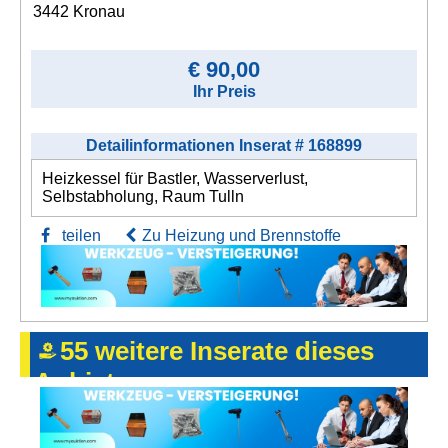
3442 Kronau
€ 90,00
Ihr Preis
Detailinformationen Inserat # 168899
Heizkessel für Bastler, Wasserverlust,
Selbstabholung, Raum Tulln
teilen
Zu Heizung und Brennstoffe
55 weitere Inserate dieses
Anbieters