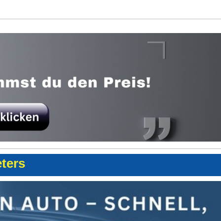
eters