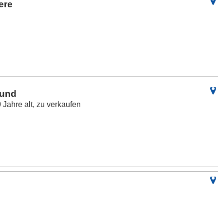
ere
 und
Jahre alt, zu verkaufen