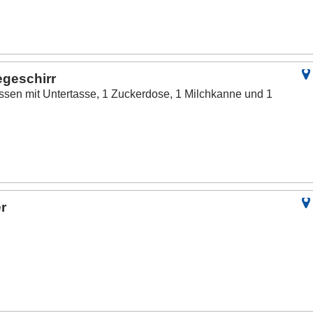
egeschirr
ssen mit Untertasse, 1 Zuckerdose, 1 Milchkanne und 1
r