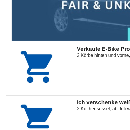
Verkaufe E-Bike Prof
2 Körbe hinten und vorne,
Ich verschenke wei
3 Küchensessel, ab Juli wä