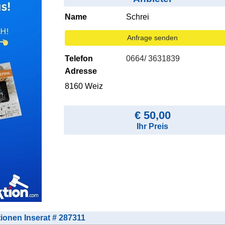
Name
Schrei
Anfrage senden
Telefon
0664/ 3631839
Adresse
8160 Weiz
€ 50,00
Ihr Preis
tionen Inserat # 287311