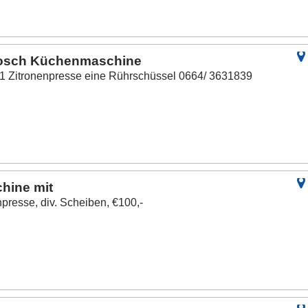
 Bosch Küchenmaschine
 1 Zitronenpresse eine Rührschüssel 0664/ 3631839
hine mit
npresse, div. Scheiben, €100,-