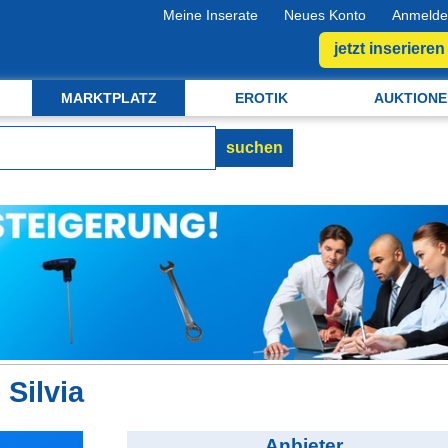
Meine Inserate
Neues Konto
Anmelde
jetzt inserieren
MARKTPLATZ
EROTIK
AUKTIONE
suchen
Silvia
Anbieter