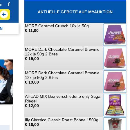
n
AKTUELLE GEBOTE AUF MYAUKTION
MORE Caramel Crunch 10x je 50g
N
€ 11,00
MORE Dark Chocolate Caramel Brownie
12x je 50g 2 Bites
€ 19,00
MORE Dark Chocolate Caramel Brownie
12x je 50g 2 Bites
€ 19,00
AHEAD MIX Box verschiedene only Sugar
Riegel
€ 12,00
Illy Classico Classic Roast Bohne 1500g
€ 16,00