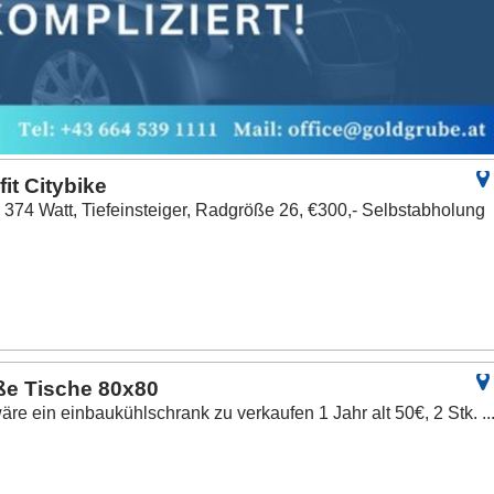
it Citybike
 374 Watt, Tiefeinsteiger, Radgröße 26, €300,- Selbstabholung
ße Tische 80x80
re ein einbaukühlschrank zu verkaufen 1 Jahr alt 50€, 2 Stk. ..