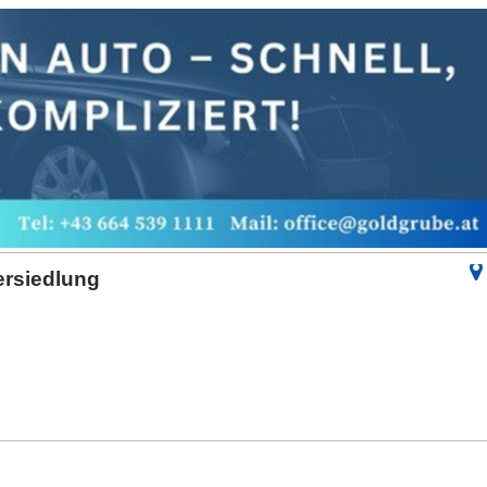
ersiedlung