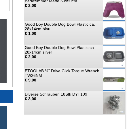
Badezimmer Matte 50x50cm
€ 2,00
Good Boy Double Dog Bowl Plastic ca.
28x14cm blau
€ 1,00
Good Boy Double Dog Bowl Plastic ca.
28x14cm silver
€ 2,00
ETOOLAB ½" Drive Click Torque Wrench
TW26NM
€ 9,00
Diverse Schrauben 18Stk DYT109
€ 3,00