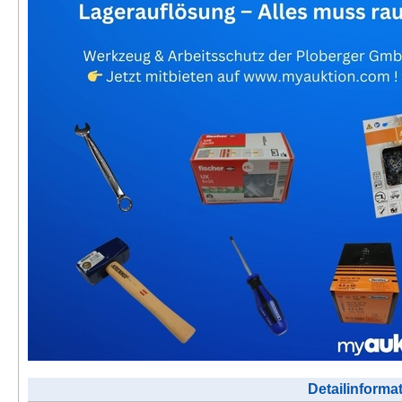
Kontakt
AGB, Nutzungsbedingungen
Impressum
Detailinforma