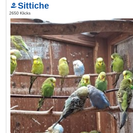
Sittiche
Kontakt
2650 Klicks
AGB, Nutzungsbedingungen
Impressum