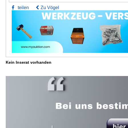
teilen
Zu Vögel
Kein Inserat vorhanden