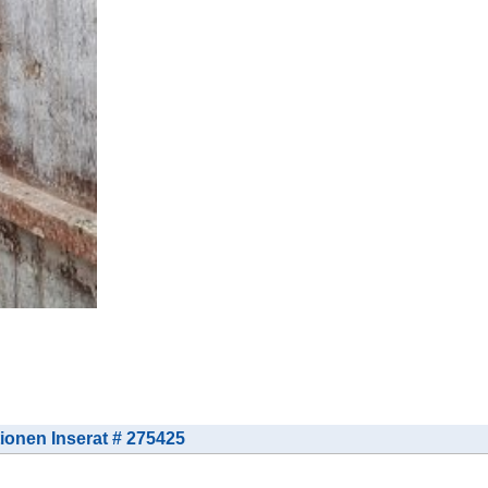
tionen Inserat # 275425