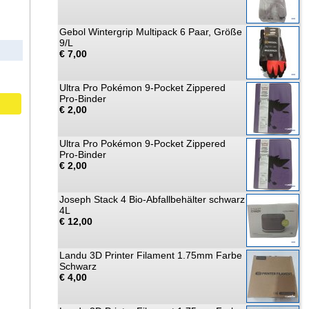
Gebol Wintergrip Multipack 6 Paar, Größe
9/L
€ 7,00
Ultra Pro Pokémon 9-Pocket Zippered
Pro-Binder
€ 2,00
Ultra Pro Pokémon 9-Pocket Zippered
Pro-Binder
€ 2,00
Joseph Stack 4 Bio-Abfallbehälter schwarz
4L
€ 12,00
Landu 3D Printer Filament 1.75mm Farbe
Schwarz
€ 4,00