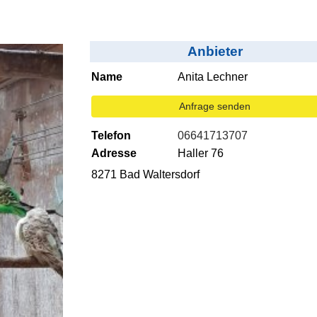
Anbieter
Name
Anita Lechner
Anfrage senden
Telefon
06641713707
Adresse
Haller 76
8271 Bad Waltersdorf