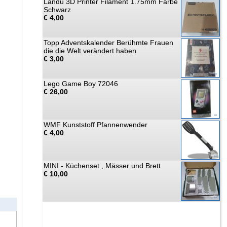
Landu 3D Printer Filament 1.75mm Farbe
Schwarz
€ 4,00
Topp Adventskalender Berühmte Frauen
die die Welt verändert haben
€ 3,00
Lego Game Boy 72046
€ 26,00
WMF Kunststoff Pfannenwender
€ 4,00
MINI - Küchenset , Mässer und Brett
€ 10,00