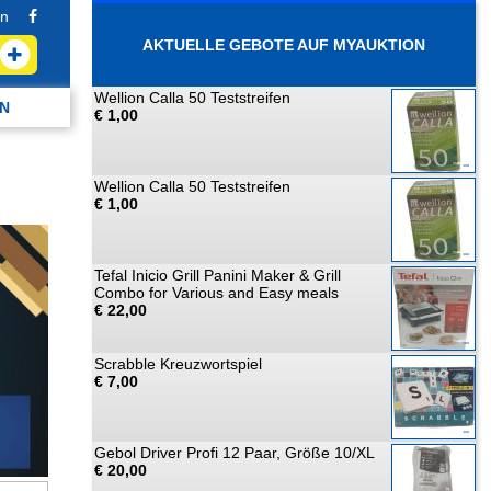
n
AKTUELLE GEBOTE AUF MYAUKTION
Wellion Calla 50 Teststreifen
N
€ 1,00
Wellion Calla 50 Teststreifen
€ 1,00
Tefal Inicio Grill Panini Maker & Grill
Combo for Various and Easy meals
€ 22,00
Scrabble Kreuzwortspiel
€ 7,00
Gebol Driver Profi 12 Paar, Größe 10/XL
€ 20,00