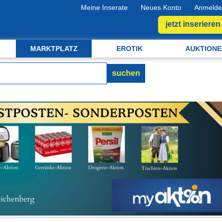
Meine Inserate
Neues Konto
Anmelde
jetzt inserieren
MARKTPLATZ
EROTIK
AUKTIONE
suchen