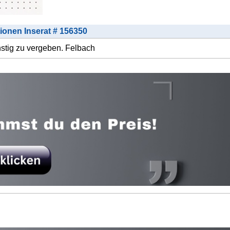
tionen Inserat # 156350
nstig zu vergeben. Felbach