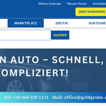
Meine Inserate
Neues Konto
Anmelde
jetzt inserieren
MARKTPLATZ
EROTIK
AUKTIONE
suchen