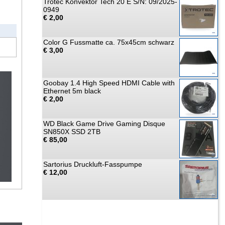
Trotec Konvektor Tech 20 E S/N: 09/2025-
0949
€ 2,00
Color G Fussmatte ca. 75x45cm schwarz
€ 3,00
Goobay 1.4 High Speed HDMI Cable with
Ethernet 5m black
€ 2,00
WD Black Game Drive Gaming Disque
SN850X SSD 2TB
€ 85,00
Sartorius Druckluft-Fasspumpe
€ 12,00