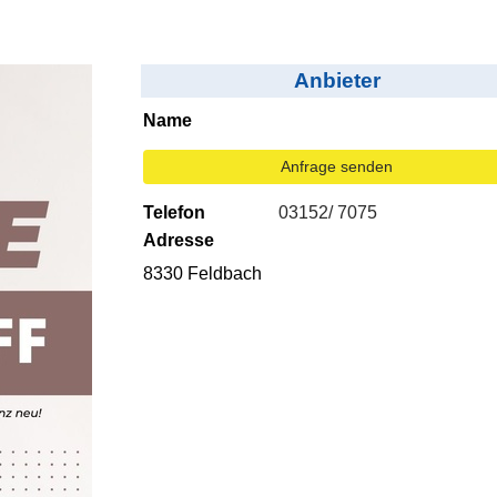
Anbieter
Name
Anfrage senden
Telefon
03152/ 7075
Adresse
8330 Feldbach