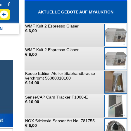
n
AKTUELLE GEBOTE AUF MYAUKTION
WMF Kult 2 Espresso Gläser
N
€ 6,00
WMF Kult 2 Espresso Gläser
€ 6,00
Keuco Edition Atelier Stabhandbrause
verchromt 56080010100
€ 14,00
SenseCAP Card Tracker T1000-E
€ 10,00
NOX Stickoxid Sensor Art.No. 781755
€ 6,00