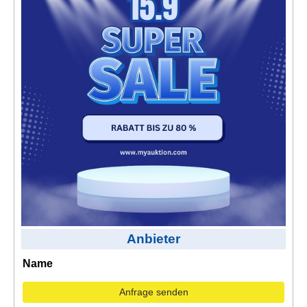
Kontakt
AGB, Nutzungsbedingungen
Impressum
Anbieter
Name
Anfrage senden