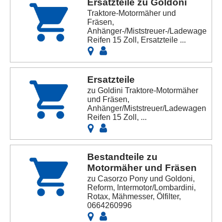
Ersatzteile zu Goldoni
Traktore-Motormäher und
Fräsen,
Anhänger-/Miststreuer-/Ladewagen-/
Reifen 15 Zoll, Ersatzteile ...
Ersatzteile
zu Goldini Traktore-Motormäher
und Fräsen,
Anhänger/Miststreuer/Ladewagen-
Reifen 15 Zoll, ...
Bestandteile zu
Motormäher und Fräsen
zu Casorzo Pony und Goldoni,
Reform, Intermotor/Lombardini,
Rotax, Mähmesser, Ölfilter,
0664260996