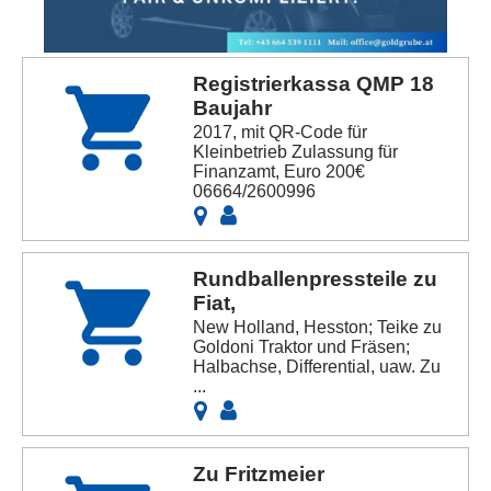
Registrierkassa QMP 18
Baujahr
2017, mit QR-Code für
Kleinbetrieb Zulassung für
Finanzamt, Euro 200€
06664/2600996
Rundballenpressteile zu
Fiat,
New Holland, Hesston; Teike zu
Goldoni Traktor und Fräsen;
Halbachse, Differential, uaw. Zu
...
Zu Fritzmeier