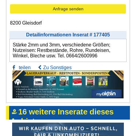
Anfrage senden
8200 Gleisdorf
Detailinformationen Inserat # 177405
Stärke 2mm und 3mm, verschiedene Größen;
Nutzeisen: Restbestände, Rohre, Rundeisen,
Winkel, Bleche usw. Tel. 0664/2600996
teilen
Zu Sonstiges
16 weitere Inserate dieses
Anbieters