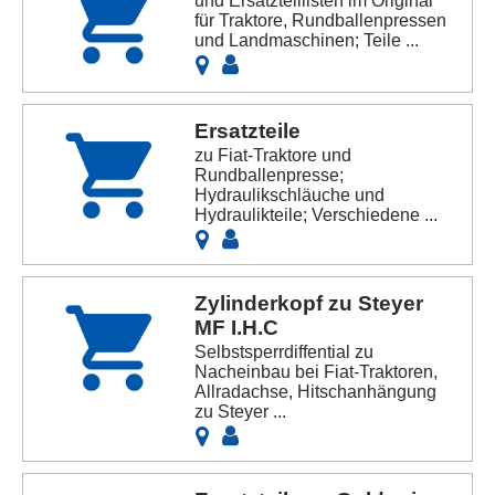
und Ersatzteillisten im Original
für Traktore, Rundballenpressen
und Landmaschinen; Teile ...
Ersatzteile
zu Fiat-Traktore und
Rundballenpresse;
Hydraulikschläuche und
Hydraulikteile; Verschiedene ...
Zylinderkopf zu Steyer
MF I.H.C
Selbstsperrdiffential zu
Nacheinbau bei Fiat-Traktoren,
Allradachse, Hitschanhängung
zu Steyer ...