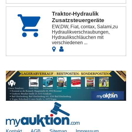
Traktor-Hydraulik
Zusatzsteuergeräte
EW,DW, Fiat, contax, Salami,zu
Hydraulikverschraubungen,
Hydraulikschläuchen mit
verschiedenen ...
Kontakt
AGB
Sitemap
Impressum