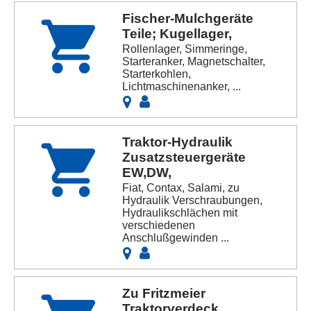
Fischer-Mulchgeräte
Teile; Kugellager,
Rollenlager, Simmeringe,
Starteranker, Magnetschalter,
Starterkohlen,
Lichtmaschinenanker, ...
Traktor-Hydraulik
Zusatzsteuergeräte
EW,DW,
Fiat, Contax, Salami, zu
Hydraulik Verschraubungen,
Hydraulikschlächen mit
verschiedenen
Anschlußgewinden ...
Zu Fritzmeier
Traktorverdeck