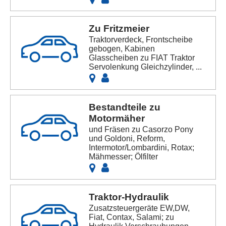
Zu Fritzmeier
Traktorverdeck, Frontscheibe
gebogen, Kabinen
Glasscheiben zu FIAT Traktor
Servolenkung Gleichzylinder, ...
Bestandteile zu
Motormäher
und Fräsen zu Casorzo Pony
und Goldoni, Reform,
Intermotor/Lombardini, Rotax;
Mähmesser; Ölfilter
Traktor-Hydraulik
Zusatzsteuergeräte EW,DW,
Fiat, Contax, Salami; zu