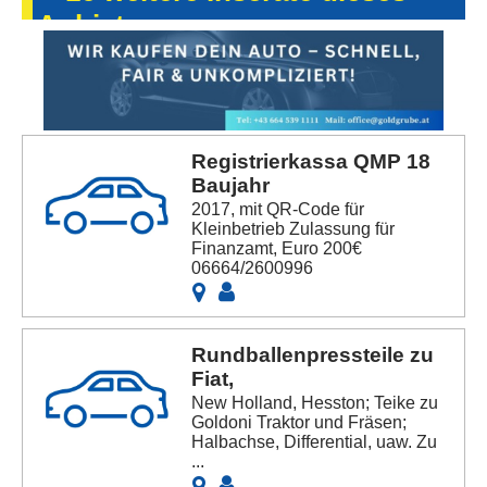
Anbieters
Registrierkassa QMP 18
Baujahr
2017, mit QR-Code für
Kleinbetrieb Zulassung für
Finanzamt, Euro 200€
06664/2600996
Rundballenpressteile zu
Fiat,
New Holland, Hesston; Teike zu
Goldoni Traktor und Fräsen;
Halbachse, Differential, uaw. Zu
...