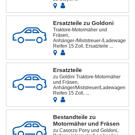
Ersatzteile zu Goldoni
Traktore-Motormäher und
Fräsen,
Anhänger-/Miststreuer-/Ladewagen-/
Reifen 15 Zoll, Ersatzteile ...
Ersatzteile
zu Goldini Traktore-Motormäher
und Fräsen,
Anhänger/Miststreuer/Ladewagen-
Reifen 15 Zoll, ...
Bestandteile zu
Motormäher und Fräsen
zu Casorzo Pony und Goldoni,