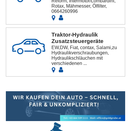
Reform, Intermotor/Lombardini,
Rotax, Mähmesser, Ölfilter,
0664260996
Traktor-Hydraulik
Zusatzsteuergeräte
EW,DW, Fiat, contax, Salami,zu
Hydraulikverschraubungen,
Hydraulikschläuchen mit
verschiedenen ...