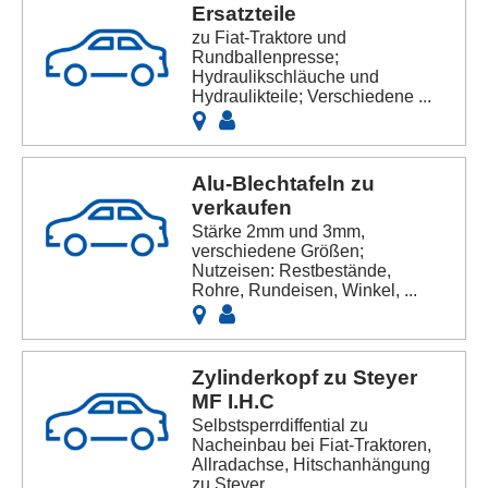
Ersatzteile
zu Fiat-Traktore und
Rundballenpresse;
Hydraulikschläuche und
Hydraulikteile; Verschiedene ...
Alu-Blechtafeln zu
verkaufen
Stärke 2mm und 3mm,
verschiedene Größen;
Nutzeisen: Restbestände,
Rohre, Rundeisen, Winkel, ...
Zylinderkopf zu Steyer
MF I.H.C
Selbstsperrdiffential zu
Nacheinbau bei Fiat-Traktoren,
Allradachse, Hitschanhängung
zu Steyer ...