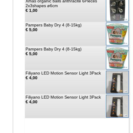
Xmas organic balls anthracite 6Pieces
2x3shapes ø6cm
€ 1,00
Pampers Baby Dry 4 (8-15kg)
€ 5,00
Pampers Baby Dry 4 (8-15kg)
€ 5,00
Filiyano LED Motion Sensor Light 3Pack
€ 4,00
Filiyano LED Motion Sensor Light 3Pack
€ 4,00