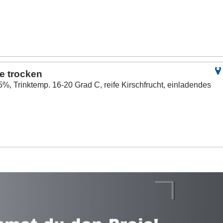
e trocken
5%, Trinktemp. 16-20 Grad C, reife Kirschfrucht, einladendes