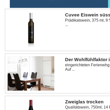
Cuvee Eiswein süs
Prädikatswein, 375 ml, 9 
...
Der Wohlfühlfaktor
eingerichteten Ferienwhg
Auf ...
Zweiglas trocken
Qualitätswein, 750ml, 14 