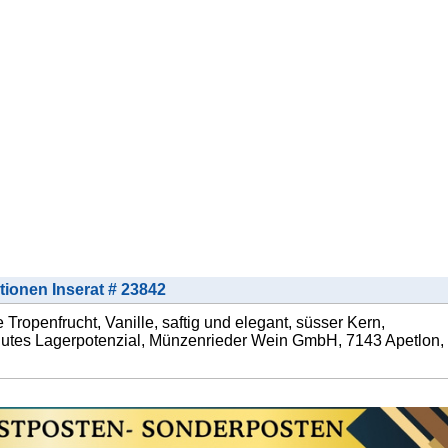
tionen Inserat # 23842
Tropenfrucht, Vanille, saftig und elegant, süsser Kern,
. gutes Lagerpotenzial, Münzenrieder Wein GmbH, 7143 Apetlon,