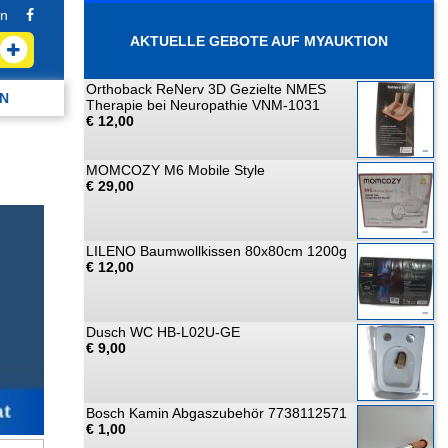
n
AKTUELLE GEBOTE AUF MYAUKTION
Orthoback ReNerv 3D Gezielte NMES
N
Therapie bei Neuropathie VNM-1031
€ 12,00
MOMCOZY M6 Mobile Style
€ 29,00
LILENO Baumwollkissen 80x80cm 1200g
€ 12,00
Dusch WC HB-L02U-GE
€ 9,00
Bosch Kamin Abgaszubehör 7738112571
€ 1,00