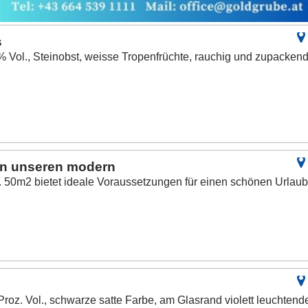
s
% Vol., Steinobst, weisse Tropenfrüchte, rauchig und zupackend
 in unseren modern
. 50m2 bietet ideale Voraussetzungen für einen schönen Urlaub
Proz. Vol., schwarze satte Farbe, am Glasrand violett leuchtend