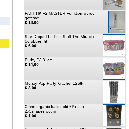
FANTTIK F2 MASTER Funktion wurde
getestet
€ 18,00
Star Drops The Pink Stuff The Miracle
Scrubber Kit
€ 6,00
Furby DJ 81cm
€ 14,00
Money Pop Party Kracher 12Stk
€ 3,00
Xmas organic balls gold 6Pieces
2x3shapes ø6cm
€ 1,00