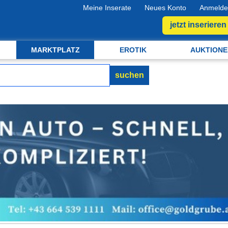
Meine Inserate
Neues Konto
Anmelde
jetzt inserieren
MARKTPLATZ
EROTIK
AUKTIONE
suchen