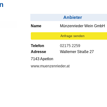
n
Anbieter
Name
Münzenrieder Wein GmbH
Anfrage senden
Telefon
02175 2259
Adresse
Wallerner Straße 27
7143 Apetlon
www.muenzenrieder.at