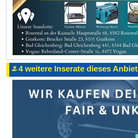
4 weitere Inserate dieses Anbie