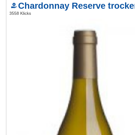
Chardonnay Reserve trocke
Kontakt
3558 Klicks
AGB, Nutzungsbedingungen
Impressum