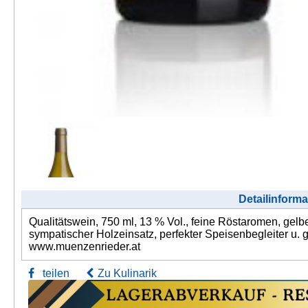
Detailinforma
Qualitätswein, 750 ml, 13 % Vol., feine Röstaromen, gelbe 
sympatischer Holzeinsatz, perfekter Speisenbegleiter u
www.muenzenrieder.at
teilen
Zu Kulinarik