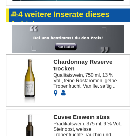
4 weitere Inserate dieses
Anbieters
Chardonnay Reserve
trocken
Qualitätswein, 750 ml, 13 %
Vol., feine Röstaromen, gelbe
Tropenfrucht, Vanille, saftig ...
Cuvee Eiswein süss
Prädikatswein, 375 ml, 9 % Vol.,
Steinobst, weisse
Tropenfrüchte, rauchig und