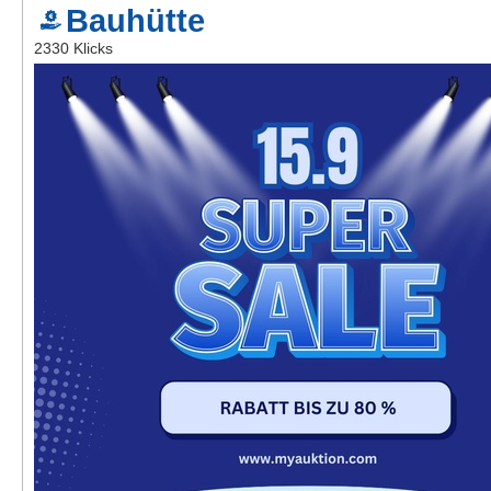
Bauhütte
Kontakt
2330 Klicks
AGB, Nutzungsbedingungen
Impressum