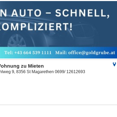
Wohnung zu Mieten
hlweg 9, 8356 St Magarethen 0699/ 12612693