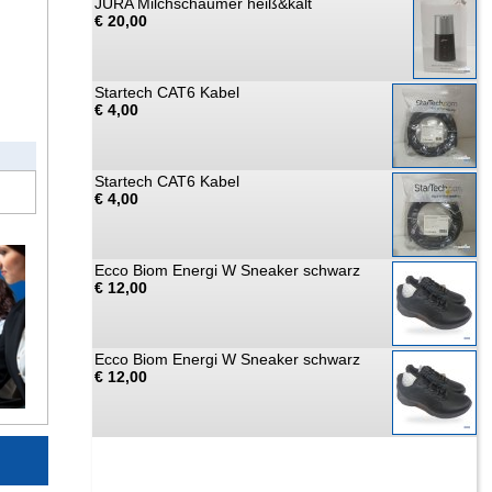
JURA Milchschäumer heiß&kalt
€ 20,00
Startech CAT6 Kabel
€ 4,00
Startech CAT6 Kabel
€ 4,00
Ecco Biom Energi W Sneaker schwarz
€ 12,00
Ecco Biom Energi W Sneaker schwarz
€ 12,00