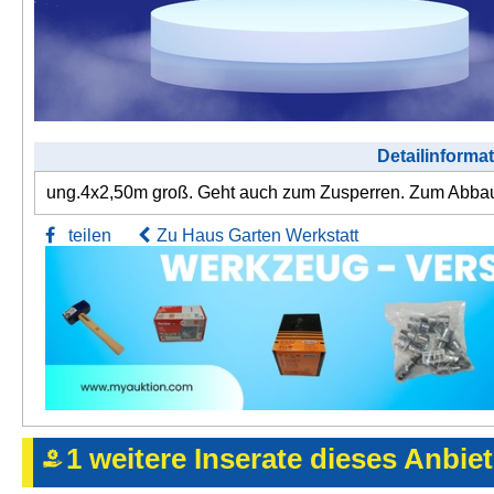
Detailinforma
ung.4x2,50m groß. Geht auch zum Zusperren. Zum Abbau
teilen
Zu Haus Garten Werkstatt
1 weitere Inserate dieses Anbie