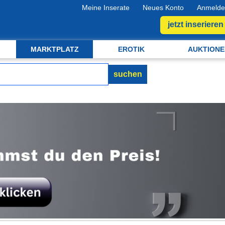
Meine Inserate
Neues Konto
Anmelde
jetzt inserieren
MARKTPLATZ
EROTIK
AUKTIONE
suchen