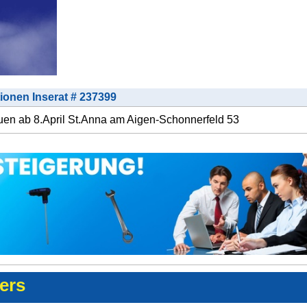
tionen Inserat # 237399
en ab 8.April St.Anna am Aigen-Schonnerfeld 53
ters