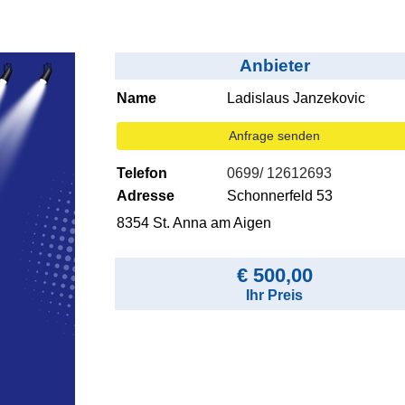
Anbieter
Name
Ladislaus Janzekovic
Anfrage senden
Telefon
0699/ 12612693
Adresse
Schonnerfeld 53
8354 St. Anna am Aigen
€ 500,00
Ihr Preis