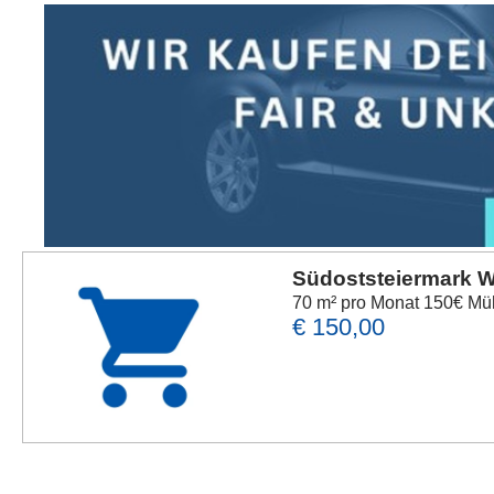
Südoststeiermark 
70 m² pro Monat 150€ Mü
€ 150,00