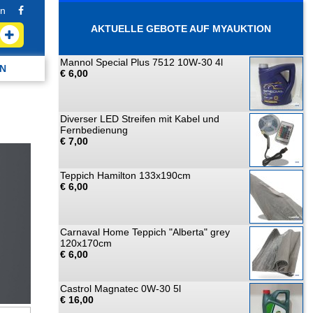
n
AKTUELLE GEBOTE AUF MYAUKTION
Mannol Special Plus 7512 10W-30 4l
N
€ 6,00
Diverser LED Streifen mit Kabel und
Fernbedienung
€ 7,00
Teppich Hamilton 133x190cm
€ 6,00
Carnaval Home Teppich "Alberta" grey
120x170cm
€ 6,00
Castrol Magnatec 0W-30 5l
€ 16,00