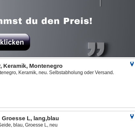
r, Keramik, Montenegro
tenegro, Keramik, neu. Selbstabholung oder Versand.
 Groesse L, lang,blau
eide, blau, Groesse L, neu