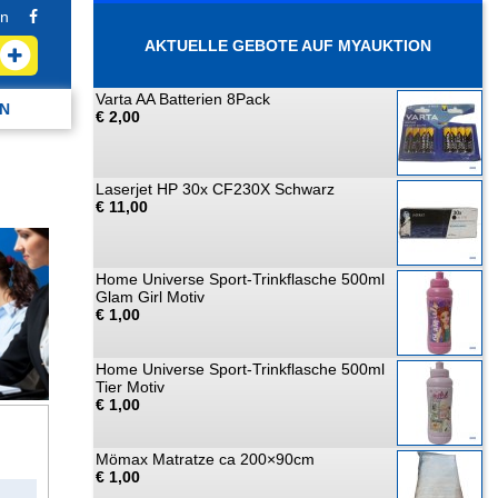
n
AKTUELLE GEBOTE AUF MYAUKTION
Varta AA Batterien 8Pack
N
€ 2,00
Laserjet HP 30x CF230X Schwarz
€ 11,00
Home Universe Sport-Trinkflasche 500ml
Glam Girl Motiv
€ 1,00
Home Universe Sport-Trinkflasche 500ml
Tier Motiv
€ 1,00
Mömax Matratze ca 200×90cm
€ 1,00