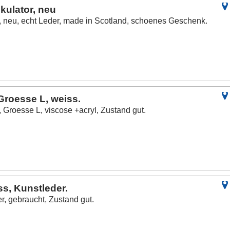
kulator, neu
 neu, echt Leder, made in Scotland, schoenes Geschenk.
Groesse L, weiss.
 Groesse L, viscose +acryl, Zustand gut.
s, Kunstleder.
, gebraucht, Zustand gut.