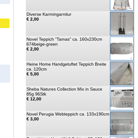
Diverse Karmingarnitur
€ 2,00
Novel Teppich "Tamas" ca. 160x230cm
674beige-green
€ 2,00
Heine Home Handgetuftet Teppich Breite
ca. 120cm
€ 5,00
Sheba Natures Collection Mix in Sauce
85g 96Stk
€ 12,00
Novel Perugia Webteppich ca. 133x190cm
€ 3,00