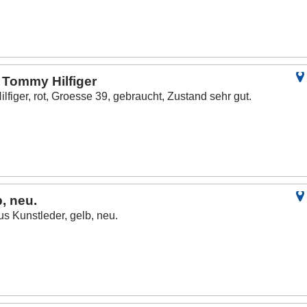
 Tommy Hilfiger
iger, rot, Groesse 39, gebraucht, Zustand sehr gut.
, neu.
 Kunstleder, gelb, neu.