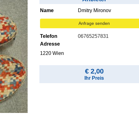
Name
Dmitry Mironov
Anfrage senden
Telefon
06765257831
Adresse
1220 Wien
€ 2,00
Ihr Preis