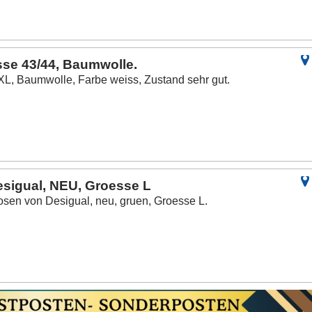
se 43/44, Baumwolle.
L, Baumwolle, Farbe weiss, Zustand sehr gut.
sigual, NEU, Groesse L
en von Desigual, neu, gruen, Groesse L.