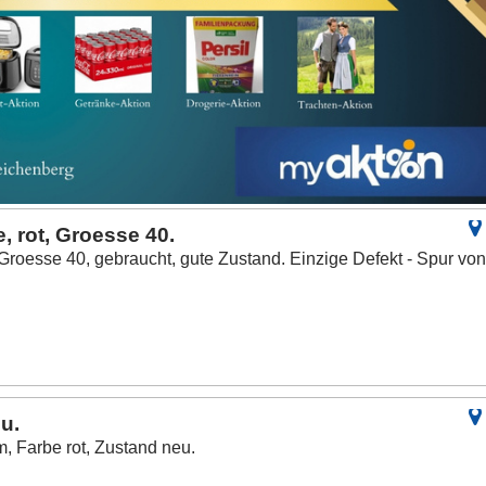
 rot, Groesse 40.
Groesse 40, gebraucht, gute Zustand. Einzige Defekt - Spur vo
u.
, Farbe rot, Zustand neu.