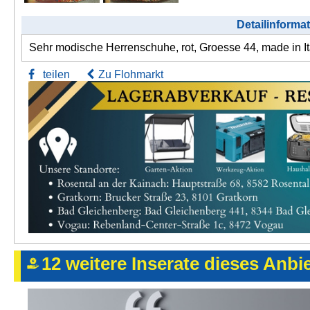
Detailinforma
Sehr modische Herrenschuhe, rot, Groesse 44, made in It
teilen
Zu Flohmarkt
12 weitere Inserate dieses Anbi