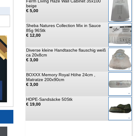
Ferm Living Haze Wall Cabinet 35x100
beige
€ 5,00
Sheba Natures Collection Mix in Sauce
85g 96Stk
€ 12,00
Diverse kleine Handtasche flauschig weiß
ca 20x8cm
€ 3,00
BOXXX Memory Royal Höhe 24cm ,
Matratze 200x90cm
€ 3,00
HDPE-Sandsäcke 50Stk
€ 19,00