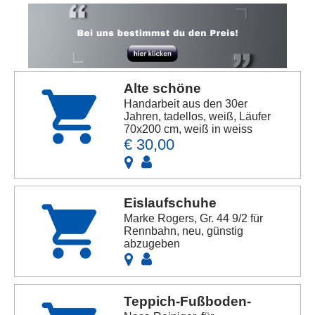
Anbieters
Alte schöne
Handarbeit aus den 30er
Jahren, tadellos, weiß, Läufer
70x200 cm, weiß in weiss
€ 30,00
Eislaufschuhe
Marke Rogers, Gr. 44 9/2 für
Rennbahn, neu, günstig
abzugeben
Teppich-Fußboden-