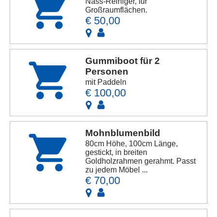
Nass-Reiniger, für
Großraumflächen.
€ 50,00
Gummiboot für 2
Personen
mit Paddeln
€ 100,00
Mohnblumenbild
80cm Höhe, 100cm Länge,
gestickt, in breiten
Goldholzrahmen gerahmt. Passt
zu jedem Möbel ...
€ 70,00