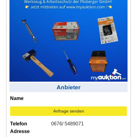
Kontakt
AGB, Nutzungsbedingungen
Impressum
Anbieter
Name
Anfrage senden
Telefon
0676/ 5489071
Adresse