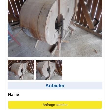
Kontakt
AGB, Nutzungsbedingungen
Impressum
Next
Anbieter
Name
Anfrage senden