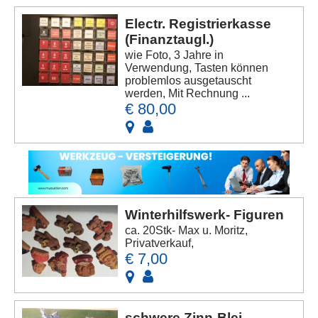
Electr. Registrierkasse
(Finanztaugl.)
wie Foto, 3 Jahre in
Verwendung, Tasten können
problemlos ausgetauscht
werden, Mit Rechnung ...
€ 80,00
Winterhilfswerk- Figuren
ca. 20Stk- Max u. Moritz,
Privatverkauf,
€ 7,00
schwere Zinn-Blei