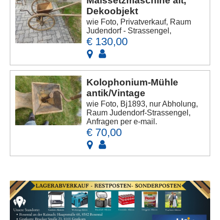
Maissetzmaschine alt,
Dekoobjekt
wie Foto, Privatverkauf, Raum
Judendorf - Strassengel,
€ 130,00
Kolophonium-Mühle
antik/Vintage
wie Foto, Bj1893, nur Abholung,
Raum Judendorf-Strassengel,
Anfragen per e-mail.
€ 70,00