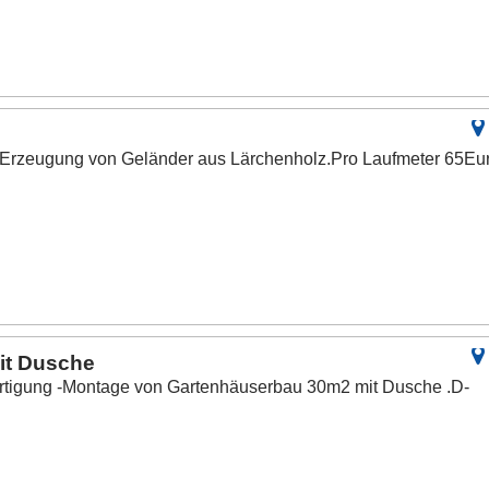
d Erzeugung von Geländer aus Lärchenholz.Pro Laufmeter 65Eu
it Dusche
ertigung -Montage von Gartenhäuserbau 30m2 mit Dusche .D-