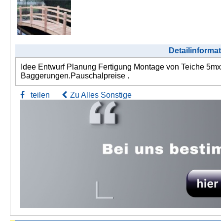
Detailinforma
Idee Entwurf Planung Fertigung Montage von Teiche 5mx
Baggerungen.Pauschalpreise .
teilen
Zu Alles Sonstige