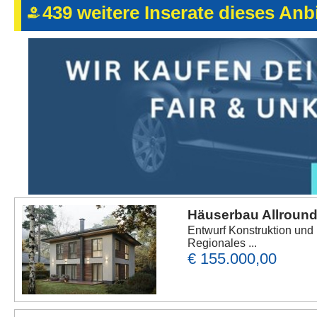
439 weitere Inserate dieses Anbi
Häuserbau Allround
Entwurf Konstruktion und
Regionales ...
€ 155.000,00