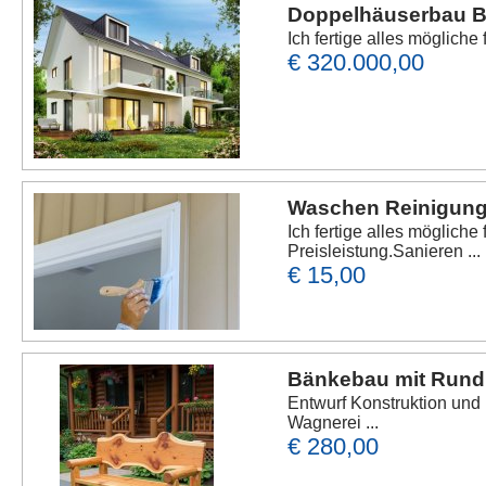
Doppelhäuserbau B
Ich fertige alles mögliche
€ 320.000,00
Waschen Reinigung 
Ich fertige alles mögliche
Preisleistung.Sanieren ...
€ 15,00
Bänkebau mit Rundm
Entwurf Konstruktion un
Wagnerei ...
€ 280,00