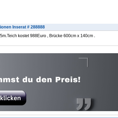
tionen Inserat # 288888
5m.Teich kostet 988Euro , Brücke 600cm x 140cm .