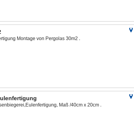
2
ertigung Montage von Pergolas 30m2 .
ulenfertigung
isenbiegerei,Eulenfertigung, Maß /40cm x 20cm .