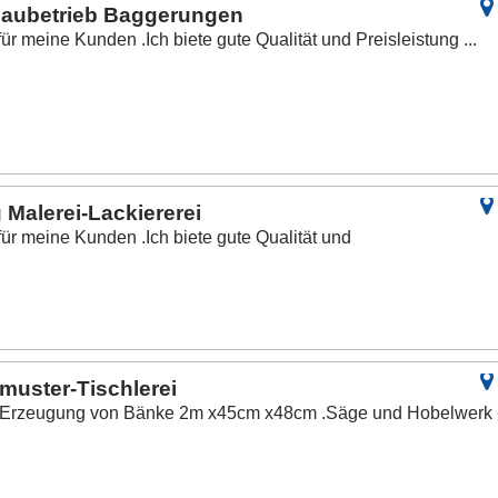
aubetrieb Baggerungen
 für meine Kunden .Ich biete gute Qualität und Preisleistung ...
Malerei-Lackiererei
 für meine Kunden .Ich biete gute Qualität und
uster-Tischlerei
d Erzeugung von Bänke 2m x45cm x48cm .Säge und Hobelwerk 