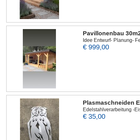
Pavillonenbau 30m
Idee Entwurf- Planung- F
€ 999,00
Plasmaschneiden E
Edelstahlverarbeitung -E
€ 35,00