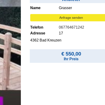
Name
Grasser
Anfrage senden
Telefon
067764671242
Adresse
17
4362 Bad Kreuzen
€ 550,00
Ihr Preis