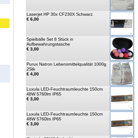
Laserjet HP 30x CF230X Schwarz
€ 6,00
Spielbälle Set 8 Stück in
Aufbewahrungstasche
€ 3,00
Purux Natron Lebensmittelqualität 1000g
2Stk
€ 4,00
Luxula LED-Feuchtraumleuchte 150cm
48W 5760lm IP65
€ 3,00
Luxula LED-Feuchtraumleuchte 150cm
48W 5760lm IP65
€ 3,00