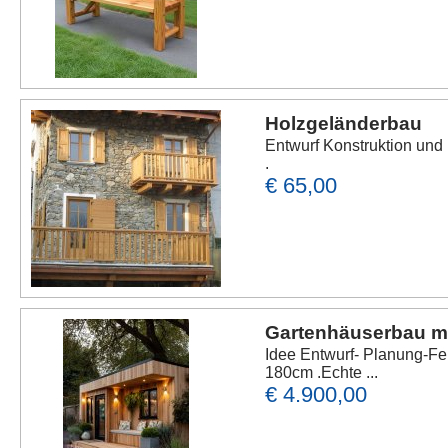
Holzgeländerbau
Entwurf Konstruktion un
.
€ 65,00
Gartenhäuserbau m
Idee Entwurf- Planung-F
180cm .Echte ...
€ 4.900,00