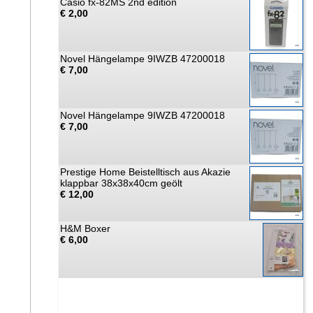
Casio fx-82MS 2nd edition
€ 2,00
Novel Hängelampe 9IWZB 47200018
€ 7,00
Novel Hängelampe 9IWZB 47200018
€ 7,00
Prestige Home Beistelltisch aus Akazie
klappbar 38x38x40cm geölt
€ 12,00
H&M Boxer
€ 6,00