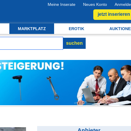
Meine Inserate
Neues Konto
Anmelde
jetzt inserieren
MARKTPLATZ
EROTIK
AUKTIONE
suchen
Anbieter