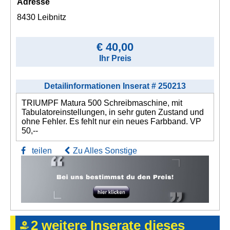
Adresse
8430 Leibnitz
€ 40,00
Ihr Preis
Detailinformationen Inserat # 250213
TRIUMPF Matura 500 Schreibmaschine, mit
Tabulatoreinstellungen, in sehr guten Zustand und
ohne Fehler. Es fehlt nur ein neues Farbband. VP
50,--
teilen
Zu Alles Sonstige
2 weitere Inserate dieses