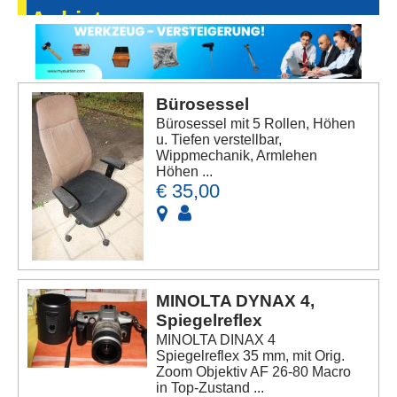
Anbieters
Bürosessel
Bürosessel mit 5 Rollen, Höhen
u. Tiefen verstellbar,
Wippmechanik, Armlehen
Höhen ...
€ 35,00
MINOLTA DYNAX 4,
Spiegelreflex
MINOLTA DINAX 4
Spiegelreflex 35 mm, mit Orig.
Zoom Objektiv AF 26-80 Macro
in Top-Zustand ...