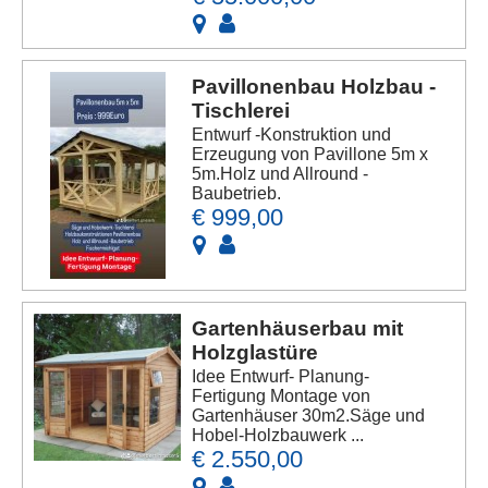
Pavillonenbau Holzbau -
Tischlerei
Entwurf -Konstruktion und
Erzeugung von Pavillone 5m x
5m.Holz und Allround -
Baubetrieb.
€ 999,00
Gartenhäuserbau mit
Holzglastüre
Idee Entwurf- Planung-
Fertigung Montage von
Gartenhäuser 30m2.Säge und
Hobel-Holzbauwerk ...
€ 2.550,00