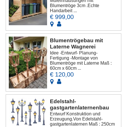
Müleinhausungen mit
Blumentröge 3cm .Echte
Handarbeit ...
€ 999,00
Blumentrögebau mit
Laterne Wagnerei
Idee -Entwurf- Planung-
Fertigung -Montage von
Blumentröge mit Laterne Maß :
60cm x 60cm ...
€ 120,00
Edelstahl-
gastgartenlaternenbau
Entwurf Konstruktion und
Erzeugung.Von Edelstahl-
gastgartenlaternen Maß : 250cm