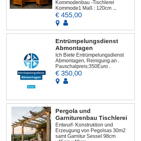
Kommodenbau -Tischlerei
Kommode1 Maß : 120cm ...
€ 455,00
Entrümpelungsdienst
Abmontagen
Ich Biete Entrümpelungsdienst
Abmontagen, Reinigung.an .
Pauschalpreis:350Euro .
€ 350,00
Pergola und
Garniturenbau Tischlerei
Entwurf- Konstruktion und
Erzeugung von Pegolsas 30m2
samt Garnitur Sessel 98cm