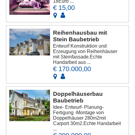
18Euro ...
€ 15,00
Reihenhausbau mit
Stein Baubetrieb
Entwurf Konstruktion und
Erzeugung von Reihenhäuser
mit Steinfassade.Echte
Handarbeit aus ...
€ 170.000,00
Doppelhäuserbau
Baubetrieb
Idee- Entwurf- Planung-
Fertigung -Montage von
Doppelhäuser 280m2mit
Carport 30m2.Echte Handarbeit
...