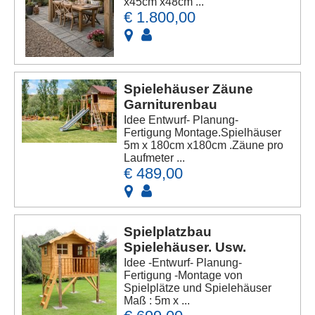
x45cm x48cm ...
€ 1.800,00
Spielehäuser Zäune
Garniturenbau
Idee Entwurf- Planung-
Fertigung Montage.Spielhäuser
5m x 180cm x180cm .Zäune pro
Laufmeter ...
€ 489,00
Spielplatzbau
Spielehäuser. Usw.
Idee -Entwurf- Planung-
Fertigung -Montage von
Spielplätze und Spielehäuser
Maß : 5m x ...