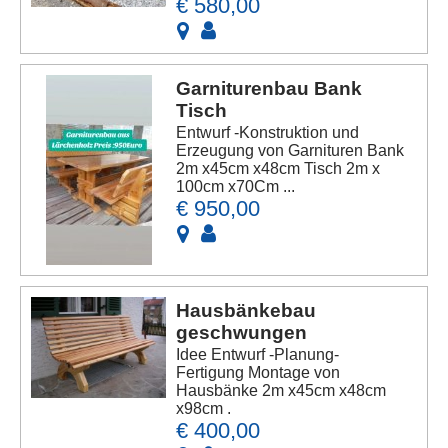
€ 580,00
Garniturenbau Bank
Tisch
Entwurf -Konstruktion und
Erzeugung von Garnituren Bank
2m x45cm x48cm Tisch 2m x
100cm x70Cm ...
€ 950,00
Hausbänkebau
geschwungen
Idee Entwurf -Planung-
Fertigung Montage von
Hausbänke 2m x45cm x48cm
x98cm .
€ 400,00