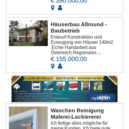
€ 390.000,00
Häuserbau Allround -
Baubetrieb
Entwurf Konstruktion und
Erzeugung von Häuser 140m2
.Echte Handarbeit aus
Österreich Regionales ...
€ 155.000,00
Waschen Reinigung
Malerei-Lackiererei
Ich fertige alles mögliche für
meine Kunden .Ich biete gute