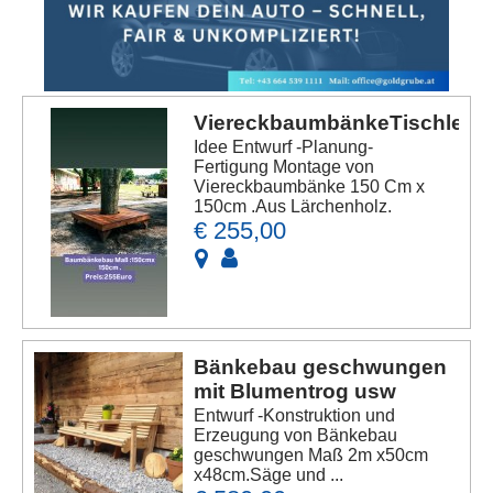
ViereckbaumbänkeTischlerei
Idee Entwurf -Planung-
Fertigung Montage von
Viereckbaumbänke 150 Cm x
150cm .Aus Lärchenholz.
€ 255,00
Bänkebau geschwungen
mit Blumentrog usw
Entwurf -Konstruktion und
Erzeugung von Bänkebau
geschwungen Maß 2m x50cm
x48cm.Säge und ...