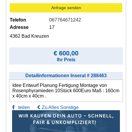
Anfrage senden
Telefon
067764671242
Adresse
17
4362 Bad Kreuzen
€ 600,00
Ihr Preis
Detailinformationen Inserat # 288463
Idee Entwurf Planung Fertigung Montage von
Rosenphyramieden 10Stück 600Euro Maß : 160cm
x 40cm x 40cm .
teilen
Zu Alles Sonstige