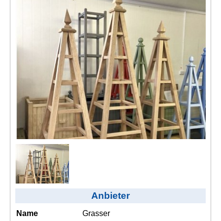
Kontakt
AGB, Nutzungsbedingungen
Impressum
Anbieter
Name
Grasser