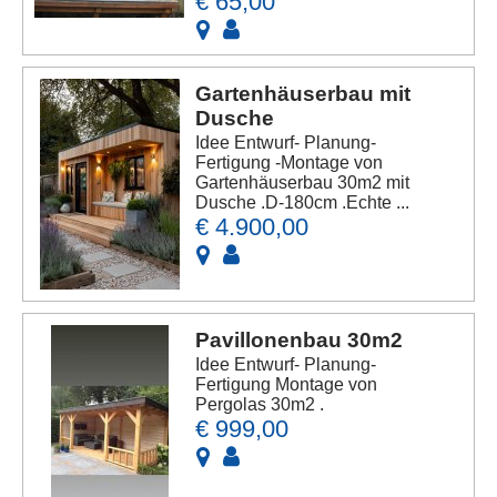
€ 65,00
Gartenhäuserbau mit
Dusche
Idee Entwurf- Planung-
Fertigung -Montage von
Gartenhäuserbau 30m2 mit
Dusche .D-180cm .Echte ...
€ 4.900,00
Pavillonenbau 30m2
Idee Entwurf- Planung-
Fertigung Montage von
Pergolas 30m2 .
€ 999,00