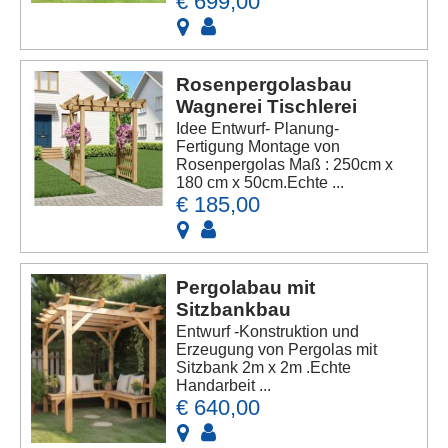
€ 699,00
Rosenpergolasbau
Wagnerei Tischlerei
Idee Entwurf- Planung-
Fertigung Montage von
Rosenpergolas Maß : 250cm x
180 cm x 50cm.Echte ...
€ 185,00
Pergolabau mit
Sitzbankbau
Entwurf -Konstruktion und
Erzeugung von Pergolas mit
Sitzbank 2m x 2m .Echte
Handarbeit ...
€ 640,00