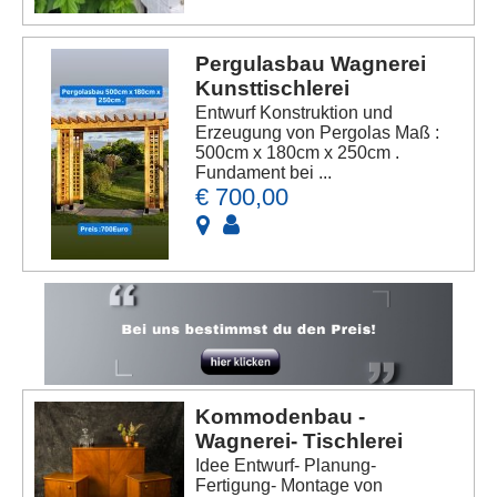
Pergulasbau Wagnerei
Kunsttischlerei
Entwurf Konstruktion und
Erzeugung von Pergolas Maß :
500cm x 180cm x 250cm .
Fundament bei ...
€ 700,00
Kommodenbau -
Wagnerei- Tischlerei
Idee Entwurf- Planung-
Fertigung- Montage von