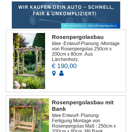
Rosenpergolasbau
Idee -Entwurf-Planung -Montage
von Rosenpergolas 250cm x
200cm x 80cm .Aus
Lärchenholz.
€ 190,00
Rosenpergolasbau mit
Bank
Idee Entwurf- Planung-
Fertigung Montage von
Rosenpergolas Maß : 250cm x
200cm x 80cm .Mit Bank .