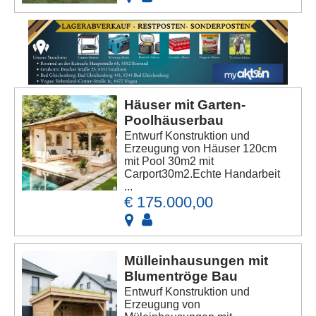
Häuser mit Garten-
Poolhäuserbau
Entwurf Konstruktion und
Erzeugung von Häuser 120cm
mit Pool 30m2 mit
Carport30m2.Echte Handarbeit
...
€ 175.000,00
Mülleinhausungen mit
Blumentröge Bau
Entwurf Konstruktion und
Erzeugung von