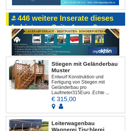
446 weitere Inserate dieses
Anbieters - Seite 1 von 8
Stiegen mit Geländerbau
Muster
Entwurf Konstruktion und
Fertigung von Stiegen mit
Geländerbau pro
Laufmeter315Euro .Echte ...
€ 315,00
Leiterwagenbau
Wagnerei Tischlerei