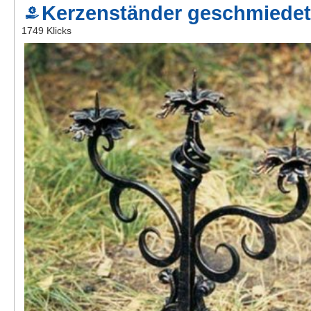
Kerzenständer geschmiede
Kontakt
1749 Klicks
AGB, Nutzungsbedingungen
Impressum