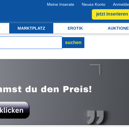
Meine Inserate
Neues Konto
Anmelde
jetzt inserieren
MARKTPLATZ
EROTIK
AUKTIONE
suchen