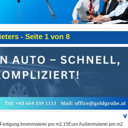
eters - Seite 1 von 8
 Fertigung.Innenmalerei pro m2 15Euro Außenmalerei pro m2