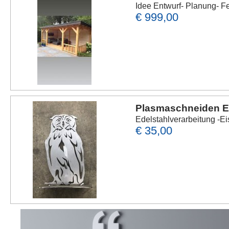
Idee Entwurf- Planung- F
€ 999,00
Plasmaschneiden E
Edelstahlverarbeitung -E
€ 35,00