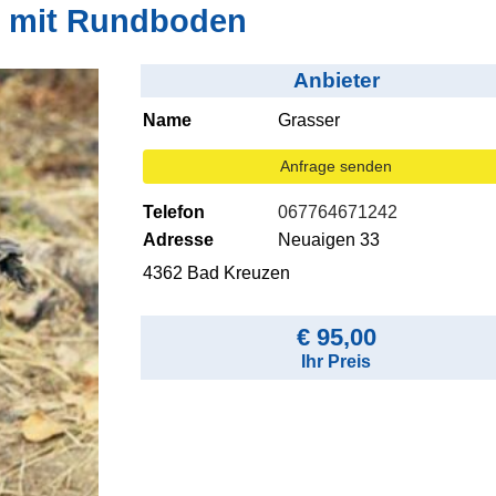
t mit Rundboden
Anbieter
Name
Grasser
Anfrage senden
Telefon
067764671242
Adresse
Neuaigen 33
4362 Bad Kreuzen
€ 95,00
Ihr Preis