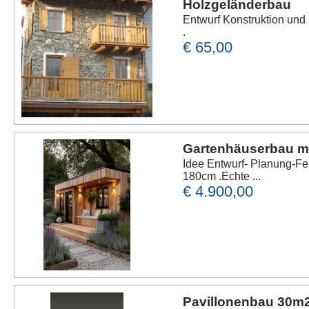
Holzgeländerbau
Entwurf Konstruktion un
.
€ 65,00
Gartenhäuserbau m
Idee Entwurf- Planung-F
180cm .Echte ...
€ 4.900,00
Pavillonenbau 30m