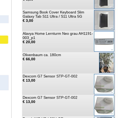
Samsung Book Cover Keyboard Slim
Galaxy Tab S11 Ultra / S11 Ultra 5G
€ 3,00
Alavya Home Lernturm Neo grau AH1191-
003_p1
€ 20,00
Olivenbaum ca. 180cm
€ 66,00
Dexcom G7 Sensor STP-GT-002
€ 13,00
Dexcom G7 Sensor STP-GT-002
€ 13,00