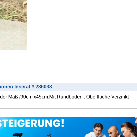
tionen Inserat # 286038
der Maß /90cm x45cm.Mit Rundboden . Oberfläche Verzinkt