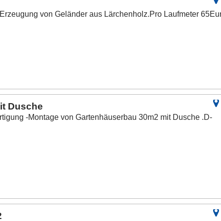
d Erzeugung von Geländer aus Lärchenholz.Pro Laufmeter 65Eu
it Dusche
ertigung -Montage von Gartenhäuserbau 30m2 mit Dusche .D-
2