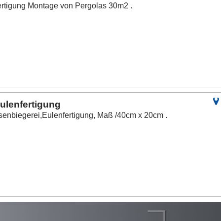
ertigung Montage von Pergolas 30m2 .
ulenfertigung
isenbiegerei,Eulenfertigung, Maß /40cm x 20cm .