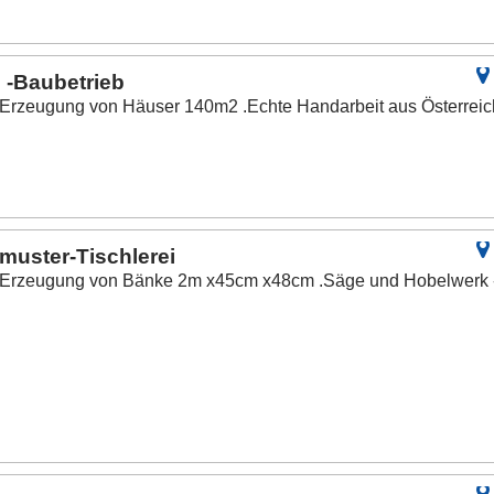
 -Baubetrieb
 Erzeugung von Häuser 140m2 .Echte Handarbeit aus Österreic
uster-Tischlerei
d Erzeugung von Bänke 2m x45cm x48cm .Säge und Hobelwerk 