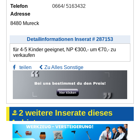
Telefon
0664/ 5163432
Adresse
8480 Mureck
Detailinformationen Inserat # 287153
für 4-5 Kinder geeignet, NP €300,- um €70,- zu
verkaufen
teilen
Zu Alles Sonstige
2 weitere Inserate dieses
Anbieters