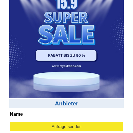
Kontakt
AGB, Nutzungsbedingungen
Impressum
Anbieter
Name
Anfrage senden