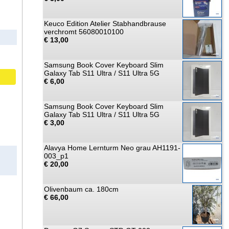
Keuco Edition Atelier Stabhandbrause
verchromt 56080010100
€ 13,00
Samsung Book Cover Keyboard Slim
Galaxy Tab S11 Ultra / S11 Ultra 5G
€ 6,00
Samsung Book Cover Keyboard Slim
Galaxy Tab S11 Ultra / S11 Ultra 5G
€ 3,00
Alavya Home Lernturm Neo grau AH1191-
003_p1
€ 20,00
Olivenbaum ca. 180cm
€ 66,00