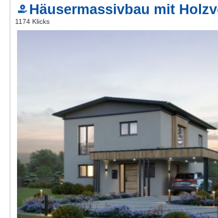
Häusermassivbau mit Holzv
Kontakt
1174 Klicks
AGB, Nutzungsbedingungen
Impressum