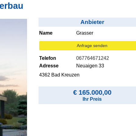
erbau
Anbieter
Name
Grasser
Anfrage senden
Telefon
067764671242
Adresse
Neuaigen 33
4362 Bad Kreuzen
€ 165.000,00
Ihr Preis