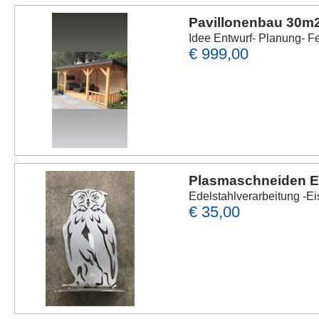
Pavillonenbau 30m
Idee Entwurf- Planung- F
€ 999,00
Plasmaschneiden E
Edelstahlverarbeitung -E
€ 35,00