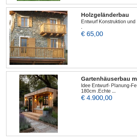
Holzgeländerbau
Entwurf Konstruktion un
.
€ 65,00
Gartenhäuserbau m
Idee Entwurf- Planung-F
180cm .Echte ...
€ 4.900,00