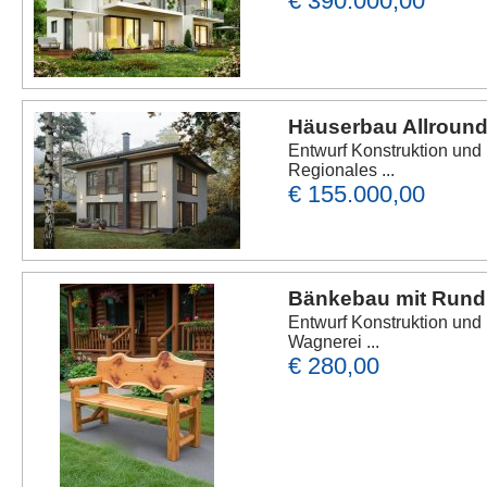
€ 390.000,00
Häuserbau Allround
Entwurf Konstruktion und
Regionales ...
€ 155.000,00
Bänkebau mit Rundm
Entwurf Konstruktion un
Wagnerei ...
€ 280,00