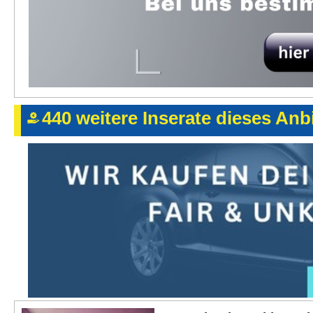
440 weitere Inserate dieses Anbi