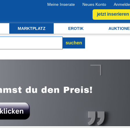
Meine Inserate
Neues Konto
Anmelde
jetzt inserieren
MARKTPLATZ
EROTIK
AUKTIONE
suchen