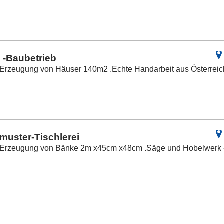
 -Baubetrieb
 Erzeugung von Häuser 140m2 .Echte Handarbeit aus Österreic
uster-Tischlerei
d Erzeugung von Bänke 2m x45cm x48cm .Säge und Hobelwerk 