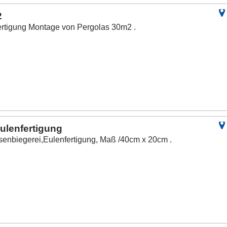
2
ertigung Montage von Pergolas 30m2 .
ulenfertigung
isenbiegerei,Eulenfertigung, Maß /40cm x 20cm .