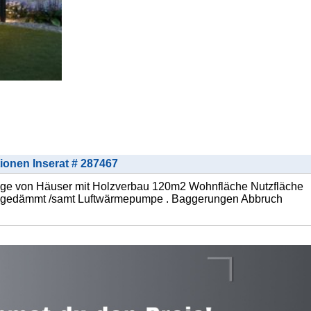
tionen Inserat # 287467
ge von Häuser mit Holzverbau 120m2 Wohnfläche Nutzfläche
htet gedämmt /samt Luftwärmepumpe . Baggerungen Abbruch