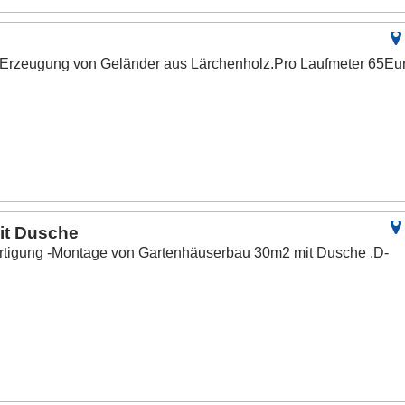
d Erzeugung von Geländer aus Lärchenholz.Pro Laufmeter 65Eu
it Dusche
ertigung -Montage von Gartenhäuserbau 30m2 mit Dusche .D-