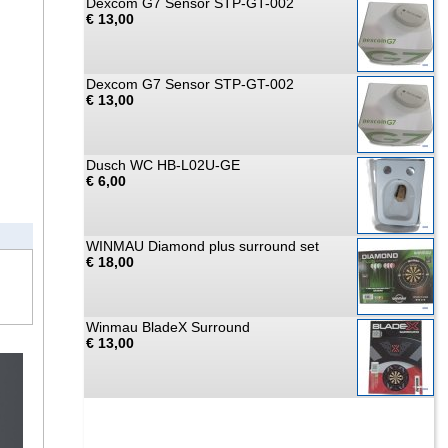
Dexcom G7 Sensor STP-GT-002
€ 13,00
Dexcom G7 Sensor STP-GT-002
€ 13,00
Dusch WC HB-L02U-GE
€ 6,00
WINMAU Diamond plus surround set
€ 18,00
Winmau BladeX Surround
€ 13,00