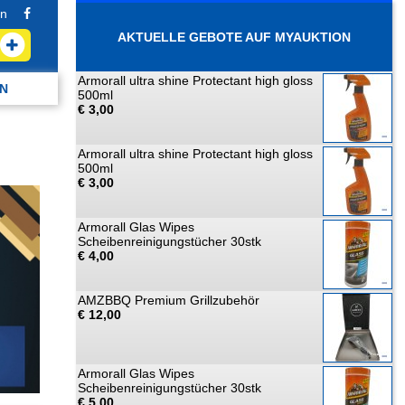
n
AKTUELLE GEBOTE AUF MYAUKTION
Armorall ultra shine Protectant high gloss
N
500ml
€ 3,00
Armorall ultra shine Protectant high gloss
500ml
€ 3,00
Armorall Glas Wipes
Scheibenreinigungstücher 30stk
€ 4,00
AMZBBQ Premium Grillzubehör
€ 12,00
Armorall Glas Wipes
Scheibenreinigungstücher 30stk
€ 5,00