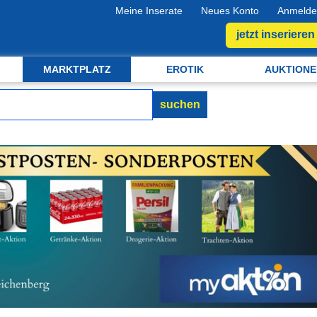
Meine Inserate
Neues Konto
Anmelde
jetzt inserieren
MARKTPLATZ
EROTIK
AUKTIONE
suchen