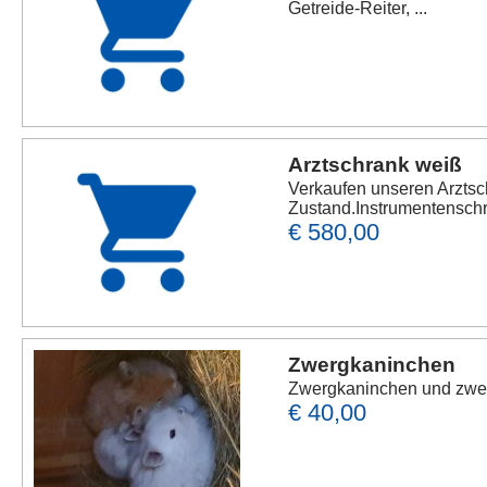
Getreide-Reiter, ...
Arztschrank weiß
Verkaufen unseren Arztsc
Zustand.Instrumentenschra
€ 580,00
Zwergkaninchen
Zwergkaninchen und zwer
€ 40,00