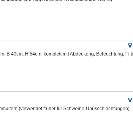
cm, B 40cm, H 54cm, komplett mit Abdeckung, Beleuchtung, Filte
hmultern (verwendet früher für Schweine-Hausschlachtungen)