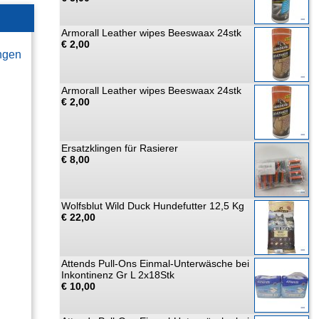
Armorall Leather wipes Beeswaax 24stk
€ 2,00
ngen
Armorall Leather wipes Beeswaax 24stk
€ 2,00
Ersatzklingen für Rasierer
€ 8,00
Wolfsblut Wild Duck Hundefutter 12,5 Kg
€ 22,00
Attends Pull-Ons Einmal-Unterwäsche bei
Inkontinenz Gr L 2x18Stk
€ 10,00