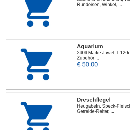
Rundeisen, Winkel, ...
Aquarium
240lt Marke Juwel, L 120
Zubehör ...
€ 50,00
Dreschflegel
Heugabeln, Speck-Fleisc
Getreide-Reiter, ...