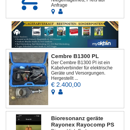
Anfrage
Cembre B1300 PL
Der Cembre B1300 Pl ist ein
Kabelverbinder für elektrische
Geräte und Versorgungen.
Hergestellt ...
€ 2.400,00
Bioresonanz geräte
Rayonex Rayocomp PS