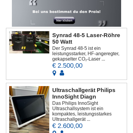
Synrad 48-5 Laser-Röhre
50 Watt
Der Synrad 48-5 ist ein
leistungsstarker, HF-angeregter,
gekapselter CO₂-Laser ...
€ 2.500,00
Ultraschallgerät Philips
InnoSight Diagn
Das Philips InnoSight
Ultraschallsystem ist ein
kompaktes, leistungsstarkes
Ultraschallgerät ...
€ 2.600,00