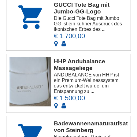
GUCCI Tote Bag mit
Jumbo-GG-Logo
Die Gucci Tote Bag mit Jumbo
GG ist ein kühner Ausdruck des
ikonischen Erbes des ...
€ 1.700,00
HHP Andubalance
Massageliege
ANDUBALANCE von HHP ist
ein Premium-Wellnesssystem,
das entwickelt wurde, um
Entspannung zu ...
€ 1.500,00
Badewannenamaturaufsatz
von Steinberg
Niegelnagelneu, Preis auf