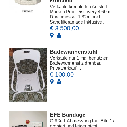
komplett
Verkaufe kompletten Aufstell
Marken Pool Discovery 4,60m
Durchmesser 1,32m hoch
Sandfilteranlage Inklusive ...
€ 3.500,00
Badewannenstuhl
Verkaufe nur 1 mal benutzten
Badewannensitz drehbar.
Privatverkauf ...
€ 100,00
EFE Bandage
Größe L Abmessung laut Bild 1x
probiert und leider nicht