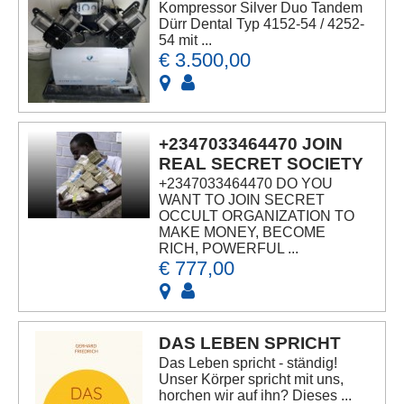
Kompressor Silver Duo Tandem
Dürr Dental Typ 4152-54 / 4252-
54 mit ...
€ 3.500,00
+2347033464470 JOIN
REAL SECRET SOCIETY
+2347033464470 DO YOU
WANT TO JOIN SECRET
OCCULT ORGANIZATION TO
MAKE MONEY, BECOME
RICH, POWERFUL ...
€ 777,00
DAS LEBEN SPRICHT
Das Leben spricht - ständig!
Unser Körper spricht mit uns,
horchen wir auf ihn? Dieses ...