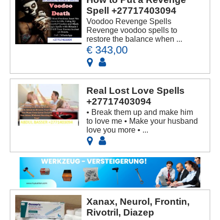
Spell +27717403094
Voodoo Revenge Spells
Revenge voodoo spells to
restore the balance when ...
€ 343,00
Real Lost Love Spells
+27717403094
• Break them up and make him
to love me • Make your husband
love you more • ...
Xanax, Neurol, Frontin,
Rivotril, Diazep