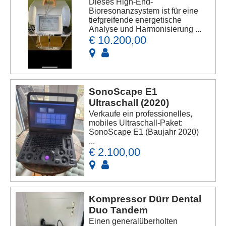
Dieses High-End-
Bioresonanzsystem ist für eine
tiefgreifende energetische
Analyse und Harmonisierung ...
€ 10.200,00
SonoScape E1
Ultraschall (2020)
Verkaufe ein professionelles,
mobiles Ultraschall-Paket:
SonoScape E1 (Baujahr 2020)
...
€ 2.100,00
Kompressor Dürr Dental
Duo Tandem
Einen generalüberholten