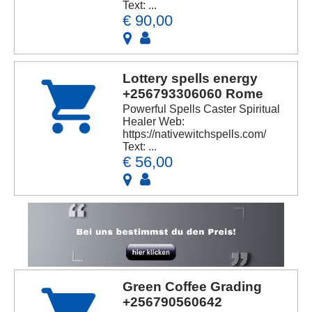
Text: ...
€ 90,00
Lottery spells energy
+256793306060 Rome
Powerful Spells Caster Spiritual
Healer Web:
https://nativewitchspells.com/
Text: ...
€ 56,00
Green Coffee Grading
+256790560642