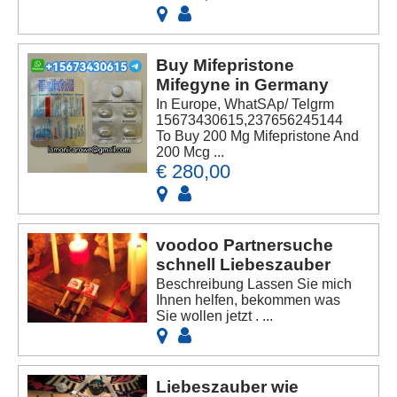
Buy Mifepristone
Mifegyne in Germany
In Europe, WhatSAp/ Telgrm
15673430615,237656245144
To Buy 200 Mg Mifepristone And
200 Mcg ...
€ 280,00
voodoo Partnersuche
schnell Liebeszauber
Beschreibung Lassen Sie mich
Ihnen helfen, bekommen was
Sie wollen jetzt . ...
Liebeszauber wie