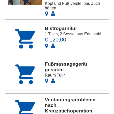
Kopf und Fuß verstellbar, auch
höhen ...
Bistrogarnitur
1 Tisch, 2 Sessel aus Edelstahl
€ 120,00
Fußmassagegerät
gesucht
Raum Tulln
Verdauungsprobleme
nach
Kreuzstichoperation