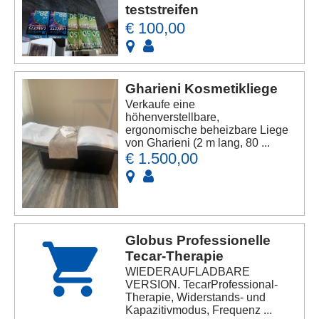
teststreifen
€ 100,00
Gharieni Kosmetikliege
Verkaufe eine
höhenverstellbare,
ergonomische beheizbare Liege
von Gharieni (2 m lang, 80 ...
€ 1.500,00
Globus Professionelle
Tecar-Therapie
WIEDERAUFLADBARE
VERSION. TecarProfessional-
Therapie, Widerstands- und
Kapazitivmodus, Frequenz ...