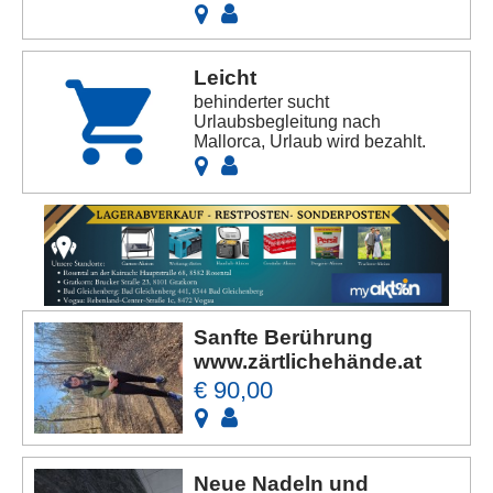
Leicht
behinderter sucht
Urlaubsbegleitung nach
Mallorca, Urlaub wird bezahlt.
Sanfte Berührung
www.zärtlichehände.at
€ 90,00
Neue Nadeln und