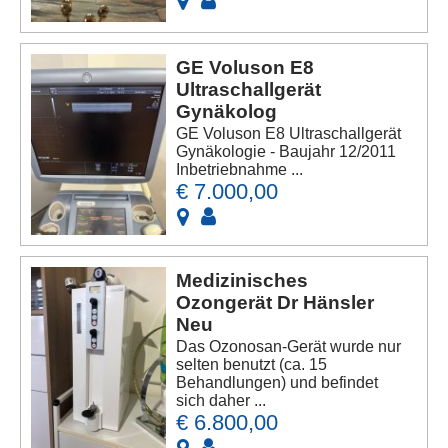
GE Voluson E8
Ultraschallgerät
Gynäkolog
GE Voluson E8 Ultraschallgerät
Gynäkologie - Baujahr 12/2011
Inbetriebnahme ...
€ 7.000,00
Medizinisches
Ozongerät Dr Hänsler
Neu
Das Ozonosan-Gerät wurde nur
selten benutzt (ca. 15
Behandlungen) und befindet
sich daher ...
€ 6.800,00