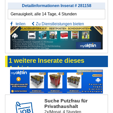
Detailinformationen Inserat # 281158
Genauigkeit, alle 14 Tage, 4 Stunden
teilen
Zu Dienstleistungen bieten
1 weitere Inserate dieses
Anbieters
Suche Putzfrau für
Privathaushalt
2x/Monat, 4 Stunden