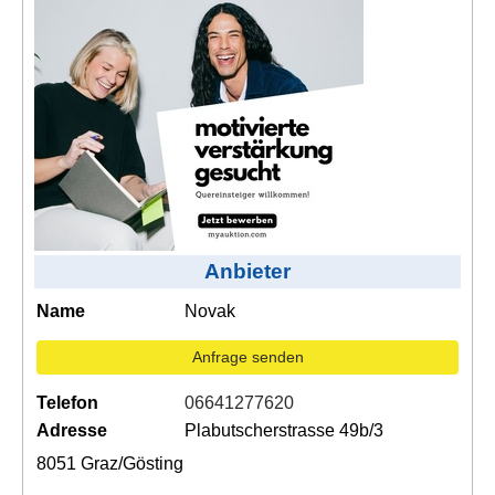
Kontakt
AGB, Nutzungsbedingungen
Impressum
Anbieter
Name
Novak
Anfrage senden
Telefon
06641277620
Adresse
Plabutscherstrasse 49b/3
8051 Graz/Gösting