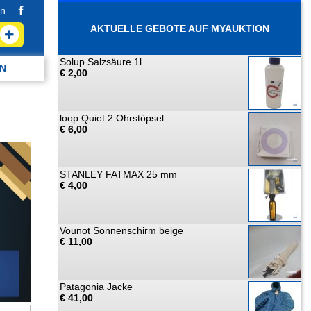
n
AKTUELLE GEBOTE AUF MYAUKTION
Solup Salzsäure 1l
N
€ 2,00
loop Quiet 2 Ohrstöpsel
€ 6,00
STANLEY FATMAX 25 mm
€ 4,00
Vounot Sonnenschirm beige
€ 11,00
Patagonia Jacke
€ 41,00