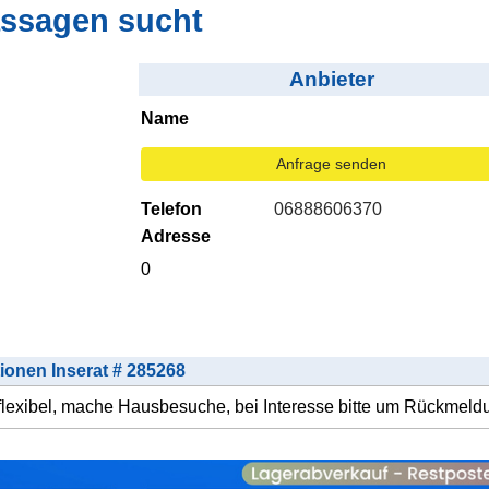
ssagen sucht
Anbieter
Name
Anfrage senden
Telefon
06888606370
Adresse
0
tionen Inserat # 285268
, flexibel, mache Hausbesuche, bei Interesse bitte um Rückmeld