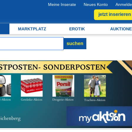
Meine Inserate
Neues Konto
Anmelde
jetzt inserieren
MARKTPLATZ
EROTIK
AUKTIONE
suchen