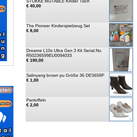
STOKKE MUTABLE Kinder Tisch
€ 40,00
The Pioneer Kinderspielzeug Set
€ 8,00
Dreame L10s Ultra Gen 3 Kit Serial.No.
R50236599EU0094033
€ 190,00
Salinyang brown pu Größe 36 DES658P
€ 1,00
Pantoffeln
€ 2,00