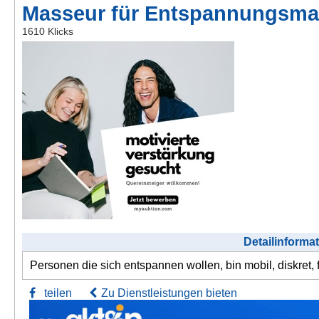
Masseur für Entspannungsma
Kontakt
1610 Klicks
AGB, Nutzungsbedingungen
Impressum
Detailinforma
Personen die sich entspannen wollen, bin mobil, diskret
teilen
Zu Dienstleistungen bieten