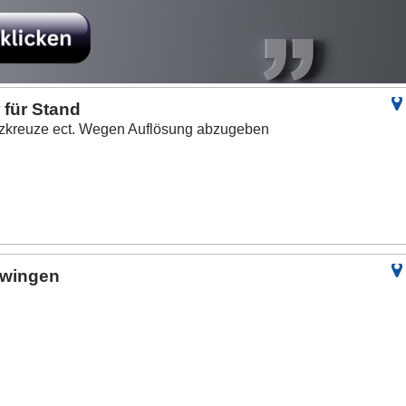
für Stand
lzkreuze ect. Wegen Auflösung abzugeben
zwingen