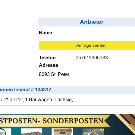
Anbieter
Name
Anfrage senden
Telefon
0676/ 3906183
Adresse
8093 St. Peter
tionen Inserat # 134812
. 250 Liter, 1 Bauwagen-1 achsig,