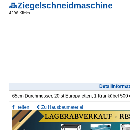
Ziegelschneidmaschine
Kontakt
4296 Klicks
AGB, Nutzungsbedingungen
Impressum
Detailinforma
65cm Durchmesser, 20 st Europaletten, 1 Krankübel 500 u
teilen
Zu Hausbaumaterial