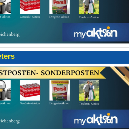
eters