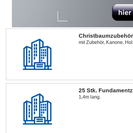
Christbaumzubehör 
mit Zubehör, Kanone, Ho
25 Stk. Fundament
1,4m lang.