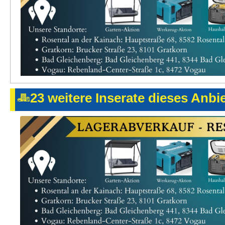
23 weitere Inserate dieses Anbi