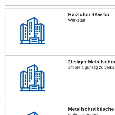
Heizlüfter 4Kw für
Werkstatt
2teiliger Metallschr
1m breit, günstig zu verk
Metallschreibtische
gratis abzugeben