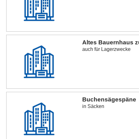
Altes Bauernhaus z
auch für Lagerzwecke
Buchensägespäne
in Säcken