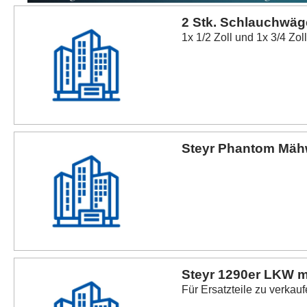
2 Stk. Schlauchwäg
1x 1/2 Zoll und 1x 3/4 Zol
Steyr Phantom Mäh
Steyr 1290er LKW m
Für Ersatzteile zu verkau