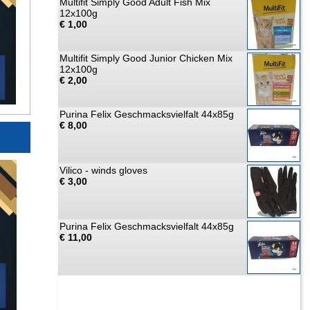
Multifit Simply Good Adult Fish Mix
12x100g
€ 1,00
Multifit Simply Good Junior Chicken Mix
12x100g
€ 2,00
Purina Felix Geschmacksvielfalt 44x85g
€ 8,00
Vilico - winds gloves
€ 3,00
Purina Felix Geschmacksvielfalt 44x85g
€ 11,00