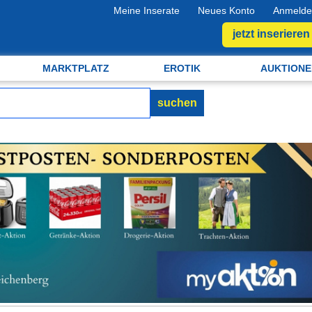
Meine Inserate
Neues Konto
Anmelde
jetzt inserieren
MARKTPLATZ
EROTIK
AUKTIONE
suchen