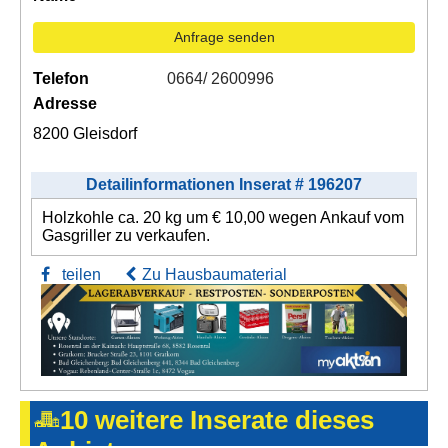
Kontakt
Anfrage senden
AGB, Nutzungsbedingungen
Telefon
0664/ 2600996
Impressum
Adresse
8200 Gleisdorf
Detailinformationen Inserat # 196207
Holzkohle ca. 20 kg um € 10,00 wegen Ankauf vom
Gasgriller zu verkaufen.
teilen
Zu Hausbaumaterial
10 weitere Inserate dieses