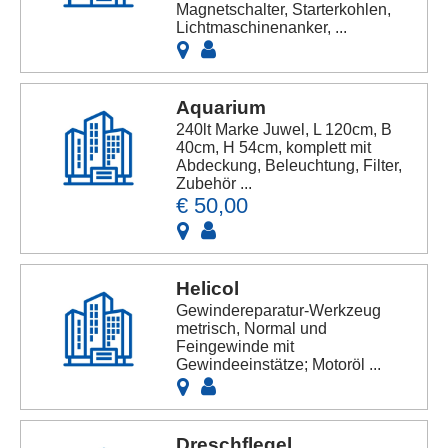
Magnetschalter, Starterkohlen,
Lichtmaschinenanker, ...
Aquarium
240lt Marke Juwel, L 120cm, B
40cm, H 54cm, komplett mit
Abdeckung, Beleuchtung, Filter,
Zubehör ...
€ 50,00
Helicol
Gewindereparatur-Werkzeug
metrisch, Normal und
Feingewinde mit
Gewindeeinstätze; Motoröl ...
Dreschflegel