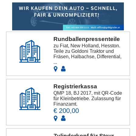
Anbieters
Rundballenpressenteile
zu Fiat, New Holland, Hesston.
Teile zu Goldoni Traktor und
Fräsen, Halbachse, Differential,
...
Registrierkassa
QMP 18, BJ 2017, mit QR-Code
für Kleinbetriebe. Zulassung für
Finanzamt.
€ 200,00
Zylinderkopf für Steyr,