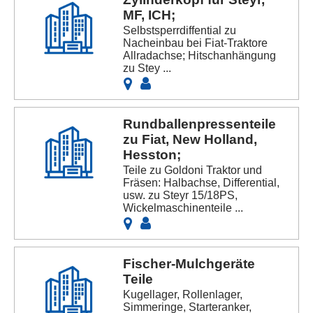
MF, ICH;
Selbstsperrdiffential zu
Nacheinbau bei Fiat-Traktore
Allradachse; Hitschanhängung
zu Stey ...
Rundballenpressenteile
zu Fiat, New Holland,
Hesston;
Teile zu Goldoni Traktor und
Fräsen: Halbachse, Differential,
usw. zu Steyr 15/18PS,
Wickelmaschinenteile ...
Fischer-Mulchgeräte
Teile
Kugellager, Rollenlager,
Simmeringe, Starteranker,