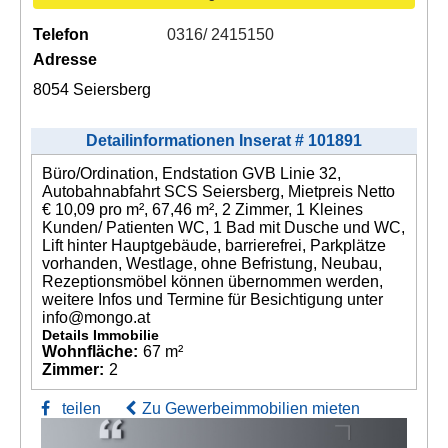
Telefon
0316/ 2415150
Adresse
8054 Seiersberg
Detailinformationen Inserat # 101891
Büro/Ordination, Endstation GVB Linie 32,
Autobahnabfahrt SCS Seiersberg, Mietpreis Netto
€ 10,09 pro m², 67,46 m², 2 Zimmer, 1 Kleines
Kunden/ Patienten WC, 1 Bad mit Dusche und WC,
Lift hinter Hauptgebäude, barrierefrei, Parkplätze
vorhanden, Westlage, ohne Befristung, Neubau,
Rezeptionsmöbel können übernommen werden,
weitere Infos und Termine für Besichtigung unter
info@mongo.at
Details Immobilie
Wohnfläche:
67 m²
Zimmer:
2
teilen
Zu Gewerbeimmobilien mieten